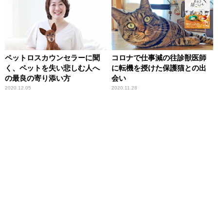
ペットロスカウンセラーに聞
コロナで仕事減の往診獣医師
く、ペットを失い悲しむ人へ
に転機を授けた保護猫との出
の最良の寄り添い方
会い
2020.12.05
2020.11.28