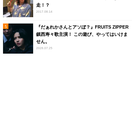
走！？
2017.08.14
『だぁれかさんとアソぼ？』FRUITS ZIPPER
鎮西寿々歌主演！ この遊び、やってはいけま
せん。
2026.07.25