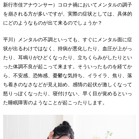
新行市佳アナウンサー）コロナ禍においてメンタルの調子
を崩される方が多いですが、実際の症状としては、具体的
にどのようなものが出て来るのでしょうか？
平川）メンタルの不調といっても、すぐにメンタル面に症
状が出るわけではなく、持病が悪化したり、血圧が上がっ
たり、耳鳴りがひどくなったり、立ちくらみがしたりとい
った体調不良が起こって来ます。そういったものを経てか
ら、不安感、恐怖感、憂鬱な気持ち、イライラ、焦り、落
ち着きのなさなどが見え始め、感情の起伏が激しくなって
怒りっぽくなったり、寝付けない、早く目が覚めるといっ
た睡眠障害のようなことが起こったりします。