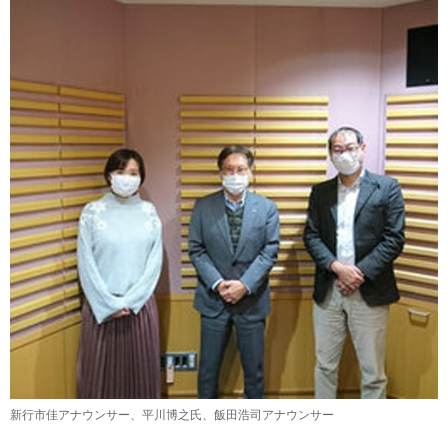
新行市佳アナウンサー、平川博之氏、飯田浩司アナウンサー