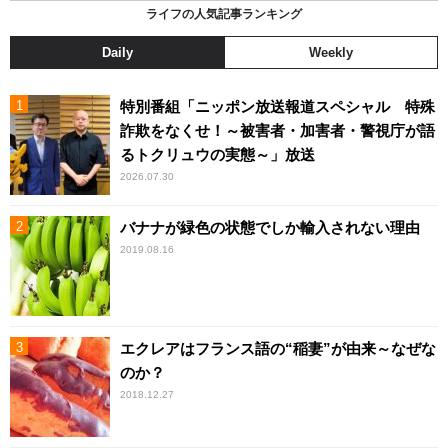
ライフの人気記事ランキング
Daily
Weekly
特別番組「ニッポン放送報道スペシャル 特殊
詐欺をなくせ！～被害者・加害者・警視庁が語
るトクリュウの実態～」放送
2026.07.30
バナナが緑色の状態でしか輸入されない理由
2019.08.16
エクレアはフランス語の“稲妻”が由来～なぜな
のか？
2018.12.27