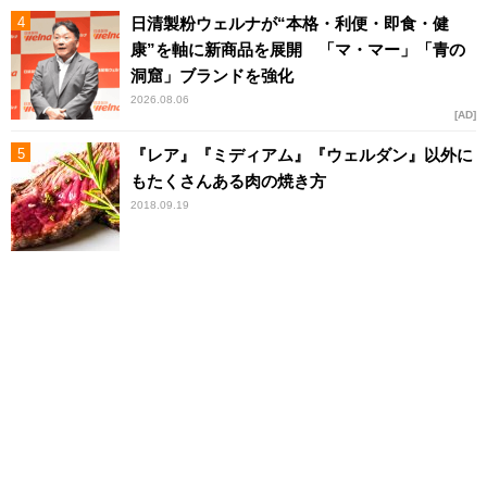
日清製粉ウェルナが“本格・利便・即食・健
康”を軸に新商品を展開 「マ・マー」「青の
洞窟」ブランドを強化
2026.08.06
AD
『レア』『ミディアム』『ウェルダン』以外に
もたくさんある肉の焼き方
2018.09.19