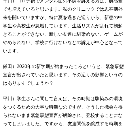
平川）コロナ禍でメンタル面の不調を訴える方は、肌感覚
でも増えていると思います。私のクリニックでは思春期外
来を開いていますが、特に夏を過ぎた辺りから、新患の中
学生や高校生が急増しています。生活リズムが乱れて朝起
きることができない、新しい友達に馴染めない、ゲームが
やめられない、学校に行けないなどの訴えが中心となって
います。
飯田）2020年の新学期が始まったころというと、緊急事態
宣言が出されていたと思います。その辺りの影響というの
はありますでしょうか？
平川）学生さんに関して言えば、その時期は馴染みの環境
をつくるための大事な時期なのですが、そうした機会を得
られないまま緊急事態宣言が解除され、登校することにな
ってしまいました。ですから、友達関係を醸成する時期を