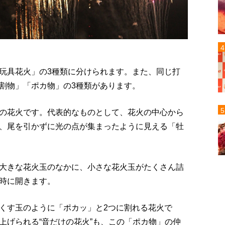
玩具花火」の3種類に分けられます。また、同じ打
割物」「ポカ物」の3種類があります。
の花火です。代表的なものとして、花火の中心から
、尾を引かずに光の点が集まったように見える「牡
大きな花火玉のなかに、小さな花火玉がたくさん詰
時に開きます。
くす玉のように「ポカッ」と2つに割れる花火で
上げられる“音だけの花火”も、この「ポカ物」の仲