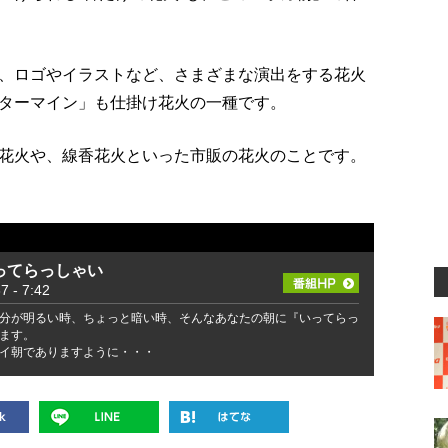
、ロゴやイラストなど、さまざまな演出をする花火
ターマイン」も仕掛け花火の一種です。
花火や、線香花火といった市販の花火のことです。
ってらっしゃい
- 7:42
分が明るい時、ちょっと暗い時、そんなあなたの朝に『いってらっ
ます。
イ朝でありますように・・・