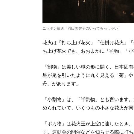
ニッポン放送「羽田美智子のいってらっしゃい」
花火は「打ち上げ花火」「仕掛け花火」「
ち上げ花火でも、おおまかに「割物」「小
「割物」は美しい球の形に開く、日本固有
星が尾を引いたように丸く見える「菊」や
丹」があります。
「小割物」は、「半割物」とも言います。
められていて、いくつもの小さな花火が同
「ポカ物」は花火玉が上空に達したとき、
す。運動会の開催などを知らせる際に打ち