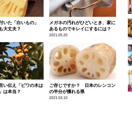
付いた「白いもの」
メガネの汚れがひどいとき、家に
も大丈夫？
あるものでキレイにするには？
2021.05.20
言い伝え「ビワの木は
ご存じですか？ 日本のレンコン
」は本当？
の半分が獲れる県
2021.03.10