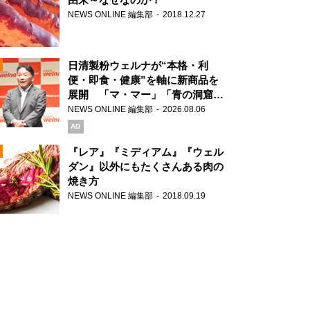
NEWS ONLINE 編集部
2018.12.27
N
日清製粉ウェルナが“本格・利
便・即食・健康”を軸に新商品を
展開 「マ・マー」「青の洞窟」
ブランドを強化
NEWS ONLINE 編集部
2026.08.06
N
AD
『レア』『ミディアム』『ウェル
ダン』以外にもたくさんある肉の
焼き方
N
NEWS ONLINE 編集部
2018.09.19