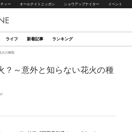
リティー
オールナイトニッポン
ショウアップナイター
イベント
ライフ
新着記事
ランキング
花火の種類
火？～意外と知らない花火の種
07