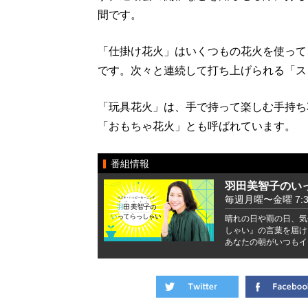
間です。
「仕掛け花火」はいくつもの花火を使って
です。次々と連続して打ち上げられる「ス
「玩具花火」は、手で持って楽しむ手持ち
「おもちゃ花火」とも呼ばれています。
番組情報
羽田美智子のい
毎週月曜〜金曜 7:37 
晴れの日や雨の日、気
しゃい』の言葉を届け
あなたの朝がいつもイ