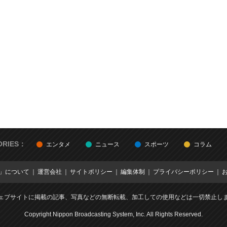
ORIES：
エンタメ
ニュース
スポーツ
コラム
E」について
運営会社
サイトポリシー
編集体制
プライバシーポリシー
ェブサイトに掲載の記事、写真などの無断転載、加工しての使用などは一切禁止し
Copyright Nippon Broadcasting System, Inc. All Rights Reserved.