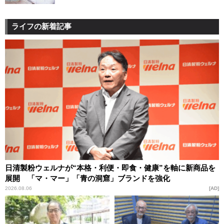
ライフの新着記事
日清製粉ウェルナが“本格・利便・即食・健康”を軸に新商品を
展開 「マ・マー」「青の洞窟」ブランドを強化
2026.08.06
AD