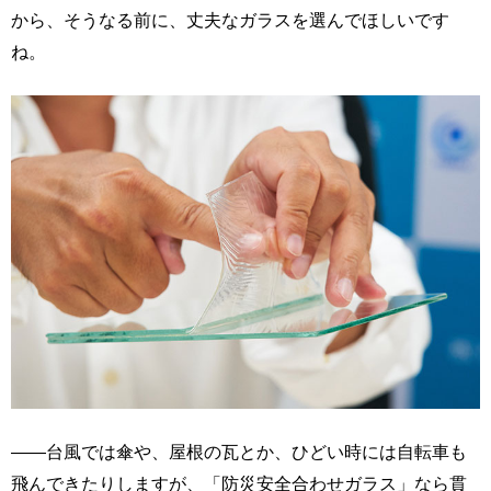
から、そうなる前に、丈夫なガラスを選んでほしいです
ね。
――台風では傘や、屋根の瓦とか、ひどい時には自転車も
飛んできたりしますが、「防災安全合わせガラス」なら貫