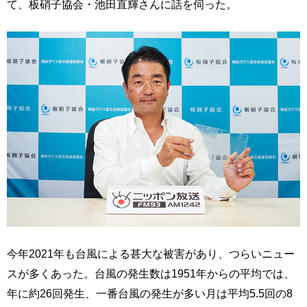
て、板硝子協会・池田直輝さんに話を伺った。
今年2021年も台風による甚大な被害があり、つらいニュー
スが多くあった。台風の発生数は1951年からの平均では、
年に約26回発生、一番台風の発生が多い月は平均5.5回の8