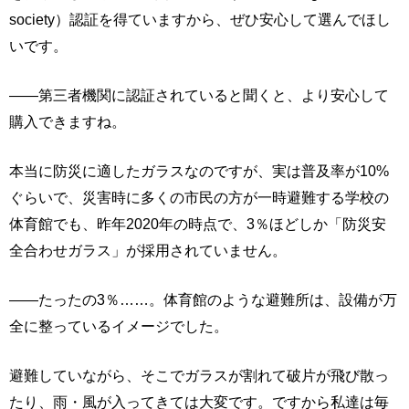
society）認証を得ていますから、ぜひ安心して選んでほし
いです。
――第三者機関に認証されていると聞くと、より安心して
購入できますね。
本当に防災に適したガラスなのですが、実は普及率が10%
ぐらいで、災害時に多くの市民の方が一時避難する学校の
体育館でも、昨年2020年の時点で、3％ほどしか「防災安
全合わせガラス」が採用されていません。
――たったの3％……。体育館のような避難所は、設備が万
全に整っているイメージでした。
避難していながら、そこでガラスが割れて破片が飛び散っ
たり、雨・風が入ってきては大変です。ですから私達は毎