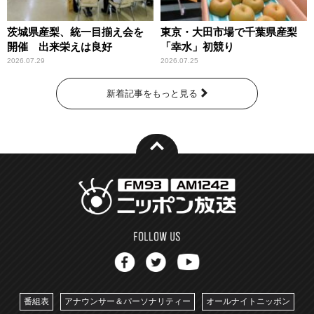
茨城県産梨、統一目揃え会を
東京・大田市場で千葉県産梨
開催 出来栄えは良好
「幸水」初競り
2026.07.29
2026.07.25
新着記事をもっと見る
番組表
アナウンサー＆パーソナリティー
オールナイトニッポン