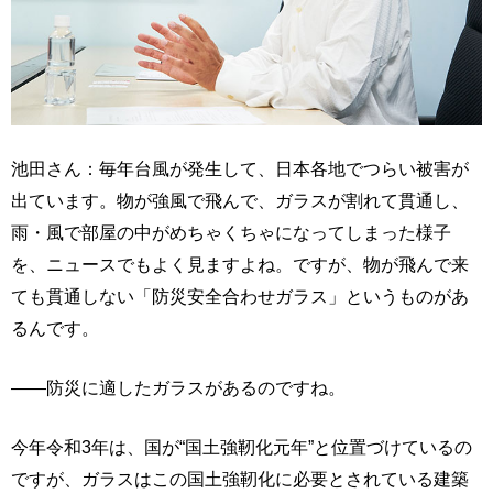
池田さん：毎年台風が発生して、日本各地でつらい被害が
出ています。物が強風で飛んで、ガラスが割れて貫通し、
雨・風で部屋の中がめちゃくちゃになってしまった様子
を、ニュースでもよく見ますよね。ですが、物が飛んで来
ても貫通しない「防災安全合わせガラス」というものがあ
るんです。
――防災に適したガラスがあるのですね。
今年令和3年は、国が“国土強靭化元年”と位置づけているの
ですが、ガラスはこの国土強靭化に必要とされている建築