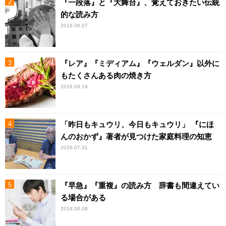
『一段落』と『大舞台』、覚えておきたい伝統
的な読み方
2018.08.07
『レア』『ミディアム』『ウェルダン』以外に
もたくさんある肉の焼き方
2018.09.19
「昨日もキュウリ、今日もキュウリ」 『にほ
んのおかず』著者が見つけた家庭料理の知恵
2026.07.31
『早急』『重複』の読み方 辞書も間違えてい
る場合がある
2018.08.08