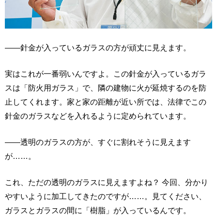
――針金が入っているガラスの方が頑丈に見えます。
実はこれが一番弱いんですよ。この針金が入っているガラ
スは「防火用ガラス」で、隣の建物に火が延焼するのを防
止してくれます。家と家の距離が近い所では、法律でこの
針金のガラスなどを入れるように定められています。
――透明のガラスの方が、すぐに割れそうに見えます
が……。
これ、ただの透明のガラスに見えますよね？ 今回、分かり
やすいように加工してきたのですが……。見てください、
ガラスとガラスの間に「樹脂」が入っているんです。