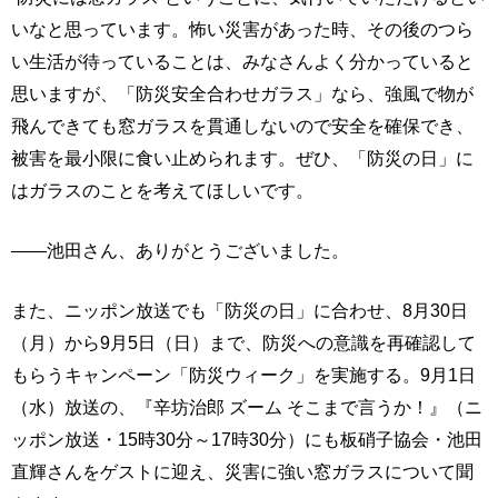
いなと思っています。怖い災害があった時、その後のつら
い生活が待っていることは、みなさんよく分かっていると
思いますが、「防災安全合わせガラス」なら、強風で物が
飛んできても窓ガラスを貫通しないので安全を確保でき、
被害を最小限に食い止められます。ぜひ、「防災の日」に
はガラスのことを考えてほしいです。
――池田さん、ありがとうございました。
また、ニッポン放送でも「防災の日」に合わせ、8月30日
（月）から9月5日（日）まで、防災への意識を再確認して
もらうキャンペーン「防災ウィーク」を実施する。9月1日
（水）放送の、『辛坊治郎 ズーム そこまで言うか！』（ニ
ッポン放送・15時30分～17時30分）にも板硝子協会・池田
直輝さんをゲストに迎え、災害に強い窓ガラスについて聞