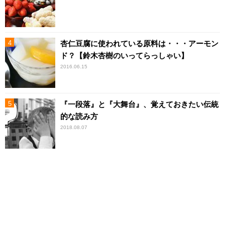
杏仁豆腐に使われている原料は・・・アーモン
ド？【鈴木杏樹のいってらっしゃい】
2016.06.15
『一段落』と『大舞台』、覚えておきたい伝統
的な読み方
2018.08.07