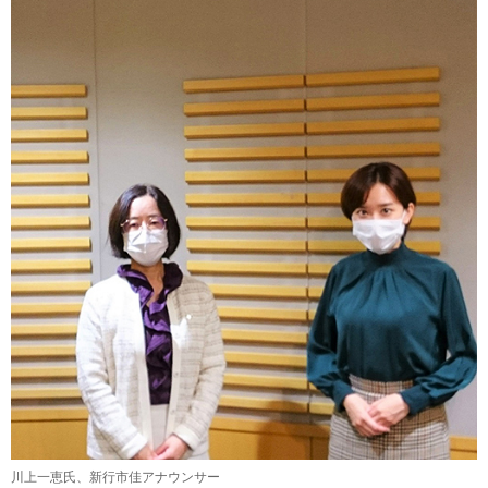
川上一恵氏、新行市佳アナウンサー