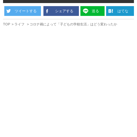
ツイートする
シェアする
送る
はてな
TOP
ライフ
コロナ禍によって「子どもの学校生活」はどう変わったか