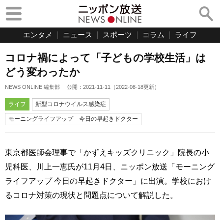
エンタメ
ニュース
スポーツ
コラム
ライフ
コロナ禍によって「子どもの学校生活」は
どう変わったか
NEWS ONLINE 編集部
公開：
2021-11-11
（
2022-08-18
更新）
ライフ
新型コロナウイルス感染症
モーニングライフアップ 今日の早起きドクター
東京都医師会理事で「かずえキッズクリニック」院長の小
児科医、川上一恵氏が11月4日、ニッポン放送「モーニング
ライフアップ 今日の早起きドクター」に出演。学校におけ
るコロナ対策の現状と問題点について解説した。