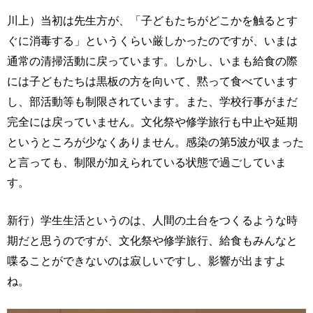
川上）当初は先生方が、「子どもたちがどこかを触るとす
ぐに消毒する」というくらい厳しかったのですが、いまは
通常の清掃活動に戻っています。しかし、いまも給食の際
には子どもたちは黒板の方を向いて、黙って食べています
し、部活動等も制限されています。また、学校行事がまだ
完全には戻っていません。文化祭や修学旅行も中止や延期
というところが少なくありません。感染の第5波が収まった
と言っても、制限が加えられている状態で過ごしていま
す。
新行）学生生活というのは、人間の土台をつくるような時
期だと思うのですが、文化祭や修学旅行、給食もみんなと
喋ることができないのは寂しいですし、影響が出ますよ
ね。