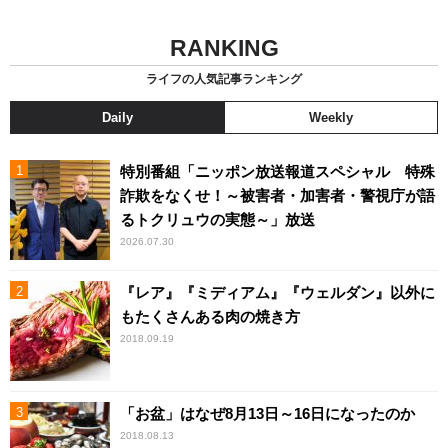
RANKING
ライフの人気記事ランキング
Daily
Weekly
特別番組「ニッポン放送報道スペシャル 特殊
詐欺をなくせ！～被害者・加害者・警視庁が語
るトクリュウの実態～」放送
2026.07.30
『レア』『ミディアム』『ウェルダン』以外に
もたくさんある肉の焼き方
2018.09.19
「お盆」はなぜ8月13日～16日になったのか
2018.08.13