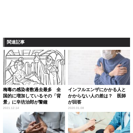
関連記事
梅毒の感染者数過去最多 全
インフルエンザにかかる人と
国的に増加しているその「背
かからない人の差は？ 医師
景」に辛坊治郎が警鐘
が回答
2021.12.14
2020.01.08