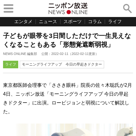
エンタメ
ニュース
スポーツ
コラム
ライフ
子どもが眼帯を3日間しただけで一生見えな
くなることもある「形態覚遮断弱視」
NEWS ONLINE 編集部
公開：
2022-02-11
（
2022-02-11
更新）
ライフ
モーニングライフアップ 今日の早起きドクター
東京都医師会理事で「ささき眼科」院長の佐々木聡氏が2月
4日、ニッポン放送「モーニングライフアップ 今日の早起
きドクター」に出演。ロービジョンと弱視について解説し
た。