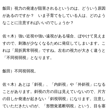
飯田）視力の発達が阻害されるというのは、どういう原因
があるのですか？ いま子育てをしている人は、どのよう
なことに注意すればいいのでしょうか？
佐々木）強い近視や強い遠視がある場合、ぼやけて見えま
すので、刺激が少なくなるために発症してしまいます。こ
れは「屈折異常弱視」ですね。左右の視力が大きく違うと
「不同視弱視」となります。
飯田）不同視弱視。
佐々木）あとは「斜視」、「内斜視」や「外斜視」になる
ことがあります。斜視の方の目は見えていないので、片方
の目しか発達が起きない「斜視弱視」になります。注意し
ていただきたいのが、「形態覚遮断弱視」という、目を塞