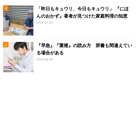
「昨日もキュウリ、今日もキュウリ」 『にほ
んのおかず』著者が見つけた家庭料理の知恵
2026.07.31
『早急』『重複』の読み方 辞書も間違えてい
る場合がある
2018.08.08