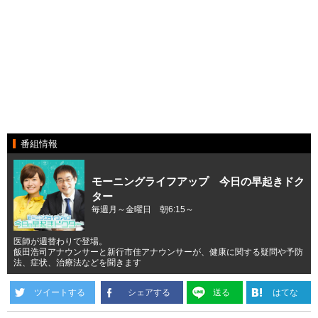
番組情報
モーニングライフアップ 今日の早起きドク
ター
毎週月～金曜日 朝6:15～
医師が週替わりで登場。
飯田浩司アナウンサーと新行市佳アナウンサーが、健康に関する疑問や予防
法、症状、治療法などを聞きます
ツイートする
シェアする
送る
はてな