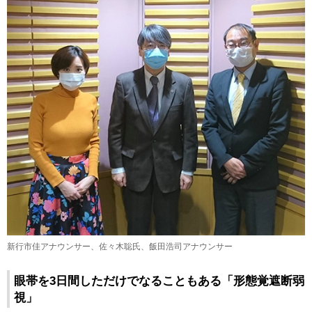
新行市佳アナウンサー、佐々木聡氏、飯田浩司アナウンサー
眼帯を3日間しただけでなることもある「形態覚遮断弱
視」