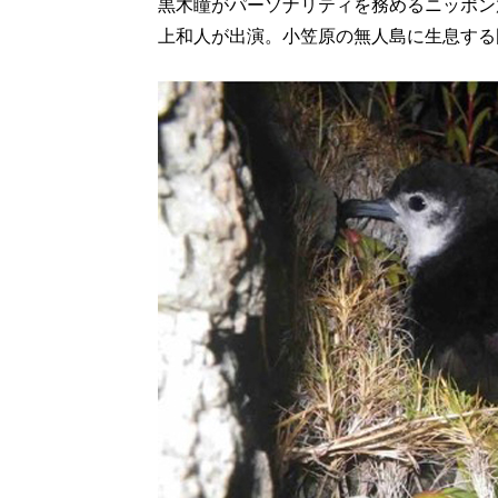
黒木瞳がパーソナリティを務めるニッポン
上和人が出演。小笠原の無人島に生息する