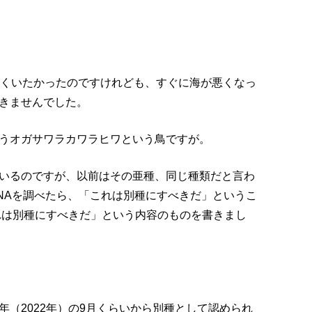
長くいたかったのですけれども、すぐに海が悪くなっ
きませんでした。
うオガサワラカワラヒワという鳥ですが。
いるのですが、以前はその亜種、同じ種類だと言わ
NAを調べたら、「これは別種にすべきだ」というこ
これは別種にすべきだ」という内容のものを書きまし
（2022年）の9月くらいから別種として認められ