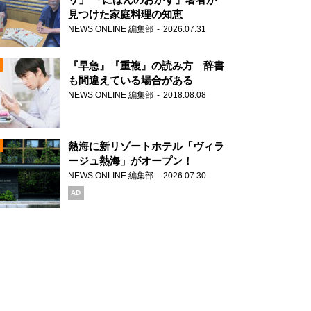
見つけた家庭料理の知恵
NEWS ONLINE 編集部
2026.07.31
N
『早急』『重複』の読み方 辞書
も間違えている場合がある
NEWS ONLINE 編集部
2018.08.08
N
熱海に新リゾートホテル「ヴィラ
ージュ熱海」がオープン！
NEWS ONLINE 編集部
2026.07.30
N
AD