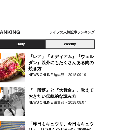
ANKING
ライフの人気記事ランキング
Daily
Weekly
『レア』『ミディアム』『ウェル
ダン』以外にもたくさんある肉の
焼き方
N
NEWS ONLINE 編集部
2018.09.19
AD
『一段落』と『大舞台』、覚えて
おきたい伝統的な読み方
NEWS ONLINE 編集部
2018.08.07
N
「昨日もキュウリ、今日もキュウ
リ」 『にほんのおかず』著者が