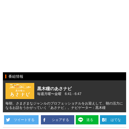
番組情報
黒木瞳のあさナビ
毎週月曜〜金曜 6:41 - 6:47
毎朝、さまざまなジャンルのプロフェッショナルをお迎えして、朝の活力に
なるお話をうかがっていく「あさナビ」。ナビゲーター：黒木瞳
ツイートする
シェアする
送る
はてな