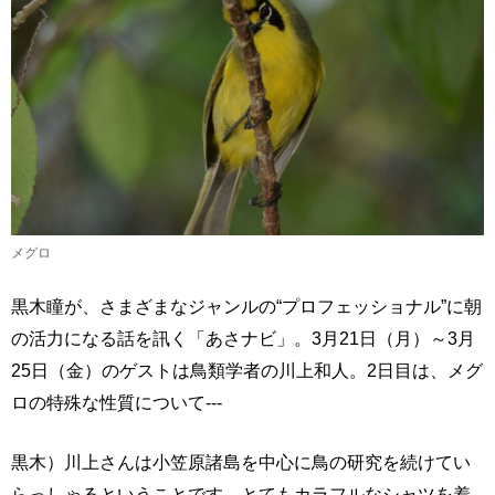
メグロ
黒木瞳が、さまざまなジャンルの“プロフェッショナル”に朝
の活力になる話を訊く「あさナビ」。3月21日（月）～3月
25日（金）のゲストは鳥類学者の川上和人。2日目は、メグ
ロの特殊な性質について---
黒木）川上さんは小笠原諸島を中心に鳥の研究を続けてい
らっしゃるということです。とてもカラフルなシャツを着