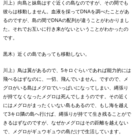
川上）向島と妹島はすぐ近くの島なのですが、その間でも
彼らは移動しません。血液を採ってDNAを調べたことがあ
るのですが、島の間でDNAの配列が違うことがわかりまし
た。それでお互いに行き来がないということがわかったの
です。
黒木）近くの島であっても移動しない。
川上）鳥は翼があるので、5キロぐらいであれば能力的には
飛べるはずなのに、一切、飛んでいません。ですので、メ
グロがいる島はメグロでいっぱいになってしまい、縄張り
が持てなくなったメグロは死んでしまうのです。その近く
にはメグロがまったくいない島もあるので、もし海を越え
て3キロ隣の島へ行けば、縄張りが持てて生き残ることがで
きるはずなのですが、なぜかメグロはその距離を越えない
で、メグロがギュウギュウの島だけで生活しています。