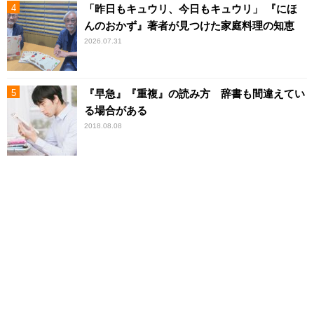
「昨日もキュウリ、今日もキュウリ」 『にほ
んのおかず』著者が見つけた家庭料理の知恵
2026.07.31
『早急』『重複』の読み方 辞書も間違えてい
る場合がある
2018.08.08