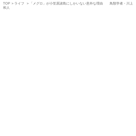
TOP
ライフ
「メグロ」が小笠原諸島にしかいない意外な理由 鳥類学者・川上
和人