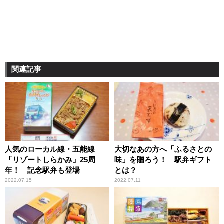
関連記事
人気のローカル線・五能線
大切なあの方へ「ふるさとの
「リゾートしらかみ」25周
味」を贈ろう！ 駅弁ギフト
年！ 記念駅弁も登場
とは？
2022.07.15
2022.07.11