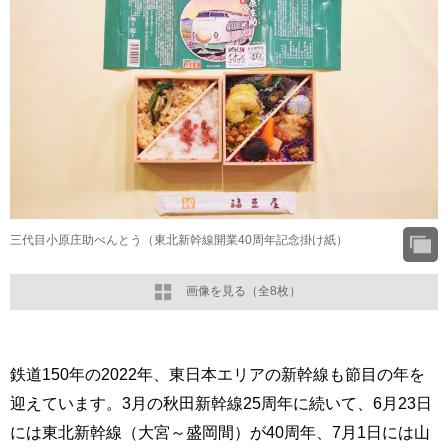
三代目小原庄助べんとう（東北新幹線開業40周年記念掛け紙）
画像を見る（全8枚）
鉄道150年の2022年、東日本エリアの新幹線も節目の年を
迎えています。3月の秋田新幹線25周年に続いて、6月23日
には東北新幹線（大宮～盛岡間）が40周年、7月1日には山