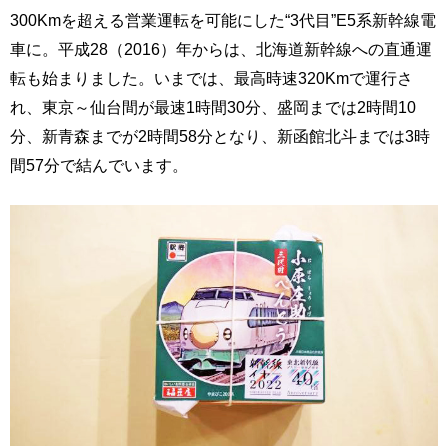
300Kmを超える営業運転を可能にした“3代目”E5系新幹線電
車に。平成28（2016）年からは、北海道新幹線への直通運
転も始まりました。いまでは、最高時速320Kmで運行さ
れ、東京～仙台間が最速1時間30分、盛岡までは2時間10
分、新青森までが2時間58分となり、新函館北斗までは3時
間57分で結んでいます。