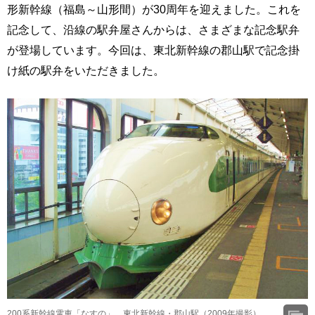
形新幹線（福島～山形間）が30周年を迎えました。これを
記念して、沿線の駅弁屋さんからは、さまざまな記念駅弁
が登場しています。今回は、東北新幹線の郡山駅で記念掛
け紙の駅弁をいただきました。
200系新幹線電車「なすの」、東北新幹線・郡山駅（2009年撮影）