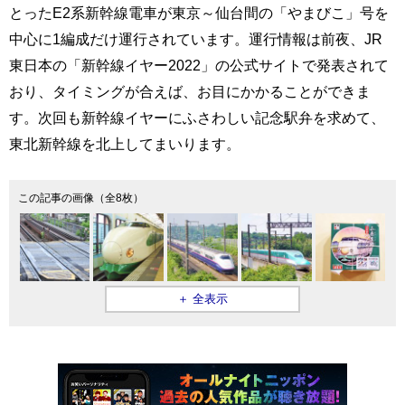
とったE2系新幹線電車が東京～仙台間の「やまびこ」号を
中心に1編成だけ運行されています。運行情報は前夜、JR
東日本の「新幹線イヤー2022」の公式サイトで発表されて
おり、タイミングが合えば、お目にかかることができま
す。次回も新幹線イヤーにふさわしい記念駅弁を求めて、
東北新幹線を北上してまいります。
この記事の画像（全8枚）
＋ 全表示