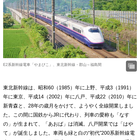
E2系新幹線電車「やまびこ」、東北新幹線・郡山～福島間
東北新幹線は、昭和60（1985）年に上野、平成3（1991）
年に東京、平成14（2002）年に八戸、平成22（2010）年に
新青森と、28年の歳月をかけて、ようやく全線開業しまし
た。この間に国鉄からJRに代わり、列車の愛称も「なす
の」が生まれて、「あおば」は消滅。八戸開業では「はや
て」が誕生しました。車両も緑と白の“初代”200系新幹線電