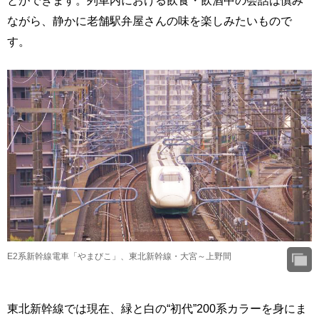
とができます。列車内における飲食・飲酒中の会話は慎み
ながら、静かに老舗駅弁屋さんの味を楽しみたいもので
す。
E2系新幹線電車「やまびこ」、東北新幹線・大宮～上野間
東北新幹線では現在、緑と白の“初代”200系カラーを身にま