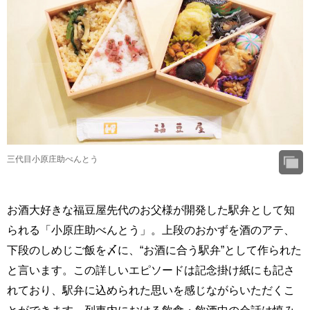
三代目小原庄助べんとう
お酒大好きな福豆屋先代のお父様が開発した駅弁として知
られる「小原庄助べんとう」。上段のおかずを酒のアテ、
下段のしめじご飯を〆に、“お酒に合う駅弁”として作られた
と言います。この詳しいエピソードは記念掛け紙にも記さ
れており、駅弁に込められた思いを感じながらいただくこ