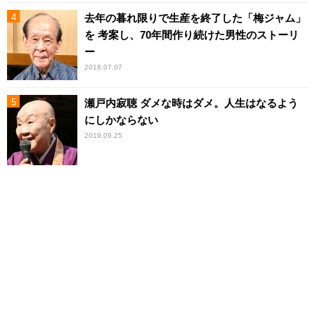
去年の暮れ限りで生産を終了した「梅ジャム」
を 考案し、70年間作り続けた男性のストーリ
ー
2018.07.07
瀬戸内寂聴 ダメな時はダメ。人生はなるよう
にしかならない
2019.09.25