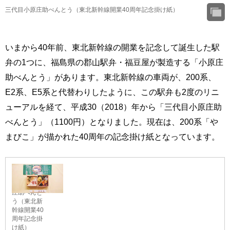
三代目小原庄助べんとう（東北新幹線開業40周年記念掛け紙）
いまから40年前、東北新幹線の開業を記念して誕生した駅
弁の1つに、福島県の郡山駅弁・福豆屋が製造する「小原庄
助べんとう」があります。東北新幹線の車両が、200系、
E2系、E5系と代替わりしたように、この駅弁も2度のリニ
ューアルを経て、平成30（2018）年から「三代目小原庄助
べんとう」（1100円）となりました。現在は、200系「や
まびこ」が描かれた40周年の記念掛け紙となっています。
三代目小原
庄助べんと
う（東北新
幹線開業40
周年記念掛
け紙）