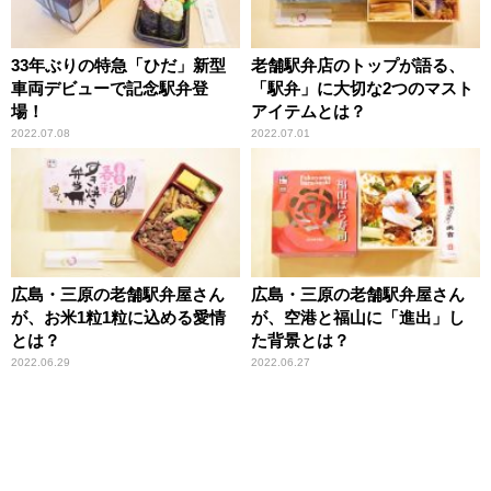
33年ぶりの特急「ひだ」新型
老舗駅弁店のトップが語る、
車両デビューで記念駅弁登
「駅弁」に大切な2つのマスト
場！
アイテムとは？
2022.07.08
2022.07.01
広島・三原の老舗駅弁屋さん
広島・三原の老舗駅弁屋さん
が、お米1粒1粒に込める愛情
が、空港と福山に「進出」し
とは？
た背景とは？
2022.06.29
2022.06.27