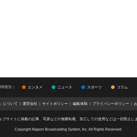
ORIES：
エンタメ
ニュース
スポーツ
コラム
E」について
運営会社
サイトポリシー
編集体制
プライバシーポリシー
ェブサイトに掲載の記事、写真などの無断転載、加工しての使用などは一切禁止し
Copyright Nippon Broadcasting System, Inc. All Rights Reserved.