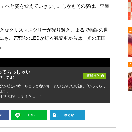
王国」へと姿を変えていきます。しかもその姿は、季節
大きなクリスマスツリーが光り輝き、まるで物語の世
にも、7万球のLEDが灯る観覧車からは、光の王国
。
ってらっしゃい
- 7:42
分が明るい時、ちょっと暗い時、そんなあなたの朝に『いってらっ
ます。
イ朝でありますように・・・