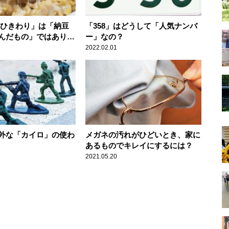
「ひきわり」は「納豆
「358」はどうして「人気ナンバ
んだもの」ではありま
ー」なの？
2022.02.01
外な「カイロ」の使わ
メガネの汚れがひどいとき、家に
あるものでキレイにするには？
2021.05.20