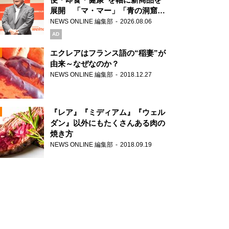
展開 「マ・マー」「青の洞窟」
ブランドを強化
NEWS ONLINE 編集部
2026.08.06
N
AD
エクレアはフランス語の“稲妻”が
由来～なぜなのか？
NEWS ONLINE 編集部
2018.12.27
N
『レア』『ミディアム』『ウェル
ダン』以外にもたくさんある肉の
焼き方
N
NEWS ONLINE 編集部
2018.09.19