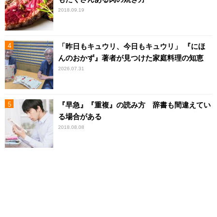
2018.09.19
「昨日もキュウリ、今日もキュウリ」 『にほ
んのおかず』著者が見つけた家庭料理の知恵
2026.07.31
『早急』『重複』の読み方 辞書も間違えてい
る場合がある
2018.08.08