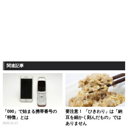
関連記事
「090」で始まる携帯番号の
要注意！ 「ひきわり」は「納
「特徴」とは
豆を細かく刻んだもの」では
ありません
2022.11.17