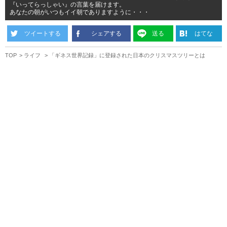
『いってらっしゃい』の言葉を届けます。
あなたの朝がいつもイイ朝でありますように・・・
ツイートする
シェアする
送る
はてな
TOP
ライフ
「ギネス世界記録」に登録された日本のクリスマスツリーとは