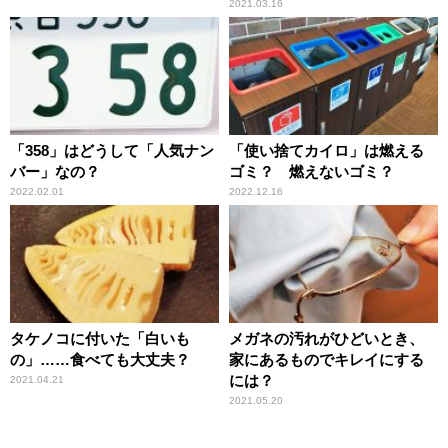
2021.03.16
「358」はどうして「人気ナン
「使い捨てカイロ」は燃える
バー」なの？
ゴミ？ 燃えないゴミ？
2022.02.01
2022.12.16
タケノコに付いた「白いも
メガネの汚れがひどいとき、
の」……食べても大丈夫？
家にあるものでキレイにする
には？
2021.04.21
2021.05.20