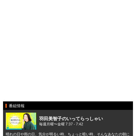
番組情報
羽田美智子のいってらっしゃい
毎週月曜〜金曜 7:37 - 7:42
晴れの日や雨の日、気分が明るい時、ちょっと暗い時、そんなあなたの朝に