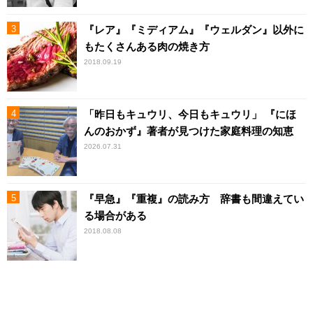
『レア』『ミディアム』『ウェルダン』以外に
もたくさんある肉の焼き方
2018.09.19
「昨日もキュウリ、今日もキュウリ」 『にほ
んのおかず』著者が見つけた家庭料理の知恵
2026.07.31
『早急』『重複』の読み方 辞書も間違えてい
る場合がある
2018.08.08