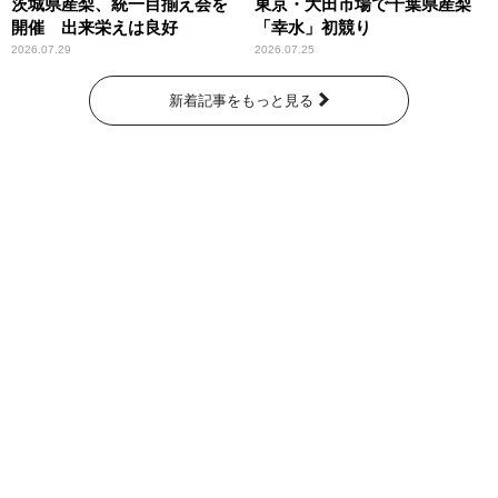
茨城県産梨、統一目揃え会を
東京・大田市場で千葉県産梨
開催 出来栄えは良好
「幸水」初競り
2026.07.29
2026.07.25
新着記事をもっと見る