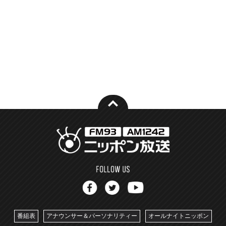
番組表
アナウンサー＆パーソナリティー
オールナイトニッポン