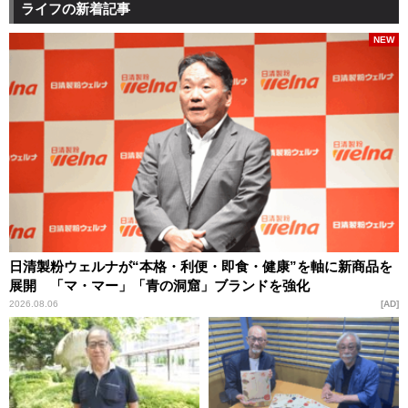
ライフの新着記事
NEW
日清製粉ウェルナが“本格・利便・即食・健康”を軸に新商品を
展開 「マ・マー」「青の洞窟」ブランドを強化
2026.08.06
AD