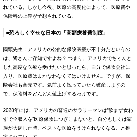
れている。しかし今後、医療の高度化によって、医療費や
保険料の上昇が予想されている。
■恐ろしく幸せな日本の「高額療養費制度」
國頭先生：アメリカの公的な保険医療が不十分だというの
は、皆さんご存知ですよね？ つまり、アメリカでちゃんと
した高度な医療を受けたいと思ったら、自分で保険会社に
入り、医療費はまかなわなくてはいけません。ですが、保
険会社も商売です。気前よく払っていたら破産しますの
で、保険料をどんどん値上げするわけです。
2028年には、アメリカの普通のサラリーマンは“飲まず食わ
ずで全収入を”医療保険につぎこまないと、自分もしくは家
族が大病した時、ベストな医療をうけられなくなる、と推
定されています。