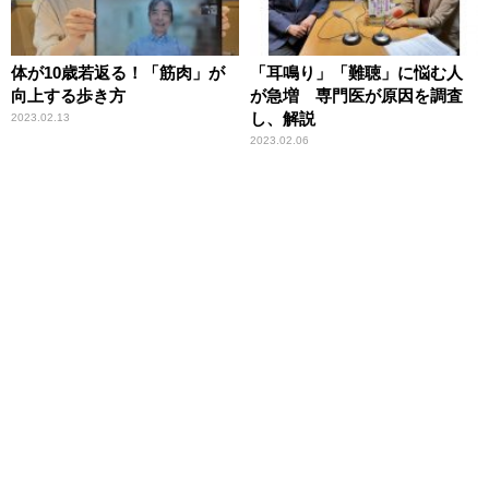
体が10歳若返る！「筋肉」が
「耳鳴り」「難聴」に悩む人
向上する歩き方
が急増 専門医が原因を調査
し、解説
2023.02.13
2023.02.06