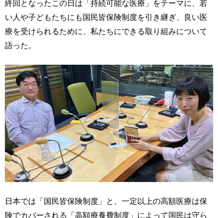
終回となったこの日は「持続可能な医療」をテーマに、若
い人や子どもたちにも国民皆保険制度を引き継ぎ、良い医
療を受けられるために、私たちにできる取り組みについて
語った。
日本では「国民皆保険制度」と、一定以上の高額医療は保
険でカバーされる「高額療養費制度」によって国民は守ら