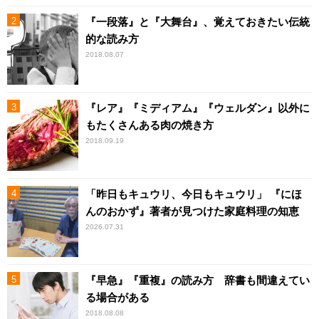
『一段落』と『大舞台』、覚えておきたい伝統
的な読み方
2018.08.07
『レア』『ミディアム』『ウェルダン』以外に
もたくさんある肉の焼き方
2018.09.19
「昨日もキュウリ、今日もキュウリ」 『にほ
んのおかず』著者が見つけた家庭料理の知恵
2026.07.31
『早急』『重複』の読み方 辞書も間違えてい
る場合がある
2018.08.08