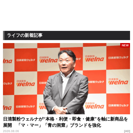
ライフの新着記事
NEW
日清製粉ウェルナが“本格・利便・即食・健康”を軸に新商品を
展開 「マ・マー」「青の洞窟」ブランドを強化
2026.08.06
AD