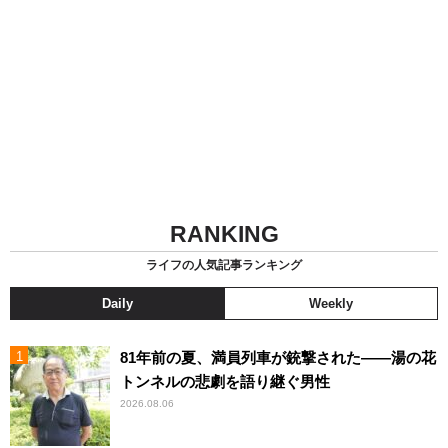
RANKING
ライフの人気記事ランキング
Daily
Weekly
81年前の夏、満員列車が銃撃された――湯の花
トンネルの悲劇を語り継ぐ男性
2026.08.06