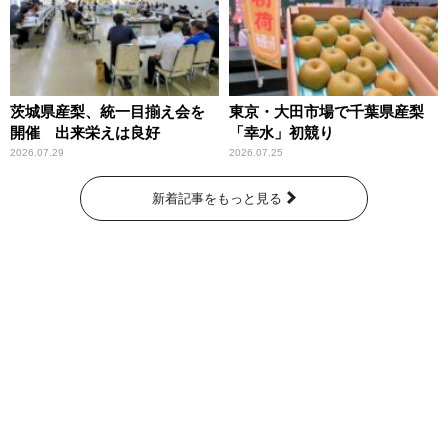
茨城県産梨、統一目揃え会を
東京・大田市場で千葉県産梨
開催 出来栄えは良好
「幸水」初競り
2026.07.29
2026.07.25
新着記事をもっと見る