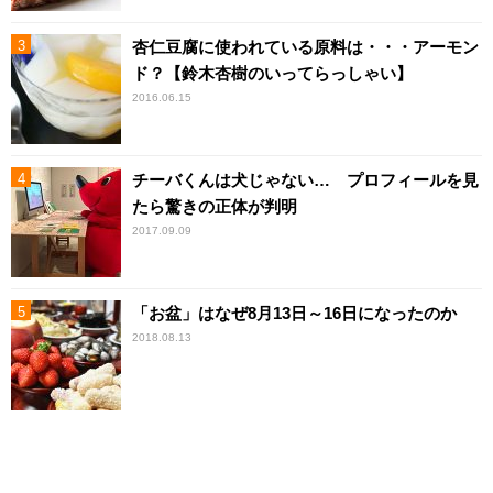
杏仁豆腐に使われている原料は・・・アーモン
ド？【鈴木杏樹のいってらっしゃい】
2016.06.15
チーバくんは犬じゃない… プロフィールを見
たら驚きの正体が判明
2017.09.09
「お盆」はなぜ8月13日～16日になったのか
2018.08.13