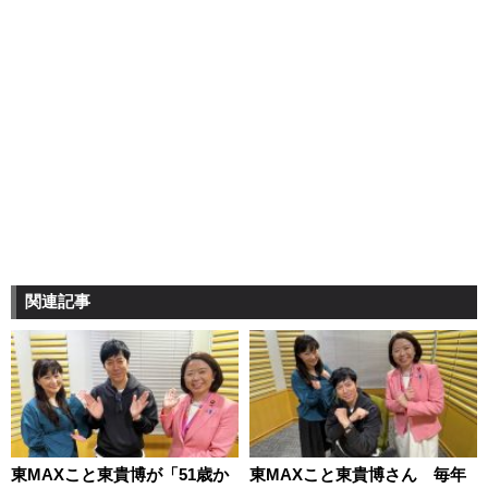
関連記事
東MAXこと東貴博が「51歳か
東MAXこと東貴博さん 毎年