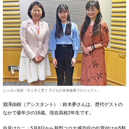
ニッポン放送「すくすく育て 子どもの未来健康プロジェクト」
淵澤由樹（アシスタント）：鈴木夢さんは、歴代ゲストの
なかで最年少の16歳。現在高校2年生です。
自見はなこ：5月8日から新型コロナ感染症の位置付けが5類