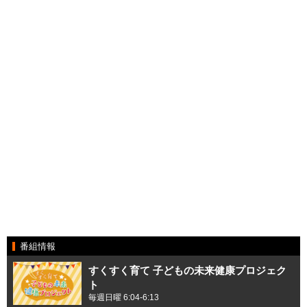
番組情報
すくすく育て 子どもの未来健康プロジェク
ト
毎週日曜 6:04-6:13