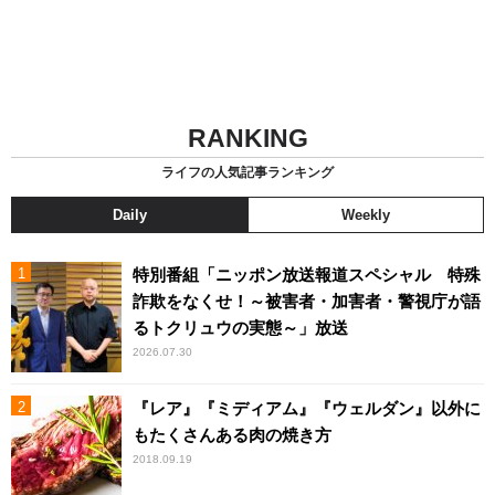
RANKING
ライフの人気記事ランキング
Daily
Weekly
特別番組「ニッポン放送報道スペシャル 特殊
詐欺をなくせ！～被害者・加害者・警視庁が語
るトクリュウの実態～」放送
2026.07.30
『レア』『ミディアム』『ウェルダン』以外に
もたくさんある肉の焼き方
2018.09.19