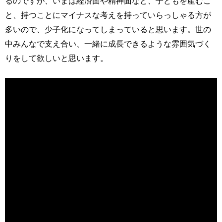
るのですが、いまは経済面や精神面など、子どもを産むこ
と、持つことにマイナスな考えを持っていらっしゃる方が
多いので、少子化になってしまっていると思います。世の
中みんなで支え合い、一緒に成長できるような雰囲気づく
りをして欲しいと思います。