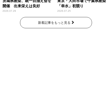
茨城県産梨、統一目揃え会を
東京・大田市場で千葉県産梨
開催 出来栄えは良好
「幸水」初競り
2026.07.29
2026.07.25
新着記事をもっと見る