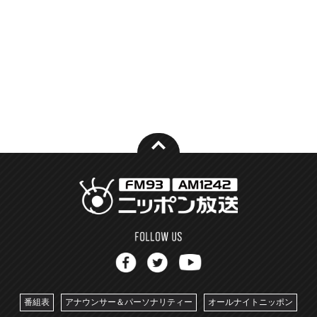
番組表
アナウンサー＆パーソナリティー
オールナイトニッポン