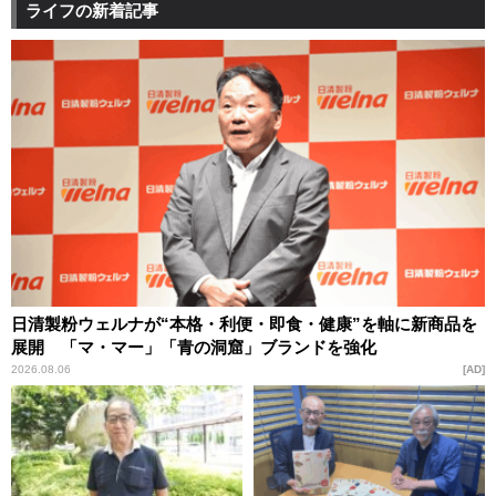
ライフの新着記事
日清製粉ウェルナが“本格・利便・即食・健康”を軸に新商品を
展開 「マ・マー」「青の洞窟」ブランドを強化
2026.08.06
AD