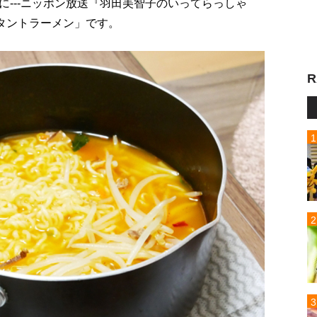
---ニッポン放送『羽田美智子のいってらっしゃ
スタントラーメン」です。
R