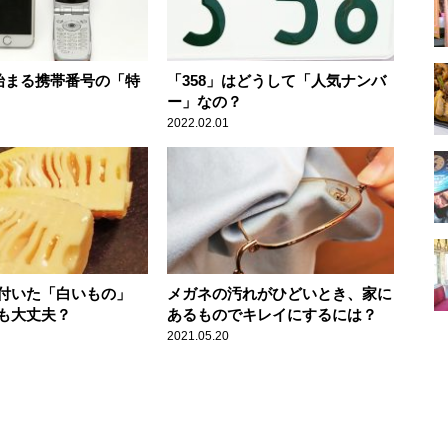
で始まる携帯番号の「特
「358」はどうして「人気ナンバ
ー」なの？
2022.02.01
付いた「白いもの」
メガネの汚れがひどいとき、家に
も大丈夫？
あるものでキレイにするには？
2021.05.20