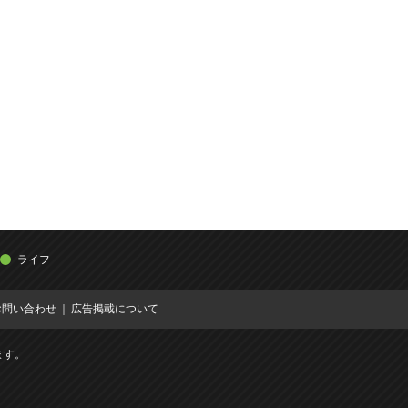
ライフ
お問い合わせ
広告掲載について
ます。