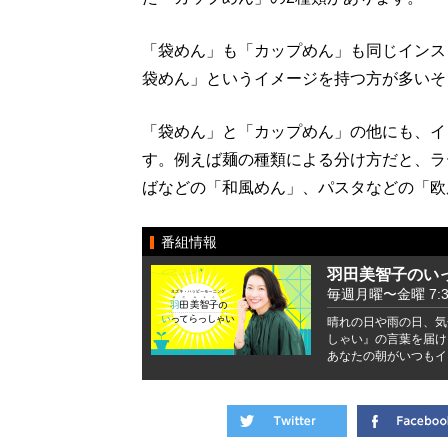
「袋めん」も「カップめん」も同じインス
袋めん」というイメージを持つ方が多いそ
「袋めん」と「カップめん」の他にも、イ
す。例えば麺の種類による分け方だと、ラ
ばなどの「和風めん」、パスタなどの「欧
番組情報
羽田美智子のい
毎週月曜〜金曜 7:37 
晴れの日や雨の日、気
しゃい』の言葉を届け
あなたの朝がいつもイ