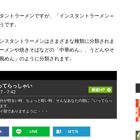
タントラーメンですが、「インスタントラーメン＝
うです。
ンスタントラーメンはさまざまな種類に分類されま
ーメンや焼きそばなどの「中華めん」、うどんやそ
風めん」のように分類されます。
ってらっしゃい
- 7:42
分が明るい時、ちょっと暗い時、そんなあなたの朝に『いってらっ
ます。
イ朝でありますように・・・