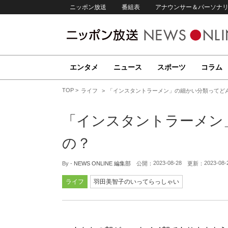
ニッポン放送
番組表
アナウンサー＆パーソナ
エンタメ
ニュース
スポーツ
コラム
TOP
ライフ
「インスタントラーメン」の細かい分類ってど
「インスタントラーメン
の？
2023-08-28
2023-08-
By -
NEWS ONLINE 編集部
公開：
更新：
ライフ
羽田美智子のいってらっしゃい