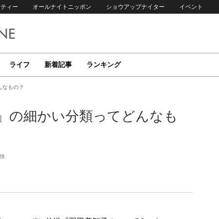
リティー
オールナイトニッポン
ショウアップナイター
イベント
ライフ
新着記事
ランキング
んなもの？
」の細かい分類ってどんなも
28