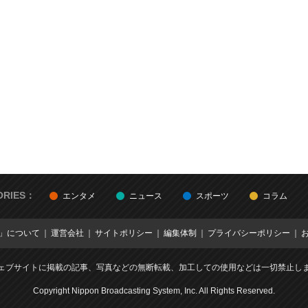
ORIES：
エンタメ
ニュース
スポーツ
コラム
E」について
運営会社
サイトポリシー
編集体制
プライバシーポリシー
ェブサイトに掲載の記事、写真などの無断転載、加工しての使用などは一切禁止し
Copyright Nippon Broadcasting System, Inc. All Rights Reserved.