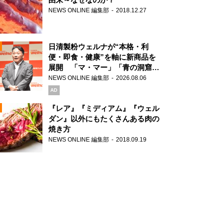
NEWS ONLINE 編集部
2018.12.27
N
日清製粉ウェルナが“本格・利
便・即食・健康”を軸に新商品を
展開 「マ・マー」「青の洞窟」
ブランドを強化
NEWS ONLINE 編集部
2026.08.06
N
AD
『レア』『ミディアム』『ウェル
ダン』以外にもたくさんある肉の
焼き方
N
NEWS ONLINE 編集部
2018.09.19