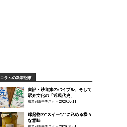
コラムの新着記事
書評・鉄道旅のバイブル、そして
駅弁文化の「近現代史」
報道部畑中デスク
2026.05.11
縁起物の“スイーツ”に込める様々
な意味
報道部畑中デスク
2026.01.01