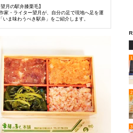
ー望月の駅弁膝栗毛】
放送作家・ライター望月が、自分の足で現地へ足を運
「いま味わうべき駅弁」をご紹介します。
R