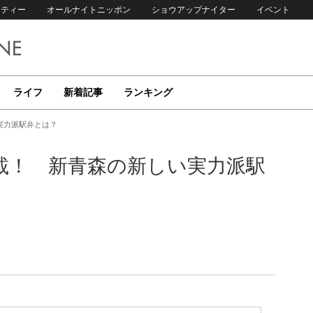
リティー
オールナイトニッポン
ショウアップナイター
イベント
ライフ
新着記事
ランキング
実力派駅弁とは？
載！ 新青森の新しい実力派駅