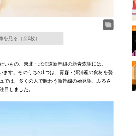
像を見る（全6枚）
たいもの。東北・北海道新幹線の新青森駅には、
ています。そのうちの1つは、青森・深浦産の食材を贅
ュでは、多くの人で賑わう新幹線の始発駅。ふるさ
注目しました。