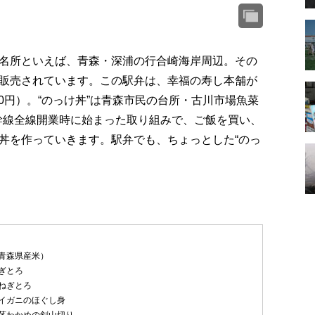
名所といえば、青森・深浦の行合崎海岸周辺。その
販売されています。この駅弁は、幸福の寿し本舗が
00円）。“のっけ丼”は青森市民の台所・古川市場魚菜
新幹線全線開業時に始まった取り組みで、ご飯を買い、
丼を作っていきます。駅弁でも、ちょっとした“のっ
青森県産米）
ぎとろ
ねぎとろ
イガニのほぐし身
茎わかめの剣山切り