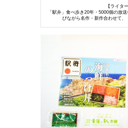
【ライタ
「駅弁」食べ歩き20年・5000個の
びながら名作・新作合わせて、