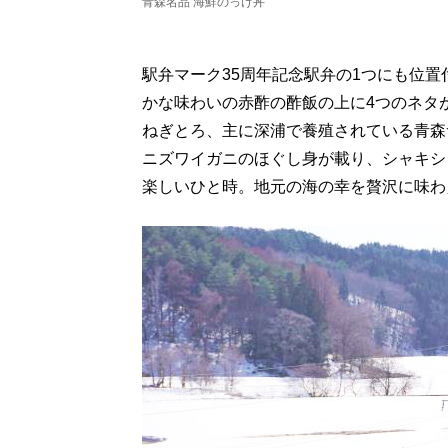
青森名品 海鮮のっけ丼
駅弁マーク35周年記念駅弁の1つにも位置
かな味わいの赤酢の酢飯の上に4つのネタ
ねぎとろ、主に深浦で養殖されている青森
ニズワイガニのほぐし身が載り、シャキシ
楽しいひと時。地元の海の幸を贅沢に味わ