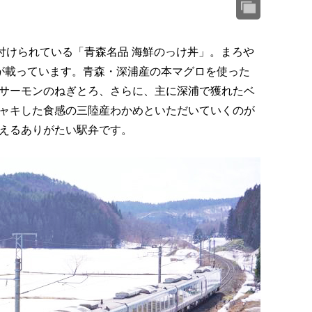
付けられている「青森名品 海鮮のっけ丼」。まろや
が載っています。青森・深浦産の本マグロを使った
サーモンのねぎとろ、さらに、主に深浦で獲れたベ
ャキした食感の三陸産わかめといただいていくのが
えるありがたい駅弁です。