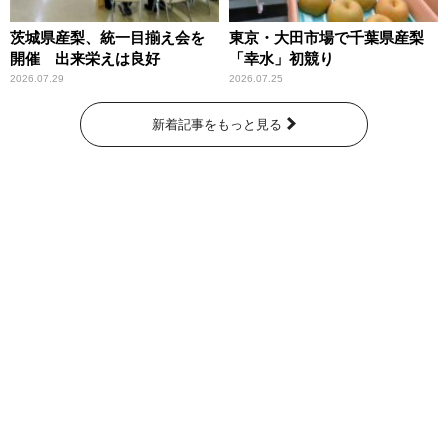
茨城県産梨、統一目揃え会を
東京・大田市場で千葉県産梨
開催 出来栄えは良好
「幸水」初競り
2026.07.29
2026.07.25
新着記事をもっと見る