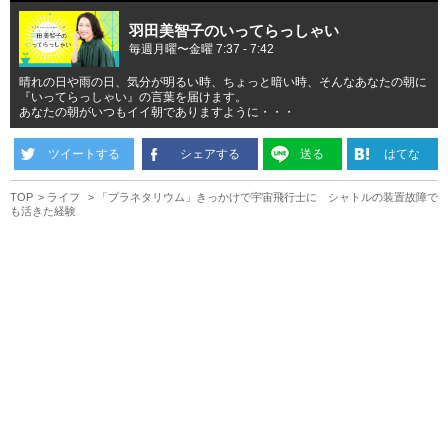
羽田美智子のいってらっしゃい
毎週月曜〜金曜 7:37 - 7:42
晴れの日や雨の日、気分が明るい時、ちょっと暗い時、そんなあなたの朝に
『いってらっしゃい』の言葉を届けます。
あなたの朝がいつもイイ朝でありますように・・・
ツイートする
シェアする
送る
はてな
TOP
ライフ
「プラネタリウム」きっかけで宇宙飛行士に シャトルの装置故障で
も活きた経験