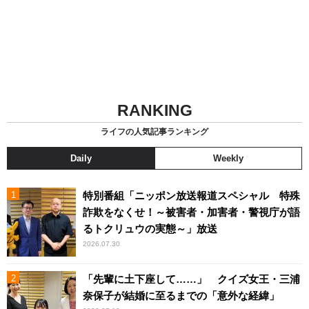
RANKING
ライフの人気記事ランキング
Daily
Weekly
特別番組「ニッポン放送報道スペシャル 特殊
詐欺をなくせ！～被害者・加害者・警視庁が語
るトクリュウの実態～」放送
2026.07.30
「先輩に土下座して……」 クイズ女王・三浦
奈保子が結婚に至るまでの「意外な経緯」