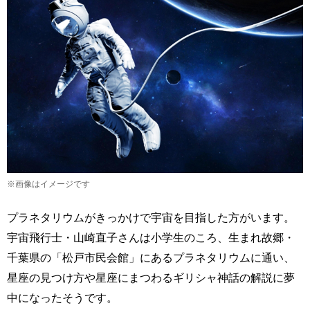
※画像はイメージです
プラネタリウムがきっかけで宇宙を目指した方がいます。
宇宙飛行士・山崎直子さんは小学生のころ、生まれ故郷・
千葉県の「松戸市民会館」にあるプラネタリウムに通い、
星座の見つけ方や星座にまつわるギリシャ神話の解説に夢
中になったそうです。