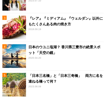
2023.07.10
『レア』『ミディアム』『ウェルダン』以外に
もたくさんある肉の焼き方
2018.09.19
日本のウユニ塩湖？ 香川県三豊市の絶景スポ
ット「天空の鏡」
2020.04.20
「日本三名橋」と「日本三奇橋」 両方に名を
連ねる橋って何？
2023.08.09