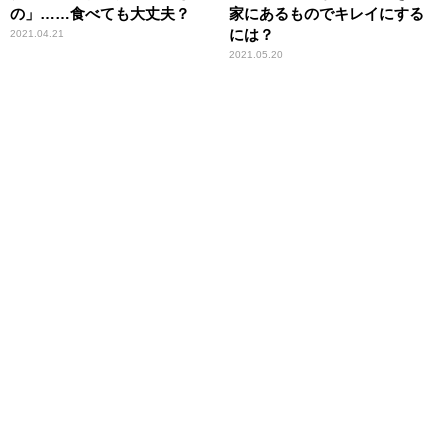
の」……食べても大丈夫？
家にあるものでキレイにする
には？
2021.04.21
2021.05.20