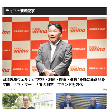
ライフの新着記事
日清製粉ウェルナが“本格・利便・即食・健康”を軸に新商品を
展開 「マ・マー」「青の洞窟」ブランドを強化
2026.08.06
AD