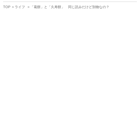
TOP
ライフ
「葛餅」と「久寿餅」 同じ読みだけど別物なの？