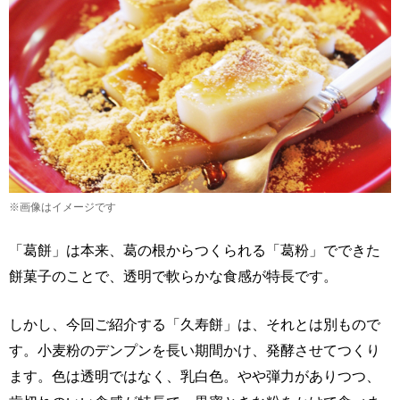
※画像はイメージです
「葛餅」は本来、葛の根からつくられる「葛粉」でできた
餅菓子のことで、透明で軟らかな食感が特長です。
しかし、今回ご紹介する「久寿餅」は、それとは別もので
す。小麦粉のデンプンを長い期間かけ、発酵させてつくり
ます。色は透明ではなく、乳白色。やや弾力がありつつ、