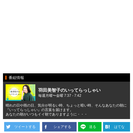
番組情報
羽田美智子のいってらっしゃい
毎週月曜〜金曜 7:37 - 7:42
晴れの日や雨の日、気分が明るい時、ちょっと暗い時、そんなあなたの朝に
『いってらっしゃい』の言葉を届けます。
あなたの朝がいつもイイ朝でありますように・・・
ツイートする
シェアする
送る
はてな