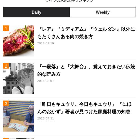
ライフの人気記事ランキング
Daily
Weekly
『レア』『ミディアム』『ウェルダン』以外に
もたくさんある肉の焼き方
2018.09.19
『一段落』と『大舞台』、覚えておきたい伝統
的な読み方
2018.08.07
「昨日もキュウリ、今日もキュウリ」 『にほ
んのおかず』著者が見つけた家庭料理の知恵
2026.07.31