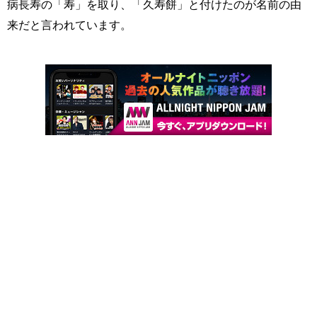
病長寿の「寿」を取り、「久寿餅」と付けたのが名前の由
来だと言われています。