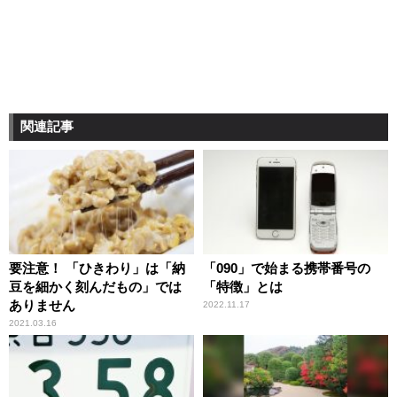
関連記事
要注意！ 「ひきわり」は「納
「090」で始まる携帯番号の
豆を細かく刻んだもの」では
「特徴」とは
ありません
2022.11.17
2021.03.16