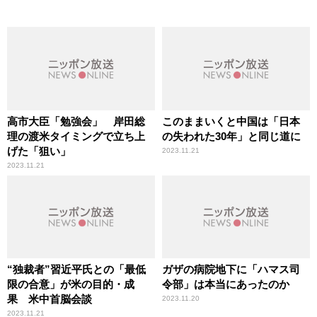
高市大臣「勉強会」 岸田総
このままいくと中国は「日本
理の渡米タイミングで立ち上
の失われた30年」と同じ道に
げた「狙い」
2023.11.21
2023.11.21
“独裁者”習近平氏との「最低
ガザの病院地下に「ハマス司
限の合意」が米の目的・成
令部」は本当にあったのか
果 米中首脳会談
2023.11.20
2023.11.21