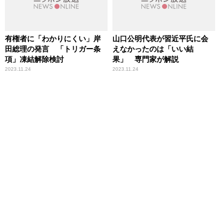
有権者に「わかりにくい」岸
山口公明代表が習近平氏に会
田総理の発言 「トリガー条
えなかったのは「いい結
項」凍結解除検討
果」 専門家が解説
2023.11.24
2023.11.24