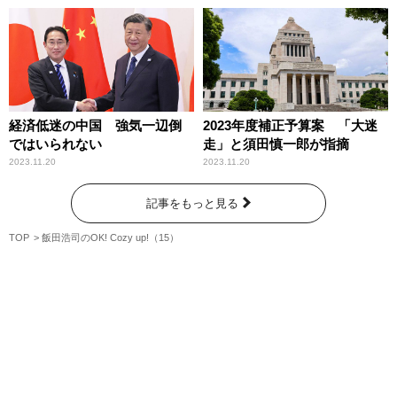
経済低迷の中国 強気一辺倒
2023年度補正予算案 「大迷
ではいられない
走」と須田慎一郎が指摘
2023.11.20
2023.11.20
記事をもっと見る
TOP
飯田浩司のOK! Cozy up!（15）