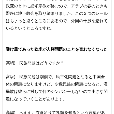
政変のときに必ず宗教が絡むので、アラブの春のときも
即座に地下教会を取り締まりました。この２つのレール
はちょっと違うところにあるので、外国の干渉を恐れて
いるというところですね。
受け皿であった欧米が人権問題のことを言わなくなった
高嶋) 民族問題はどうですか？
富坂) 民族問題は別個で。民主化問題となると中国全
体の問題になりますけど、少数民族の問題になると、漢
民族は彼らに対して何のシンパシーもないので小さな問
題になっていくことがあります。
高嶋) へええ。衣食足りて礼節を知るという言葉があ