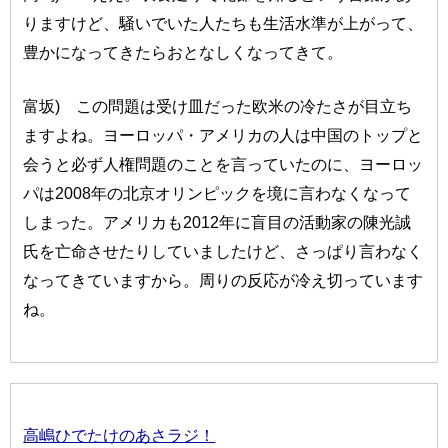
りますけど、騒いでいた人たちも生活水準が上がって、
豊かになってきたらおとなしくなってきて。
富坂) この問題は受け皿だった欧米の冷たさが目立ち
ますよね。ヨーロッパ・アメリカの人は中国のトップと
会うと必ず人権問題のことを言っていたのに、ヨーロッ
パは2008年の北京オリンピックを境に言わなくなって
しまった。アメリカも2012年に盲目の活動家の陳光誠
氏を亡命させたりしていましたけど、さっぱり言わなく
なってきていますから。周りの反応が冷え切っています
ね。
高嶋ひでたけのあさラジ！