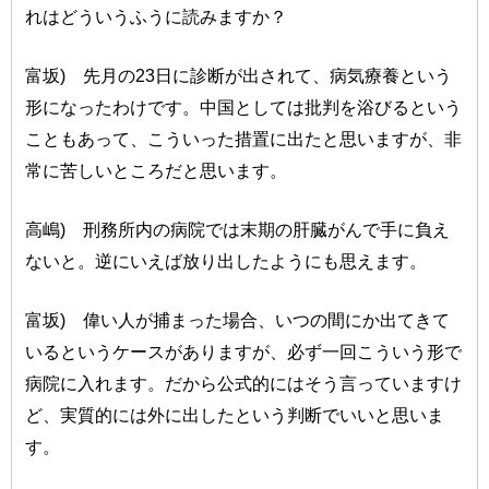
れはどういうふうに読みますか？
富坂) 先月の23日に診断が出されて、病気療養という
形になったわけです。中国としては批判を浴びるという
こともあって、こういった措置に出たと思いますが、非
常に苦しいところだと思います。
高嶋) 刑務所内の病院では末期の肝臓がんで手に負え
ないと。逆にいえば放り出したようにも思えます。
富坂) 偉い人が捕まった場合、いつの間にか出てきて
いるというケースがありますが、必ず一回こういう形で
病院に入れます。だから公式的にはそう言っていますけ
ど、実質的には外に出したという判断でいいと思いま
す。