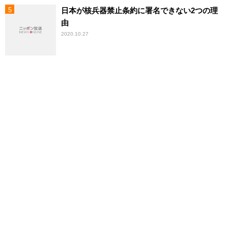
日本が核兵器禁止条約に署名できない2つの理
由
2020.10.27