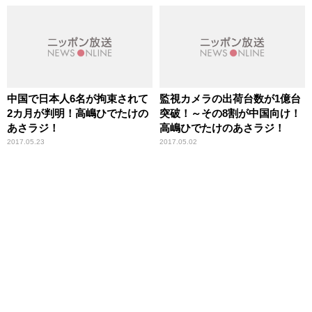
中国で日本人6名が拘束されて
監視カメラの出荷台数が1億台
2カ月が判明！高嶋ひでたけの
突破！～その8割が中国向け！
あさラジ！
高嶋ひでたけのあさラジ！
2017.05.23
2017.05.02