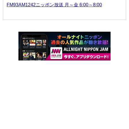
FM93AM1242ニッポン放送 月～金 6:00～8:00