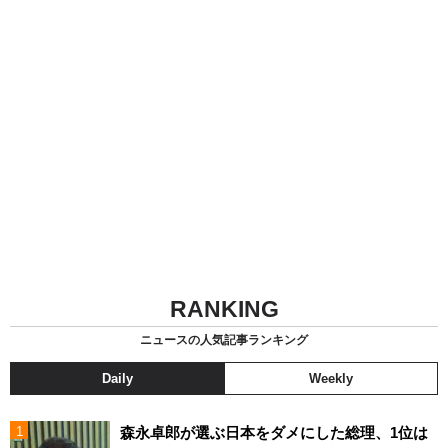
RANKING
ニュースの人気記事ランキング
Daily
Weekly
森永卓郎が選ぶ日本をダメにした総理、1位は