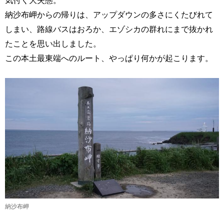
気付く大失態。
納沙布岬からの帰りは、アップダウンの多さにくたびれて
しまい、路線バスはおろか、エゾシカの群れにまで抜かれ
たことを思い出しました。
この本土最東端へのルート、やっぱり何かが起こります。
納沙布岬