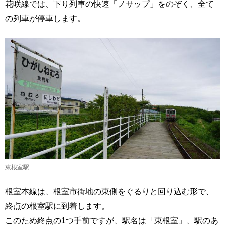
花咲線では、下り列車の快速「ノサップ」をのぞく、全て
の列車が停車します。
東根室駅
根室本線は、根室市街地の東側をぐるりと回り込む形で、
終点の根室駅に到着します。
このため終点の1つ手前ですが、駅名は「東根室」、駅のあ