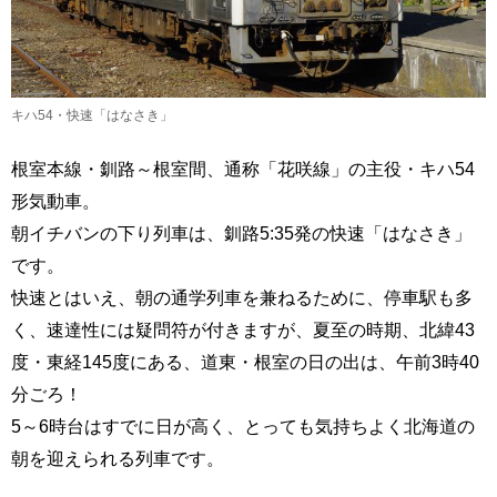
キハ54・快速「はなさき」
根室本線・釧路～根室間、通称「花咲線」の主役・キハ54
形気動車。
朝イチバンの下り列車は、釧路5:35発の快速「はなさき」
です。
快速とはいえ、朝の通学列車を兼ねるために、停車駅も多
く、速達性には疑問符が付きますが、夏至の時期、北緯43
度・東経145度にある、道東・根室の日の出は、午前3時40
分ごろ！
5～6時台はすでに日が高く、とっても気持ちよく北海道の
朝を迎えられる列車です。