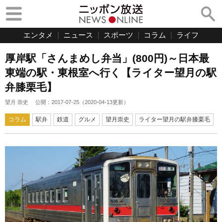
エンタメ
ニュース
スポーツ
コラム
ライフ
厚岸駅「さんまめし弁当」(800円)～日本最
東端の駅・東根室へ行く【ライター望月の駅
弁膝栗毛】
望月 崇史
公開：
2017-07-25
（
2020-04-13
更新）
コラム
駅弁
鉄道
グルメ
望月崇史
ライター望月の駅弁膝栗毛