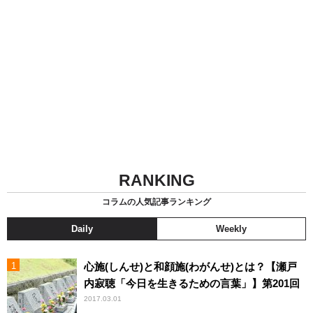
RANKING
コラムの人気記事ランキング
Daily
Weekly
心施(しんせ)と和顔施(わがんせ)とは？【瀬戸
内寂聴「今日を生きるための言葉」】第201回
2017.03.01