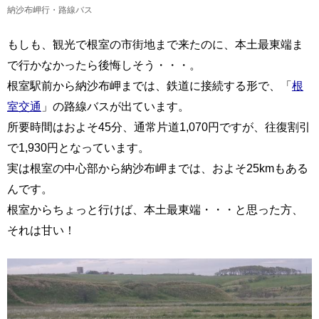
納沙布岬行・路線バス
もしも、観光で根室の市街地まで来たのに、本土最東端ま
で行かなかったら後悔しそう・・・。
根室駅前から納沙布岬までは、鉄道に接続する形で、「
根
室交通
」の路線バスが出ています。
所要時間はおよそ45分、通常片道1,070円ですが、往復割引
で1,930円となっています。
実は根室の中心部から納沙布岬までは、およそ25kmもある
んです。
根室からちょっと行けば、本土最東端・・・と思った方、
それは甘い！