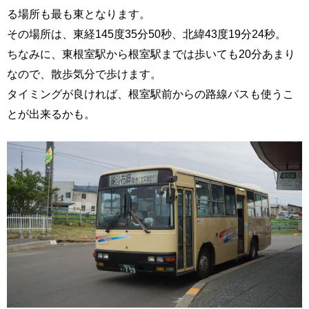
る場所も最も東となります。
その場所は、東経145度35分50秒、北緯43度19分24秒。
ちなみに、東根室駅から根室駅までは歩いても20分あまり
なので、散歩気分で歩けます。
タイミングが良ければ、根室駅前からの路線バスも使うこ
とが出来るかも。