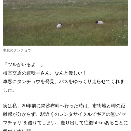
車窓のタンチョウ
「ツルがいるよ！」
根室交通の運転手さん、なんと優しい！
車窓にタンチョウを発見、バスをゆっくり走らせてくれま
した。
実は私、20年前に納沙布岬へ行った時は、市街地と岬の距
離感が分からず、駅近くのレンタサイクルでギアの無い“マ
マチャリ”を借りてしまい、走り出して往復50kmあることに