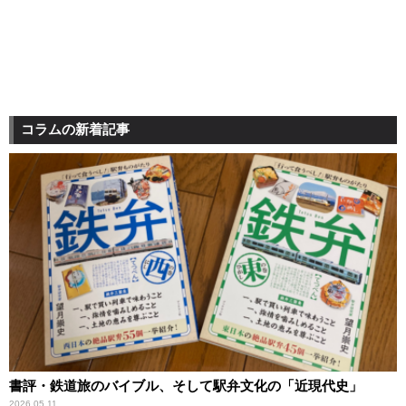
コラムの新着記事
書評・鉄道旅のバイブル、そして駅弁文化の「近現代史」
2026.05.11