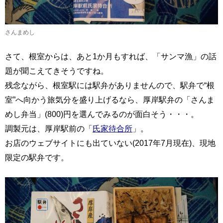
さんまめし
さて、根室からは、あと1か月もすれば、「サンマ漁」の話
題が聞こえてきそうですね。
残念ながら、根室駅には駅弁がありませんので、駅弁で“根
室”へ向かう旅気分を盛り上げるなら、厚岸駅弁の「さんま
めし弁当」(800)円を選んでみるのが面白そう・・・。
調製元は、厚岸駅前の「
氏家待合所
」。
お店のウェブサイトにも出ていない(2017年7月現在)、現地
限定の駅弁です。