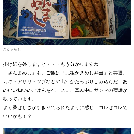
さんまめし
掛け紙を外しますと・・・もう分かりますね！
「さんまめし」も、ご飯は「元祖かきめし弁当」と共通。
カキ・アサリ・ツブなどの出汁がたっぷりしみ込んだ、あ
のいい匂いのごはんをベースに、真ん中にサンマの蒲焼が
載っています。
より香ばしさが引き立てられたように感じ、コレはコレで
いいかも！？