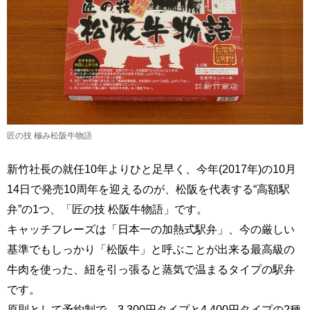
匠の技 極み松阪牛物語
新竹社長の就任10年よりひと足早く、今年(2017年)の10月
14日で発売10周年を迎えるのが、松阪を代表する“高額駅
弁”の1つ、「匠の技 松阪牛物語」です。
キャッチフレーズは「日本一の加熱式駅弁」、今の厳しい
基準でもしっかり「松阪牛」と呼ぶことが出来る最高級の
牛肉を使った、紐を引っ張ると蒸気で温まるタイプの駅弁
です。
原則として予約制で、3,300円タイプと4,400円タイプの2種