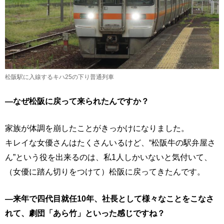
松阪駅に入線するキハ25の下り普通列車
―なぜ松阪に戻って来られたんですか？
家族が体調を崩したことがきっかけになりました。
キレイな女優さんはたくさんいるけど、“松阪牛の駅弁屋さ
ん”という役を出来るのは、私1人しかいないと気付いて、
（女優に踏ん切りをつけて）松阪に戻ってきたんです。
―来年で四代目就任10年、社長として様々なことをこなさ
れて、劇団「あら竹」といった感じですね？