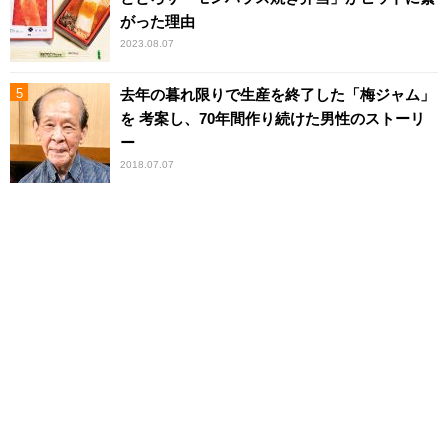
がった理由
2023.08.07
去年の暮れ限りで生産を終了した「梅ジャム」
を 考案し、70年間作り続けた男性のストーリ
ー
2018.07.07