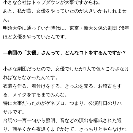
小さな会社はトップダウンが大事ですからね。
あと、私が昔、女優をやっていたのが大きいかもしれませ
ん。
明治大学に通っていた時代に、東京・新大久保の劇団で6年
ほど女優をやっていたんです。
―劇団の「女優」さんって、どんなコトをするんですか？
小さな劇団だったので、女優でしたが1人で色々こなさなけ
ればならなかったんです。
衣装を作る、着付けをする、きっぷを売る、お稽古をす
る、メイクをするまでみんな。
特に大事だったのがゲネプロ、つまり、公演前日のリハー
サルです。
台詞の一言一句から照明、音などの演出を構成された通
り、朝早くから夜遅くまでかけて、きっちりとやらなけれ