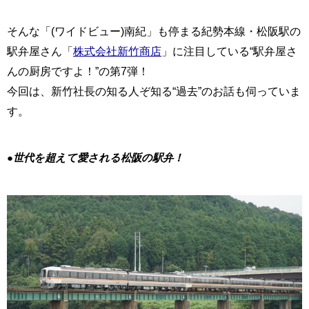
そんな「(ワイドビュー)南紀」も停まる紀勢本線・松阪駅の
駅弁屋さん「
株式会社新竹商店
」に注目している“駅弁屋さ
んの厨房ですよ！”の第7弾！
今回は、新竹社長の知る人ぞ知る“過去”のお話も伺っていま
す。
●世代を超えて愛される松阪の駅弁！