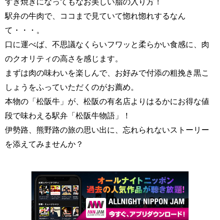
すき焼きになってもなお美しい脂の入り方！
駅弁の牛肉で、ココまで見ていて惚れ惚れするなん
て・・・。
口に運べば、不思議なくらいフワッと柔らかい食感に、肉
のクオリティの高さを感じます。
まずは肉の味わいを楽しんで、お好みで付添の粗挽き黒こ
しょうをふっていただくのがお薦め。
本物の「松阪牛」が、松阪の有名店よりはるかにお得な値
段で味わえる駅弁「松阪牛物語」！
伊勢路、熊野路の旅の思い出に、忘れられないストーリー
を添えてみませんか？