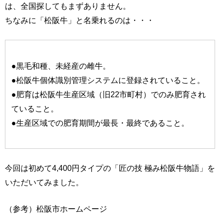
は、全国探してもまずありません。
ちなみに「松阪牛」と名乗れるのは・・・
●黒毛和種、未経産の雌牛。
●松阪牛個体識別管理システムに登録されていること。
●肥育は松阪牛生産区域（旧22市町村）でのみ肥育され
ていること。
●生産区域での肥育期間が最長・最終であること。
今回は初めて4,400円タイプの「匠の技 極み松阪牛物語」を
いただいてみました。
（参考）松阪市ホームページ