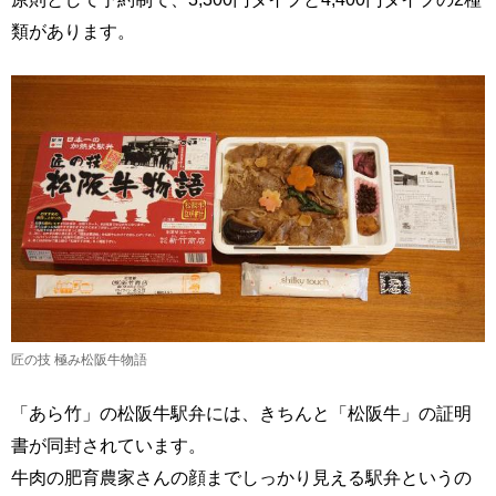
類があります。
匠の技 極み松阪牛物語
「あら竹」の松阪牛駅弁には、きちんと「松阪牛」の証明
書が同封されています。
牛肉の肥育農家さんの顔までしっかり見える駅弁というの