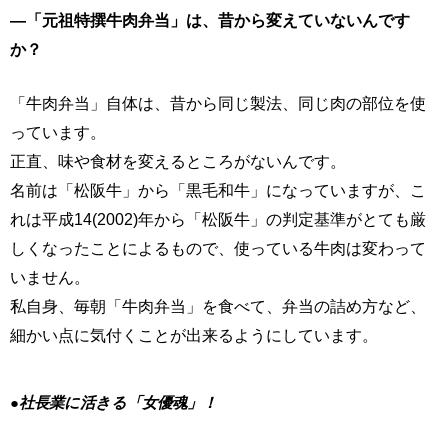
―「元祖特撰牛肉弁当」は、昔から変えていないんです
か？
「牛肉弁当」自体は、昔から同じ製法、同じ肉の部位を使
っています。
正直、味や食材を変えるところがないんです。
名前は「松阪牛」から「黒毛和牛」になっていますが、こ
れは平成14(2002)年から「松阪牛」の判定基準がとても厳
しくなったことによるもので、使っている牛肉は変わって
いません。
私自身、毎朝「牛肉弁当」を食べて、弁当の詰め方など、
細かい点に気付くことが出来るようにしています。
●社長業に活きる「女優魂」！