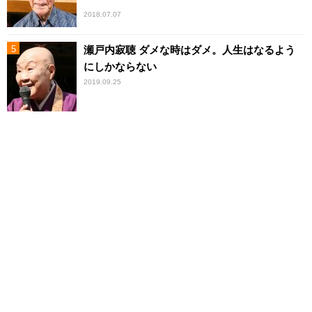
2018.07.07
瀬戸内寂聴 ダメな時はダメ。人生はなるよう
にしかならない
2019.09.25