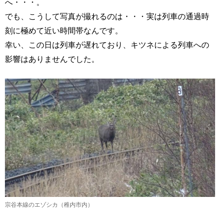
へ・・・。
でも、こうして写真が撮れるのは・・・実は列車の通過時
刻に極めて近い時間帯なんです。
幸い、この日は列車が遅れており、キツネによる列車への
影響はありませんでした。
宗谷本線のエゾシカ（稚内市内）