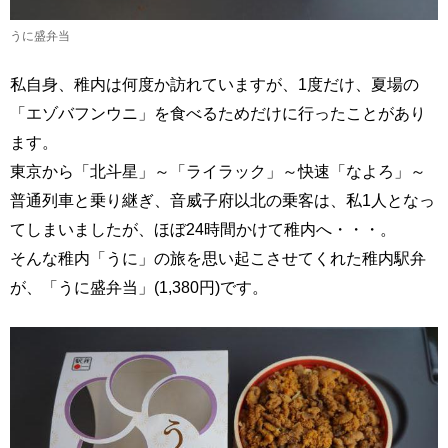
うに盛弁当
私自身、稚内は何度か訪れていますが、1度だけ、夏場の
「エゾバフンウニ」を食べるためだけに行ったことがあり
ます。
東京から「北斗星」～「ライラック」～快速「なよろ」～
普通列車と乗り継ぎ、音威子府以北の乗客は、私1人となっ
てしまいましたが、ほぼ24時間かけて稚内へ・・・。
そんな稚内「うに」の旅を思い起こさせてくれた稚内駅弁
が、「うに盛弁当」(1,380円)です。