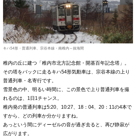
キハ54形・普通列車、宗谷本線・南稚内～抜海間
稚内の丘に建つ「稚内市北方記念館・開基百年記念塔」。
その塔をバックに走るキハ54形気動車は、宗谷本線の上り
普通列車・名寄行です。
雪景色の中、明るい時間に、この景色で上り普通列車を撮
れるのは、1日1チャンス。
稚内発の普通列車は5:20、10:27、18：04、20：11の4本で
すから、どの列車か分かりますね。
あっという間にディーゼルの音が過ぎ去ると、再び静寂が
広がります。