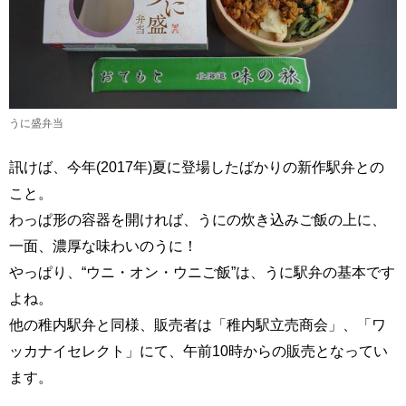
うに盛弁当
訊けば、今年(2017年)夏に登場したばかりの新作駅弁との
こと。
わっぱ形の容器を開ければ、うにの炊き込みご飯の上に、
一面、濃厚な味わいのうに！
やっぱり、“ウニ・オン・ウニご飯”は、うに駅弁の基本です
よね。
他の稚内駅弁と同様、販売者は「稚内駅立売商会」、「ワ
ッカナイセレクト」にて、午前10時からの販売となってい
ます。