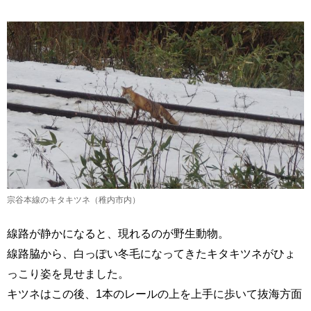
宗谷本線のキタキツネ（稚内市内）
線路が静かになると、現れるのが野生動物。
線路脇から、白っぽい冬毛になってきたキタキツネがひょ
っこり姿を見せました。
キツネはこの後、1本のレールの上を上手に歩いて抜海方面