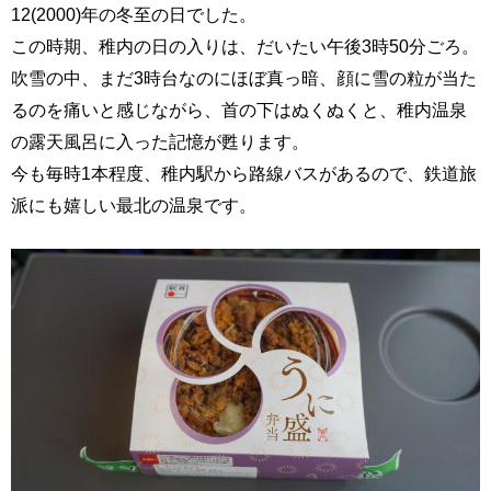
12(2000)年の冬至の日でした。
この時期、稚内の日の入りは、だいたい午後3時50分ごろ。
吹雪の中、まだ3時台なのにほぼ真っ暗、顔に雪の粒が当た
るのを痛いと感じながら、首の下はぬくぬくと、稚内温泉
の露天風呂に入った記憶が甦ります。
今も毎時1本程度、稚内駅から路線バスがあるので、鉄道旅
派にも嬉しい最北の温泉です。