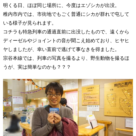
明くる日、ほぼ同じ場所に、今度はエゾシカが出没。
稚内市内では、市街地でもごく普通にシカが群れで屯して
いる様子が見られます。
コチラも特急列車の通過直前に出没したもので、遠くから
ディーゼルやジョイントの音が聞こえ始めており、ヒヤヒ
ヤしましたが、幸い直前で逃げて事なきを得ました。
宗谷本線では、列車の写真を撮るより、野生動物を撮るほ
うが、実は簡単なのかも？？？