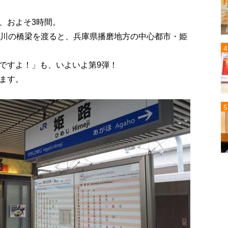
、およそ3時間。
古川の橋梁を渡ると、兵庫県播磨地方の中心都市・姫
ですよ！」も、いよいよ第9弾！
ます。