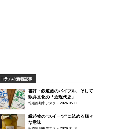
コラムの新着記事
書評・鉄道旅のバイブル、そして
駅弁文化の「近現代史」
報道部畑中デスク
2026.05.11
縁起物の“スイーツ”に込める様々
な意味
報道部畑中デスク
2026.01.01