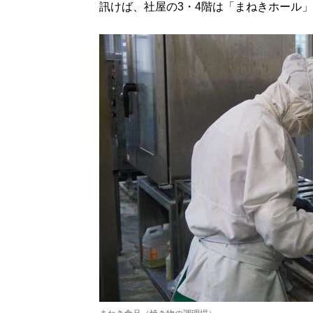
訊けば、社屋の3・4階は「まねきホール