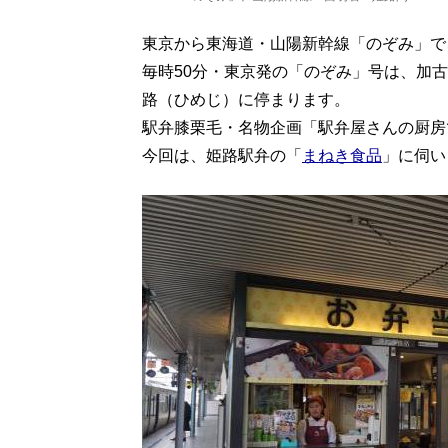
東京から東海道・山陽新幹線「のぞみ」で
毎時50分・東京発の「のぞみ」号は、加
路（ひめじ）に停まります。
駅弁膝栗毛・名物企画「駅弁屋さんの厨房
今回は、姫路駅弁の「
まねき食品
」に伺い