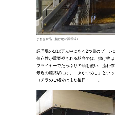
まねき食品（揚げ物の調理場）
調理場のほぼ真ん中にある2つ目のゾーン
保存性が重要視される駅弁では、揚げ物は
フライヤーでたっぷりの油を使い、流れ作
最近の姫路駅には、「豚かつめし」といっ
コチラのご紹介はまた後日・・・。