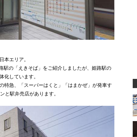
日本エリア。
に姫路駅の「えきそば」をご紹介しましたが、姫路駅の
体化しています。
の特急、「スーパーはくと」「はまかぜ」が発車す
チンと駅弁売店があります。