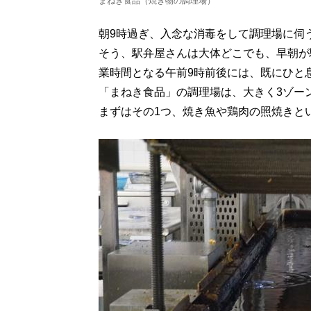
まねき食品（焼き物の調理場）
朝9時過ぎ、入念な消毒をして調理場に伺
そう、駅弁屋さんは大体どこでも、早朝が
業時間となる午前9時前後には、既にひと
「まねき食品」の調理場は、大きく3ゾー
まずはその1つ、焼き魚や鶏肉の照焼きと