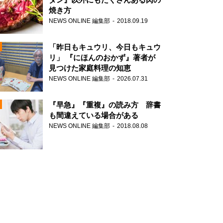
焼き方
NEWS ONLINE 編集部
2018.09.19
N
「昨日もキュウリ、今日もキュウ
リ」 『にほんのおかず』著者が
見つけた家庭料理の知恵
NEWS ONLINE 編集部
2026.07.31
N
『早急』『重複』の読み方 辞書
も間違えている場合がある
NEWS ONLINE 編集部
2018.08.08
N