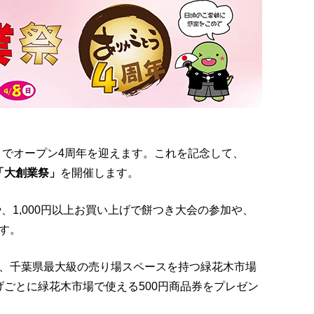
4月でオープン4周年を迎えます。これを記念して、
「大創業祭」
を開催します。
、1,000円以上お買い上げで餅つき大会の参加や、
す。
、千葉県最大級の売り場スペースを持つ緑花木市場
げごとに緑花木市場で使える500円商品券をプレゼン