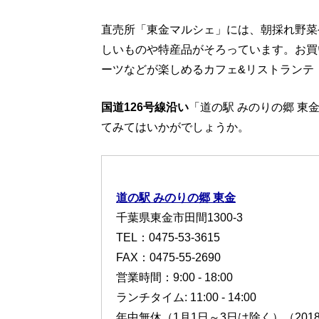
直売所「東金マルシェ」には、朝採れ野菜
しいものや特産品がそろっています。お買
ーツなどが楽しめるカフェ&リストランテ
国道126号線沿い
「道の駅 みのりの郷 
てみてはいかがでしょうか。
道の駅 みのりの郷 東金
千葉県東金市田間1300-3
TEL：0475-53-3615
FAX：0475-55-2690
営業時間：9:00 - 18:00
ランチタイム: 11:00 - 14:00
年中無休（1月1日～3日は除く）（20