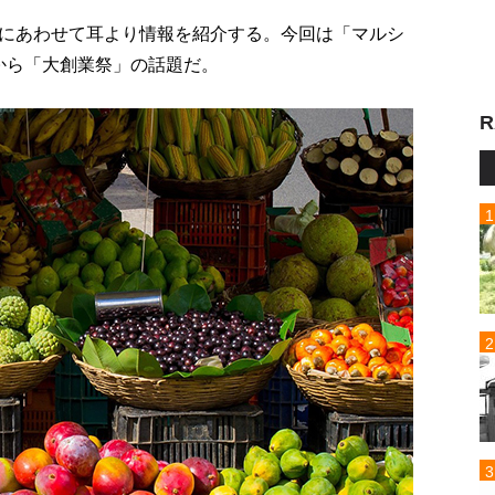
にあわせて耳より情報を紹介する。今回は「マルシ
から「大創業祭」の話題だ。
R