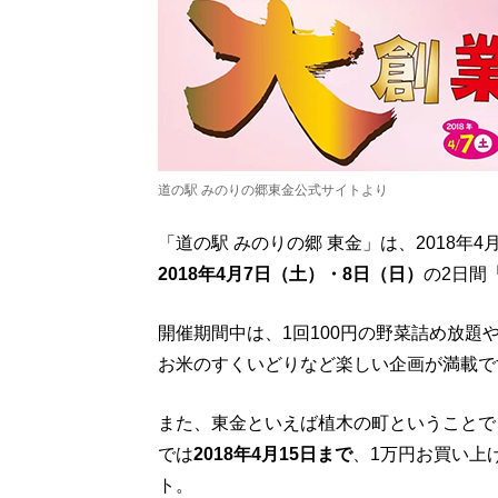
道の駅 みのりの郷東金公式サイトより
「道の駅 みのりの郷 東金」は、2018年
2018年4月7日（土）・8日（日）
の2日間
開催期間中は、1回100円の野菜詰め放題や
お米のすくいどりなど楽しい企画が満載で
また、東金といえば植木の町ということで
では
2018年4月15日まで
、1万円お買い上
ト。