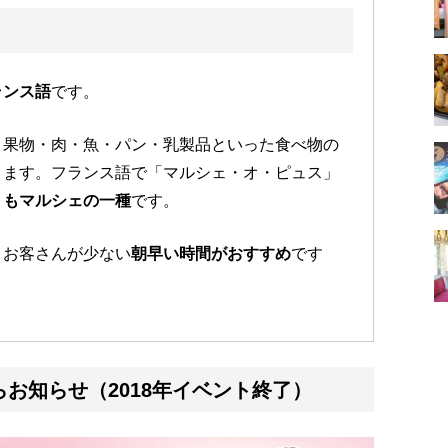
ランス語
です。
・果物・肉・魚・パン・乳製品といった食べ物の
ります。フランス語で「マルシェ・オ・ピュス」
）もマルシェの一種
です。
、お客さんが少ない
朝早い時間がおすすめ
です
らお知らせ（2018年イベント終了）