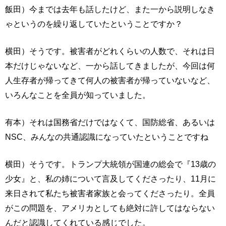
飯田）今までは去年も話したけど、また一から説明しなき
ゃというのを繰り返していたということですか？
横田）そうです。被害者がどれくらいの人数で、それは日
本だけじゃないなど、一から話してきましたが、今回は何
人生存者が帰ってきて何人の被害者が帰っていないなど、
いろんなことを全員が知っていました。
有本）それは国務省だけではなくて、国防総省、あるいは
NSC、みんなの共通認識になっていたということですね
横田）そうです。トランプ大統領が国連の総会で『13歳の
少女』と、私の姉について言及してくださったり、11月に
来日されて私たち被害者家族と会ってくださったり。全員
がこの問題を、アメリカとしても絶対に許してはならない
んだと認識してくれている感じでした。