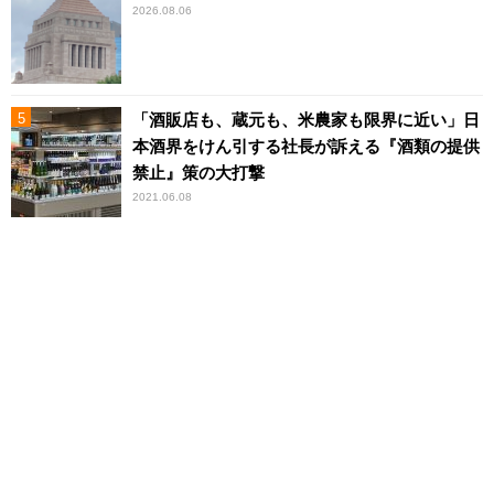
2026.08.06
「酒販店も、蔵元も、米農家も限界に近い」日
本酒界をけん引する社長が訴える『酒類の提供
禁止』策の大打撃
2021.06.08