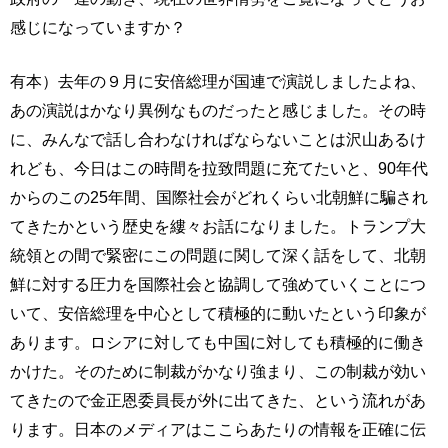
感じになっていますか？
有本）去年の９月に安倍総理が国連で演説しましたよね、
あの演説はかなり異例なものだったと感じました。その時
に、みんなで話し合わなければならないことは沢山あるけ
れども、今日はこの時間を拉致問題に充てたいと、90年代
からのこの25年間、国際社会がどれくらい北朝鮮に騙され
てきたかという歴史を縷々お話になりました。トランプ大
統領との間で緊密にこの問題に関して深く話をして、北朝
鮮に対する圧力を国際社会と協調して強めていくことにつ
いて、安倍総理を中心として積極的に動いたという印象が
あります。ロシアに対しても中国に対しても積極的に働き
かけた。そのために制裁がかなり強まり、この制裁が効い
てきたので金正恩委員長が外に出てきた、という流れがあ
ります。日本のメディアはここらあたりの情報を正確に伝