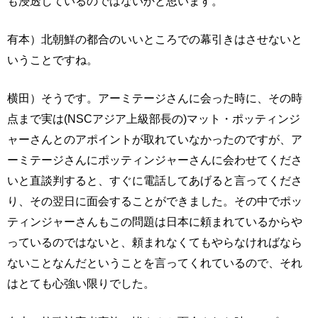
も浸透しているのではないかと思います。
有本）北朝鮮の都合のいいところでの幕引きはさせないと
いうことですね。
横田）そうです。アーミテージさんに会った時に、その時
点まで実は(NSCアジア上級部長の)マット・ポッティンジ
ャーさんとのアポイントが取れていなかったのですが、ア
ーミテージさんにポッティンジャーさんに会わせてくださ
いと直談判すると、すぐに電話してあげると言ってくださ
り、その翌日に面会することができました。その中でポッ
ティンジャーさんもこの問題は日本に頼まれているからや
っているのではないと、頼まれなくてもやらなければなら
ないことなんだということを言ってくれているので、それ
はとても心強い限りでした。