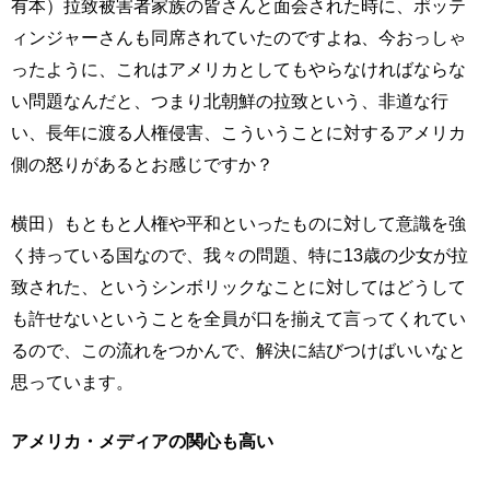
有本）拉致被害者家族の皆さんと面会された時に、ポッテ
ィンジャーさんも同席されていたのですよね、今おっしゃ
ったように、これはアメリカとしてもやらなければならな
い問題なんだと、つまり北朝鮮の拉致という、非道な行
い、長年に渡る人権侵害、こういうことに対するアメリカ
側の怒りがあるとお感じですか？
横田）もともと人権や平和といったものに対して意識を強
く持っている国なので、我々の問題、特に13歳の少女が拉
致された、というシンボリックなことに対してはどうして
も許せないということを全員が口を揃えて言ってくれてい
るので、この流れをつかんで、解決に結びつけばいいなと
思っています。
アメリカ・メディアの関心も高い