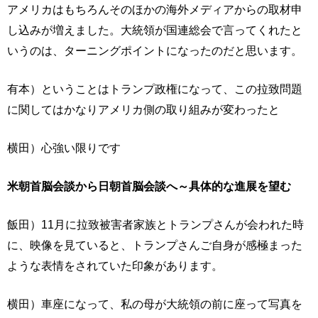
アメリカはもちろんそのほかの海外メディアからの取材申
し込みが増えました。大統領が国連総会で言ってくれたと
いうのは、ターニングポイントになったのだと思います。
有本）ということはトランプ政権になって、この拉致問題
に関してはかなりアメリカ側の取り組みが変わったと
横田）心強い限りです
米朝首脳会談から日朝首脳会談へ～具体的な進展を望む
飯田）11月に拉致被害者家族とトランプさんが会われた時
に、映像を見ていると、トランプさんご自身が感極まった
ような表情をされていた印象があります。
横田）車座になって、私の母が大統領の前に座って写真を