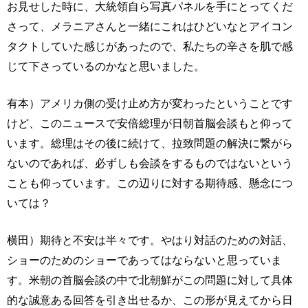
お見せした時に、大統領自ら写真パネルを手にとってくだ
さって、メラニアさんと一緒にこれはひどいなとアイコン
タクトしていた感じがあったので、私たちの辛さを肌で感
じて下さっているのかなと思いました。
有本）アメリカ側の受け止め方が変わったということです
けど、このニュースで安倍総理が日朝首脳会談もと仰って
います。総理はその後に続けて、拉致問題の解決に繋がら
ないのであれば、必ずしも会談をするものではないという
ことも仰っています。この辺りに対する期待感、懸念につ
いては？
横田）期待と不安は半々です。やはり対話のための対話、
ショーのためのショーであってはならないと思っていま
す。米朝の首脳会談の中で北朝鮮がこの問題に対して具体
的な誠意ある回答を引き出せるか、この形が見えてから日