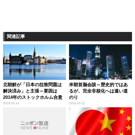
関連記事
北朝鮮が「日本の拉致問題は
米朝首脳会談～歴史的ではあ
解決済み」と主張～要因は
るが、完全非核化へは遠い道
2014年のストックホルム合意
のり
2018.05.14
2018.05.11