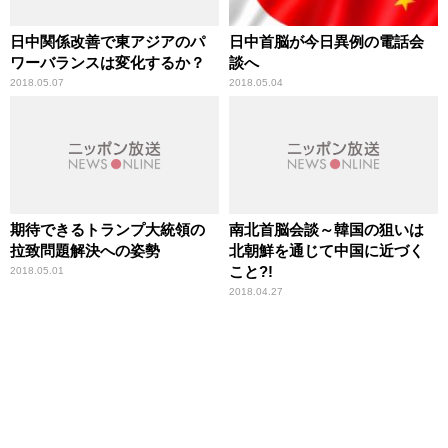
日中関係改善で東アジアのパ
日中首脳が今日異例の電話会
ワーバランスは変化するか？
談へ
2018.05.07
2018.05.04
期待できるトランプ大統領の
南北首脳会談～韓国の狙いは
拉致問題解決への姿勢
北朝鮮を通じて中国に近づく
こと?!
2018.05.01
2018.04.27