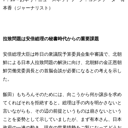
本香（ジャーナリスト）
拉致問題は安倍総理の秘書時代からの重要課題
安倍総理大臣は昨日の衆議院予算委員会集中審議で、北朝
鮮による日本人拉致問題の解決に向け、北朝鮮の金正恩朝
鮮労働党委員長との首脳会談が必要になるとの考えを示し
た。
飯田）もちろんそのためには、向こうから何か譲歩を求め
てくればそれを拒絶すると。総理は手の内を明かさないと
言いながらも、その辺の前提というものは崩さないという
ことを姿勢として示していましたが、まず有本さん、日本
政府の一連の動き、現在の世界情勢をご覧になってどうお