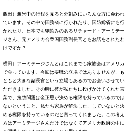
飯田）渡米中の行程を見ると分刻みにいろんな方に会われ
ています。その中で国務省に行かれたり、国防総省にも行
かれたり、日本でも馴染みのあるリチャード・アーミテー
ジさん、元アメリカ合衆国国務副長官ともお話をされたわ
けですか？
横田）アーミテージさんとはこれまでも家族会はアメリカ
で会っています。今回は要職の立場ではありませんが、も
ともと大きな副長官という立場もあるのでお会いさせてい
ただきました。その時に彼が私たちに投げかけてくれた言
葉で、拉致問題は金正恩が決める権限を持っているのでは
ないということ、私たち家族が解決した、していないと決
める権限を持っているのだと言ってくれました。この考え
方はアーミテージさんだけではなくてアメリカ政府の中に