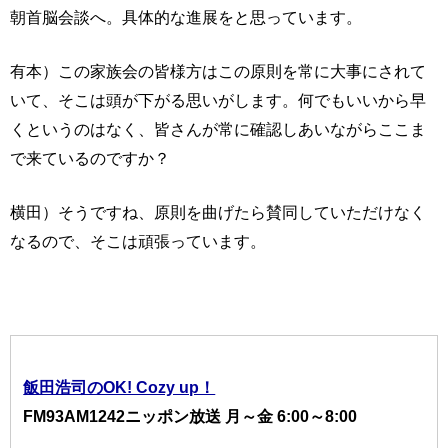
朝首脳会談へ。具体的な進展をと思っています。
有本）この家族会の皆様方はこの原則を常に大事にされて
いて、そこは頭が下がる思いがします。何でもいいから早
くというのはなく、皆さんが常に確認しあいながらここま
で来ているのですか？
横田）そうですね、原則を曲げたら賛同していただけなく
なるので、そこは頑張っています。
飯田浩司のOK! Cozy up！
FM93AM1242ニッポン放送 月～金 6:00～8:00