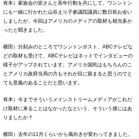
有本）家族会の皆さんと長年行動を共にして、ワシントン
にも一緒に行かれた山谷えり子参議院議員に数日前お会い
しましたが、今回はアメリカのメディアの取材も相当多か
ったと聞きました。
横田）分刻みのところでワシントンポスト、ABCテレビな
どの取材も受けて、ABCテレビはネットでインタビューの
様子がアップされています。アメリカ国民はもちろんのこ
とアメリカ政府当局の方もそれが目に留まると思うのでと
ても意義のあることだと思います。
有本）今までそういうメインストリームメディアがこれだ
け取材に来ることはなかったなという、そういう感じはあ
りましたか？
横田）去年の11月くらいから風向きが変わってきました。