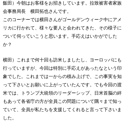
飯田）今朝はお客様をお招きしています。拉致被害者家族
会事務局長 横田拓也さんです。
このコーナーでは横田さんがゴールデンウィーク中にアメ
リカに行かれて、様々な要人と会われてきた、その様子に
ついて伺っていこうと思います。手応えはいかがでした
か？
横田）これまで何十回も訪米しましたし、ヨーロッパにも
行っていますが、今回は特別に手応えがあったなという印
象でした。これまでは一からの積み上げで、この事実を知
って下さいとお願いに上がっていたんです。でも今回の渡
米では、トランプ大統領のリーダーシップ、日米首脳の絆
もあって各省庁の方が全員この問題について隅々まで知っ
ていて、全員が私たちを支援してくれると言って下さいま
した。