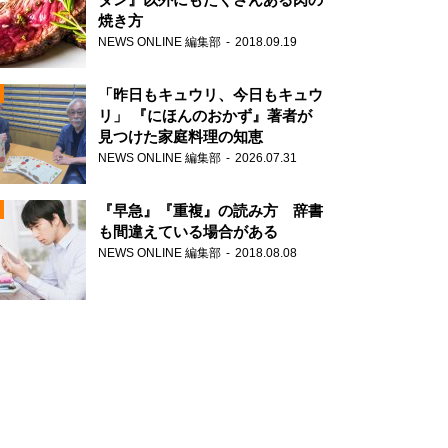
焼き方
NEWS ONLINE 編集部
2018.09.19
N
「昨日もキュウリ、今日もキュウ
リ」 『にほんのおかず』著者が
見つけた家庭料理の知恵
NEWS ONLINE 編集部
2026.07.31
N
『早急』『重複』の読み方 辞書
も間違えている場合がある
NEWS ONLINE 編集部
2018.08.08
N