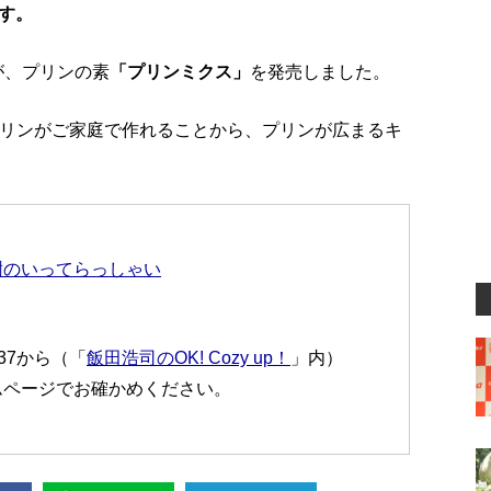
す。
が、プリンの素
「プリンミクス」
を発売しました。
プリンがご家庭で作れることから、プリンが広まるキ
樹のいってらっしゃい
:37から（「
飯田浩司のOK! Cozy up！
」内）
ムページでお確かめください。