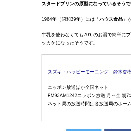
スタードプリンの原型になっているそうで
1964年（昭和39年）には
「ハウス食品」
牛乳を使わなくても70℃のお湯で簡単に
ッカケになったそうです。
スズキ・ハッピーモーニング 鈴木杏
ニッポン放送ほか全国ネット
FM93AM1242ニッポン放送 月～金 朝7
ネット局の放送時間は各放送局のホー