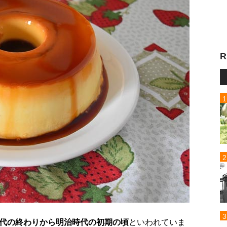
R
代の終わりから明治時代の初期の頃
といわれていま