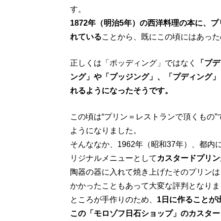
す。
1872年（明治5年）の西洋料理の本に、
れている
ことから、既にこの頃にはあった
正しくは「ポッディング」ではなく
「プデ
ング」や「プッジング」、「プディング」
れるようになったそうです。
この頃は“プリン＝レストランで頂くもの
ようになりました。
そんななか、1962年（昭和37年）、都
リジナルメニューとして
カスタードプリン
陶器の器に入れて焼き上げたそのプリンは
かかったこともあって大変な評判となりま
ところが手作りのため、
1日に作ることが
この「モロゾフ日石ショップ」のカスター