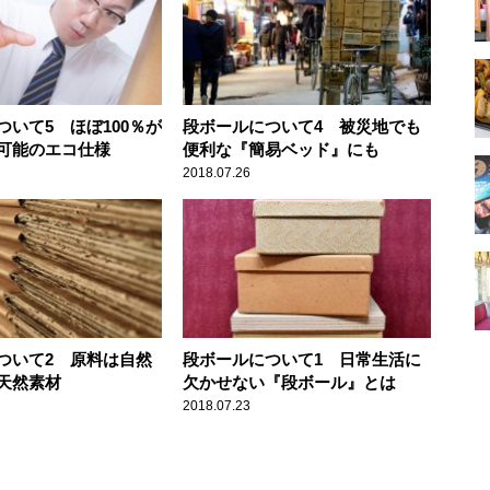
ついて5 ほぼ100％が
段ボールについて4 被災地でも
可能のエコ仕様
便利な『簡易ベッド』にも
2018.07.26
ついて2 原料は自然
段ボールについて1 日常生活に
天然素材
欠かせない『段ボール』とは
2018.07.23