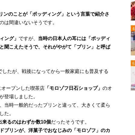
プリンのことが「ポッディング」という言葉で紹介さ
のは間違いないそうです。
ィング」
ですが、
当時の日本人の耳には「ポッディ
と聞こえたそうで、それがやがて「プリン」と呼ば
”でしたが、戦後になってから一般家庭にも普及する
内にオープンした喫茶店
「モロゾフ日石ショップ」
のオ
が登場しました。
、当時一般的だったプリンと違って、大きくて柔ら
した。
出来るのはわずか数10個
だったそうです。
ドプリンが、洋菓子でおなじみの「モロゾフ」のカ