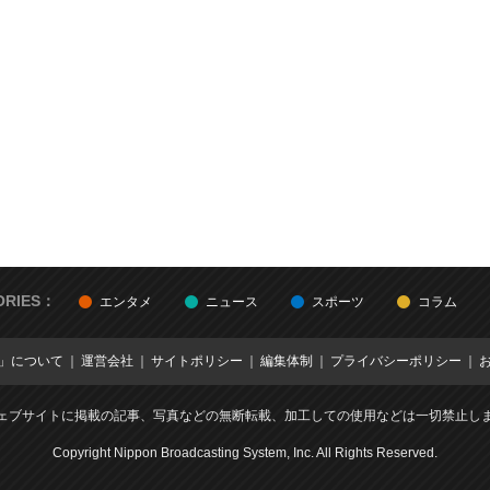
ORIES：
エンタメ
ニュース
スポーツ
コラム
E」について
運営会社
サイトポリシー
編集体制
プライバシーポリシー
ェブサイトに掲載の記事、写真などの無断転載、加工しての使用などは一切禁止し
Copyright Nippon Broadcasting System, Inc. All Rights Reserved.