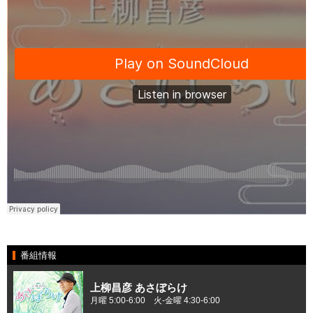
番組情報
上柳昌彦 あさぼらけ
月曜 5:00-6:00 火-金曜 4:30-6:00