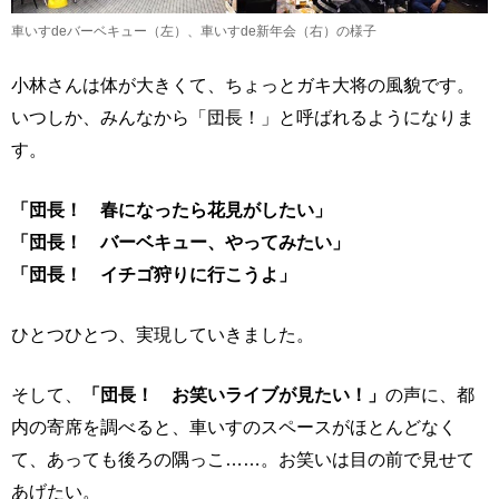
車いすdeバーベキュー（左）、車いすde新年会（右）の様子
小林さんは体が大きくて、ちょっとガキ大将の風貌です。
いつしか、みんなから「団長！」と呼ばれるようになりま
す。
「団長！ 春になったら花見がしたい」
「団長！ バーベキュー、やってみたい」
「団長！ イチゴ狩りに行こうよ」
ひとつひとつ、実現していきました。
そして、
「団長！ お笑いライブが見たい！」
の声に、都
内の寄席を調べると、車いすのスペースがほとんどなく
て、あっても後ろの隅っこ……。お笑いは目の前で見せて
あげたい。