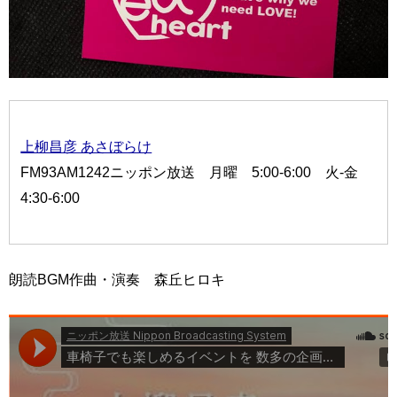
上柳昌彦 あさぼらけ
FM93AM1242ニッポン放送 月曜 5:00-6:00 火-金
4:30-6:00
朗読BGM作曲・演奏 森丘ヒロキ