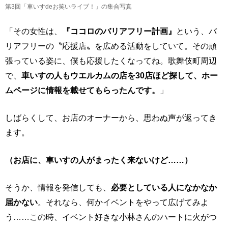
第3回「車いすdeお笑いライブ！」の集合写真
「その女性は、
『ココロのバリアフリー計画』
という、バ
リアフリーの〝応援店〟を広める活動をしていて。その頑
張っている姿に、僕も応援したくなってね。歌舞伎町周辺
で、
車いすの人もウエルカムの店を30店ほど探して、ホー
ムページに情報を載せてもらったんです。
」
しばらくして、お店のオーナーから、思わぬ声が返ってき
ます。
（お店に、車いすの人がまったく来ないけど……）
そうか、情報を発信しても、
必要としている人になかなか
届かない
。それなら、何かイベントをやって広げてみよ
う……この時、イベント好きな小林さんのハートに火がつ