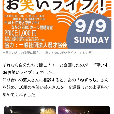
当事者の方々の希望に応え、「車いすdeお笑いライブ！」を企画
それなら自分たちで開こう！ と企画したのが、
『車いす
deお笑いライブ！』
でした。
知り合いの芸人さんに相談すると、あの
「ねずっち」
さん
を始め、10組のお笑い芸人さんを、交通費ほどの出演料で
集めてくれました。