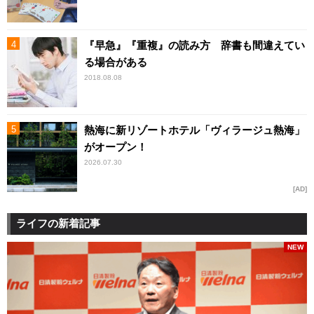
『早急』『重複』の読み方 辞書も間違えてい
る場合がある
2018.08.08
熱海に新リゾートホテル「ヴィラージュ熱海」
がオープン！
2026.07.30
AD
ライフの新着記事
NEW