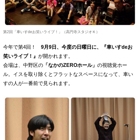
第2回「車いすdeお笑いライブ！」（高円寺スタジオＫ）
今年で第4回！
9月9日、今度の日曜日に、『車いすdeお
笑いライブ！』
が開かれます。
会場は、中野区の
「なかのZEROホール」
の視聴覚ホー
ル。イスを取り除くとフラットなスペースになって、車い
すの人が一番前で見られます。