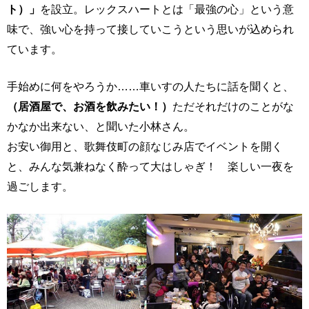
ト）」
を設立。レックスハートとは「最強の心」という意
味で、強い心を持って接していこうという思いが込められ
ています。
手始めに何をやろうか……車いすの人たちに話を聞くと、
（居酒屋で、お酒を飲みたい！）
ただそれだけのことがな
かなか出来ない、と聞いた小林さん。
お安い御用と、歌舞伎町の顔なじみ店でイベントを開く
と、みんな気兼ねなく酔って大はしゃぎ！ 楽しい一夜を
過ごします。