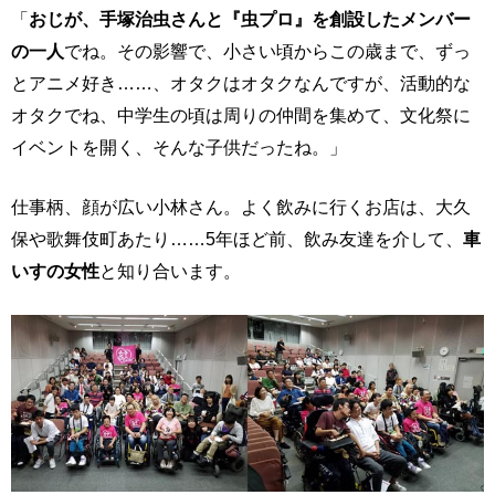
「
おじが、手塚治虫さんと『虫プロ』を創設したメンバー
の一人
でね。その影響で、小さい頃からこの歳まで、ずっ
とアニメ好き……、オタクはオタクなんですが、活動的な
オタクでね、中学生の頃は周りの仲間を集めて、文化祭に
イベントを開く、そんな子供だったね。」
仕事柄、顔が広い小林さん。よく飲みに行くお店は、大久
保や歌舞伎町あたり……5年ほど前、飲み友達を介して、
車
いすの女性
と知り合います。