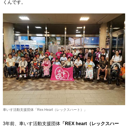
くんです。
車いす活動支援団体「Rex Heart（レックスハート）」
3年前、車いす活動支援団体
「REX heart（レックスハー