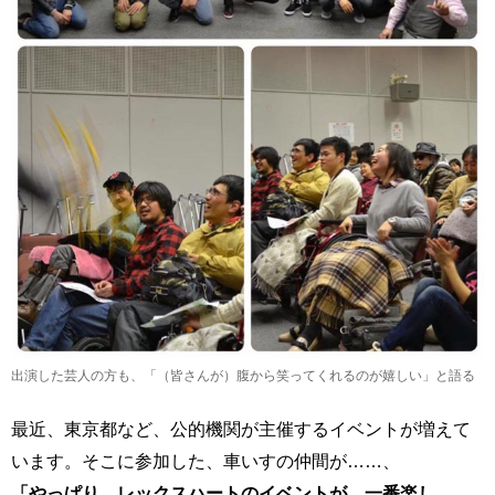
出演した芸人の方も、「（皆さんが）腹から笑ってくれるのが嬉しい」と語る
最近、東京都など、公的機関が主催するイベントが増えて
います。そこに参加した、車いすの仲間が……、
「やっぱり、レックスハートのイベントが、一番楽し