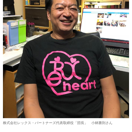
株式会社レックス・パートナーズ代表取締役「団長」 小林勝則さん