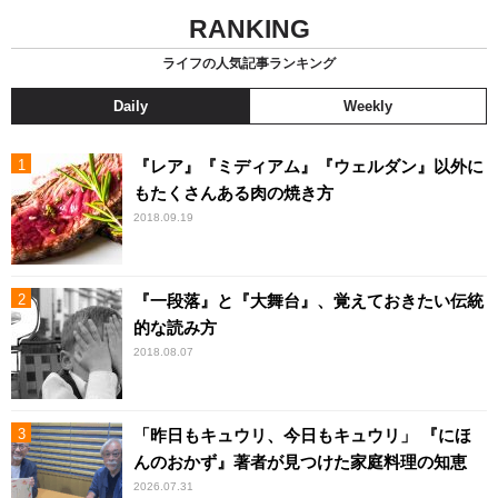
RANKING
ライフの人気記事ランキング
Daily
Weekly
『レア』『ミディアム』『ウェルダン』以外に
もたくさんある肉の焼き方
2018.09.19
『一段落』と『大舞台』、覚えておきたい伝統
的な読み方
2018.08.07
「昨日もキュウリ、今日もキュウリ」 『にほ
んのおかず』著者が見つけた家庭料理の知恵
2026.07.31