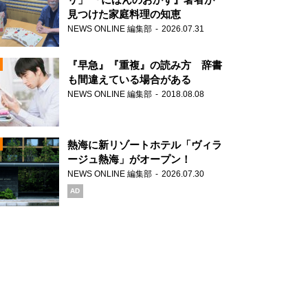
見つけた家庭料理の知恵
NEWS ONLINE 編集部
2026.07.31
N
『早急』『重複』の読み方 辞書
も間違えている場合がある
NEWS ONLINE 編集部
2018.08.08
N
熱海に新リゾートホテル「ヴィラ
ージュ熱海」がオープン！
NEWS ONLINE 編集部
2026.07.30
N
AD