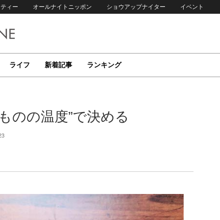
リティー
オールナイトニッポン
ショウアップナイター
イベント
ライフ
新着記事
ランキング
ものの温度”で決める
23