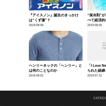
『アイスノン』誕生のきっかけ
“保冷剤”
は“くず湯”？
べて経済的
2019.08.06
2019.08.05
ヘンリーネックの「ヘンリー」と
「I Love 
は何のことなのか
られた経緯
2019.08.01
2019.07.31
CATEG