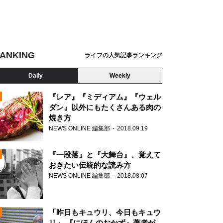
ANKING
ライフの人気記事ランキング
Daily
Weekly
『レア』『ミディアム』『ウェル
ダン』以外にもたくさんある肉の
焼き方
N
NEWS ONLINE 編集部
2018.09.19
AD
『一段落』と『大舞台』、覚えて
おきたい伝統的な読み方
NEWS ONLINE 編集部
2018.08.07
N
「昨日もキュウリ、今日もキュウ
リ」 『にほんのおかず』著者が