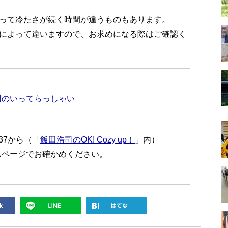
って冷たさが続く時間が違うものもあります。
によって違いますので、お求めになる際はご確認く
樹のいってらっしゃい
:37から（「
飯田浩司のOK! Cozy up！
」内）
ムページでお確かめください。