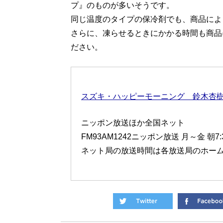
プ』のものが多いそうです。
同じ温度のタイプの保冷剤でも、商品によ
さらに、凍らせるときにかかる時間も商品
ださい。
スズキ・ハッピーモーニング 鈴木杏
ニッポン放送ほか全国ネット
FM93AM1242ニッポン放送 月～金 朝7
ネット局の放送時間は各放送局のホー