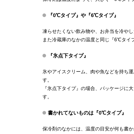
『0℃タイプ』や『6℃タイプ』
凍らせたくない飲み物や、お弁当を冷やし
また冷蔵庫のなかの温度と同じ『6℃タイ
『氷点下タイプ』
氷やアイスクリーム、肉や魚などを持ち運
す。
『氷点下タイプ』の場合、パッケージに大
す。
書かれてないものは『0℃タイプ』
保冷剤のなかには、温度の目安が何も書か