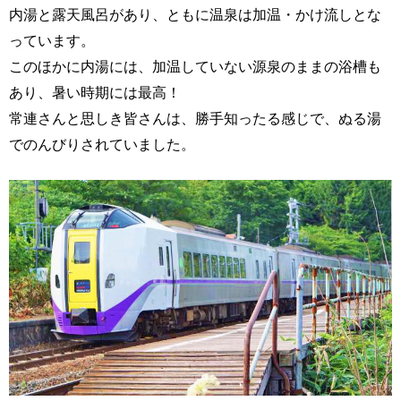
内湯と露天風呂があり、ともに温泉は加温・かけ流しとな
っています。
このほかに内湯には、加温していない源泉のままの浴槽も
あり、暑い時期には最高！
常連さんと思しき皆さんは、勝手知ったる感じで、ぬる湯
でのんびりされていました。