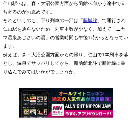
仁山駅へは、森・大沼公園方面から函館へ向かう途中で立
ち寄るのがお薦めです。
それというのも、下り列車の一部は「
藤城線
」で運行され
仁山駅を通らないため、列車本数が少なく、加えて「ニヤ
マ温泉あじさいの湯」の営業時間も午後1時からとなってい
ます。
例えば、森・大沼公園方面からの帰り、仁山で1本列車を落
とし、温泉でサッパリしてから、新函館北斗で新幹線に乗
り込んでみてはいかがでしょうか。