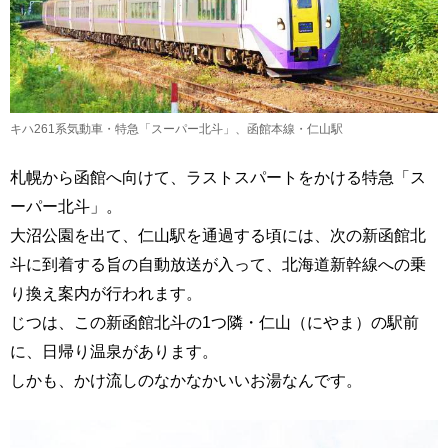
キハ261系気動車・特急「スーパー北斗」、函館本線・仁山駅
札幌から函館へ向けて、ラストスパートをかける特急「ス
ーパー北斗」。
大沼公園を出て、仁山駅を通過する頃には、次の新函館北
斗に到着する旨の自動放送が入って、北海道新幹線への乗
り換え案内が行われます。
じつは、この新函館北斗の1つ隣・仁山（にやま）の駅前
に、日帰り温泉があります。
しかも、かけ流しのなかなかいいお湯なんです。