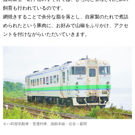
飼育も行われているのです。
網焼きすることで余分な脂を落とし、自家製のたれで煮詰
められたという豚肉に、お好みで山椒をふりかけ、アクセ
ントを付けながらいただいていきます。
キハ40形気動車・普通列車、函館本線・石谷～森間