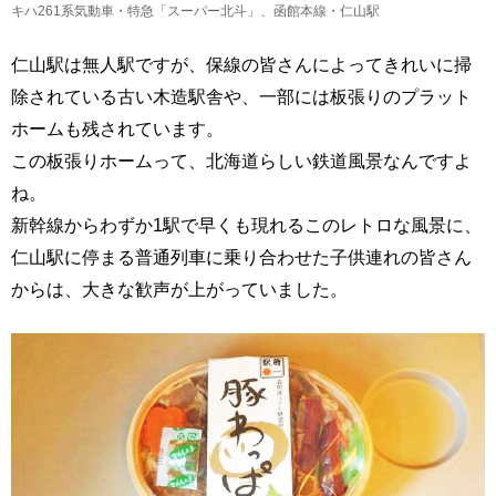
キハ261系気動車・特急「スーパー北斗」、函館本線・仁山駅
仁山駅は無人駅ですが、保線の皆さんによってきれいに掃
除されている古い木造駅舎や、一部には板張りのプラット
ホームも残されています。
この板張りホームって、北海道らしい鉄道風景なんですよ
ね。
新幹線からわずか1駅で早くも現れるこのレトロな風景に、
仁山駅に停まる普通列車に乗り合わせた子供連れの皆さん
からは、大きな歓声が上がっていました。