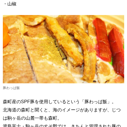
・山椒
豚わっぱ飯
森町産のSPF豚を使用しているという「豚わっぱ飯」。
北海道の森町と聞くと、海のイメージがありますが、じつ
は駒ヶ岳の山麓一帯も森町。
渡島富士・駒ヶ岳のすそ野では、きちんと管理された豚の