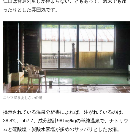
仁山は普通列車しか停まらないこともあって、週末でもゆ
ったりとした雰囲気です。
ニヤマ温泉あじさいの湯
掲示されている温泉分析書によれば、注がれているのは、
38.8℃、ph7.7、成分総計981㎎/kgの単純温泉で、ナトリウ
ムと硫酸塩・炭酸水素塩が多めのサッパリとしたお湯。