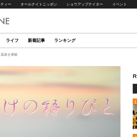
リティー
オールナイトニッポン
ショウアップナイター
イベント
ライフ
新着記事
ランキング
と温泉を堪能
R