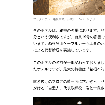
ブックホテル「箱根本箱」公式ホームページより
そのホテルは、箱根の強羅にあります。箱
分という便利さですが、台風19号の影響
います。箱根登山ケーブルカーも工事のた
による代替輸送を実施しています。
このホテルの名前が一風変わっておりまし
たホテルですが、最大の特徴は『箱根本箱
吹き抜けのフロアの壁一面に本がぎっしり
がける「自遊人」代表取締役・岩佐十良さ