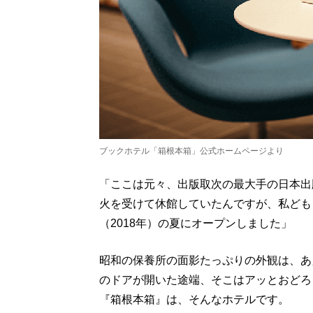
ブックホテル「箱根本箱」公式ホームページより
「ここは元々、出版取次の最大手の日本出
火を受けて休館していたんですが、私ども
（2018年）の夏にオープンしました」
昭和の保養所の面影たっぷりの外観は、あ
のドアが開いた途端、そこはアッとおどろ
『箱根本箱』は、そんなホテルです。