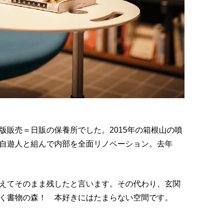
版販売＝日販の保養所でした。2015年の箱根山の噴
自遊人と組んで内部を全面リノベーション。去年
えてそのまま残したと言います。その代わり、玄関
く書物の森！ 本好きにはたまらない空間です。