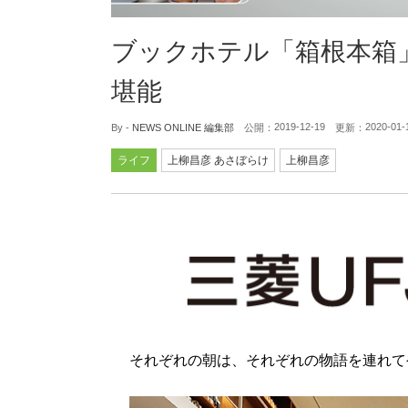
ブックホテル「箱根本箱」
堪能
2019-12-19
2020-01-
By -
NEWS ONLINE 編集部
公開：
更新：
ライフ
上柳昌彦 あさぼらけ
上柳昌彦
それぞれの朝は、それぞれの物語を連れて