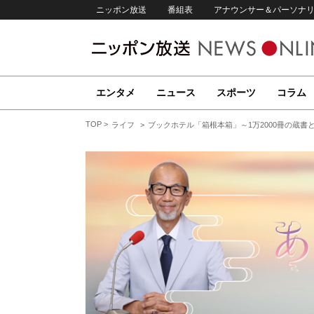
ニッポン放送
番組表
アナウンサー＆パーソナ
エンタメ
ニュース
スポーツ
コラム
TOP
ライフ
ブックホテル「箱根本箱」～1万2000冊の蔵書