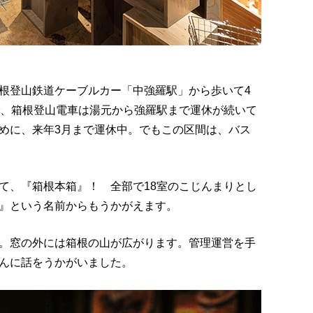
根登山鉄道ケーブルカー「中強羅駅」から歩いて4
で、箱根登山電車は湯元から強羅駅まで運休が続いて
めに、来年3月まで運休中。でもこの区間は、バス
て、『箱根本箱』！ 全部で18室のこじんまりとし
』という名前からもうかがえます。
。窓の外には箱根の山が広がります。管理運営を手
んに話をうかがいました。