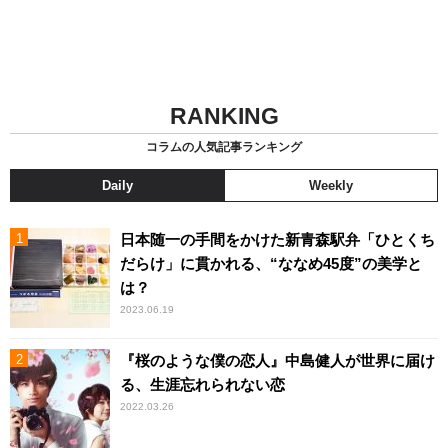
RANKING
コラムの人気記事ランキング
Daily
Weekly
日本随一の手間をかけた新青森駅弁「ひとくち
だらけ」に貫かれる、“ななめ45度”の美学と
は？
2023.06.19
『桜のような僕の恋人』中島健人が世界に届け
る、生涯忘れられない恋
2022.03.26