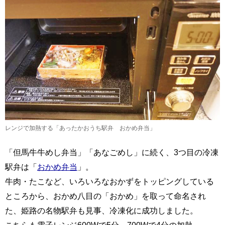
レンジで加熱する「あったかおうち駅弁 おかめ弁当」
「但馬牛牛めし弁当」「あなごめし」に続く、3つ目の冷凍
駅弁は「
おかめ弁当
」。
牛肉・たこなど、いろいろなおかずをトッピングしている
ところから、おかめ八目の「おかめ」を取って命名され
た、姫路の名物駅弁も見事、冷凍化に成功しました。