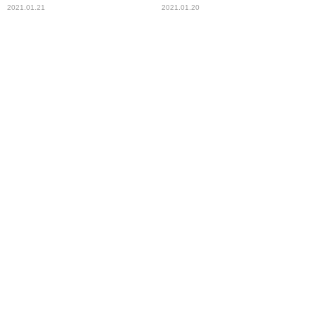
ップ版も登場！！
まいもの大会(3)
2021.01.21
2021.01.20