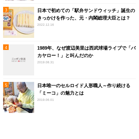
日本で初めての「駅弁サンドウィッチ」誕生の
きっかけを作った、元・内閣総理大臣とは？
2022.12.16
1989年、なぜ渡辺美里は西武球場ライブで「バ
カヤロー！」と叫んだのか
2019.08.31
日本唯一のセルロイド人形職人～作り続ける
「ミーコ」の魅力とは
2019.06.01