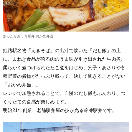
あったかおうち駅弁 おかめ弁当
姫路駅名物「えきそば」の出汁で炊いた「だし飯」の上
に、まねき食品が誇る肉のうま味が引き出された牛肉煮、
柔らかく煮つけられたたこ煮をはじめ、穴子・あさりや各
種野菜の煮物がたっぷり載って、決して飽きることがない
「おかめ弁当」。
レンジで加熱されることで、自慢のだし飯もふんわり、つ
くりたての食感が楽しめます。
明治21年創業、老舗駅弁屋の技が光る冷凍駅弁です。