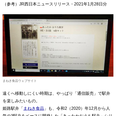
（参考）JR西日本ニュースリリース・2021年1月28日分
まねき食品ウェブサイト
遠くへ移動しにくい時期は、やっぱり「通信販売」で駅弁
を楽しみたいもの。
姫路駅弁「
まねき食品
」も、令和2（2020）年12月から人
気の3駅弁をベースに開発した「あったかおうち駅弁」シリ