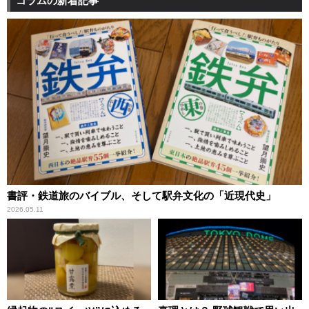
コラムの新着記事
書評・鉄道旅のバイブル、そして駅弁文化の「近現代史」
2026.05.11