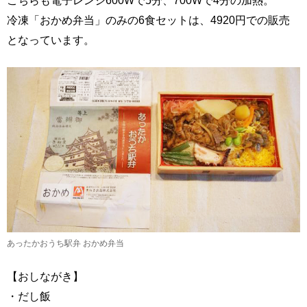
こちらも電子レンジ600Wで5分、700Wで4分の加熱。
冷凍「おかめ弁当」のみの6食セットは、4920円での販売
となっています。
あったかおうち駅弁 おかめ弁当
【おしながき】
・だし飯