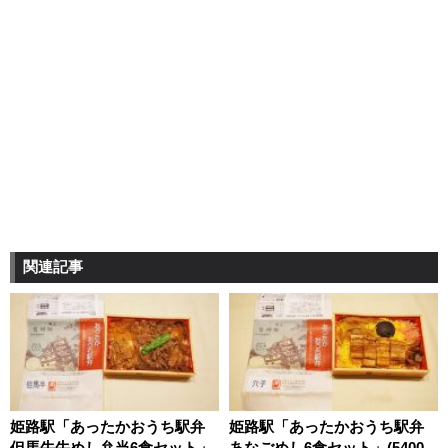
関連記事
姫路駅「あったかおうち駅弁
姫路駅「あったかおうち駅弁
但馬牛牛めし弁当6食セット」
あなごめし6食セット」(5400