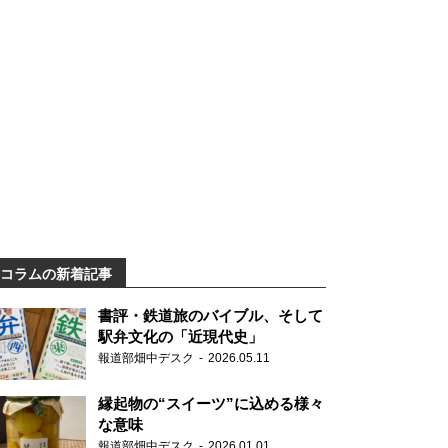
コラムの新着記事
書評・鉄道旅のバイブル、そして
駅弁文化の「近現代史」
報道部畑中デスク
2026.05.11
縁起物の“スイーツ”に込める様々
な意味
報道部畑中デスク
2026.01.01