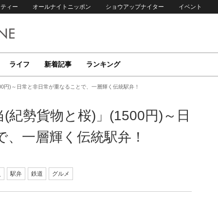
リティー
オールナイトニッポン
ショウアップナイター
イベント
ライフ
新着記事
ランキング
500円)～日常と非日常が重なることで、一層輝く伝統駅弁！
紀勢貨物と桜)」(1500円)～日
で、一層輝く伝統駅弁！
史
駅弁
鉄道
グルメ