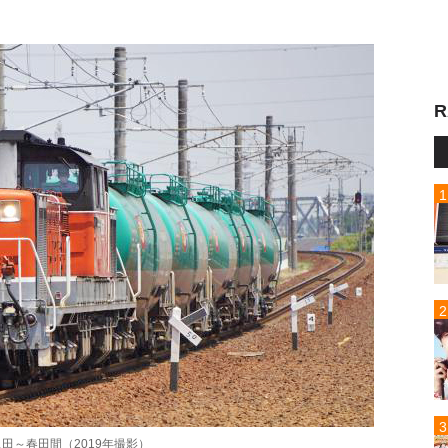
R
田～春田間（2019年撮影）