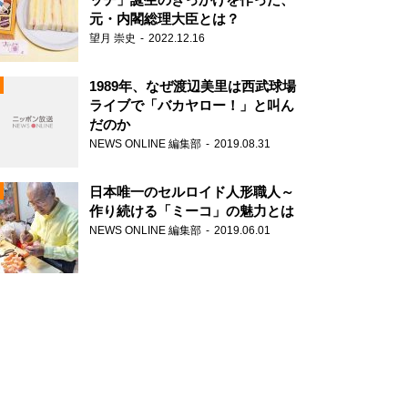
元・内閣総理大臣とは？
望月 崇史
2022.12.16
1989年、なぜ渡辺美里は西武球場
ライブで「バカヤロー！」と叫ん
だのか
NEWS ONLINE 編集部
2019.08.31
N
日本唯一のセルロイド人形職人～
作り続ける「ミーコ」の魅力とは
NEWS ONLINE 編集部
2019.06.01