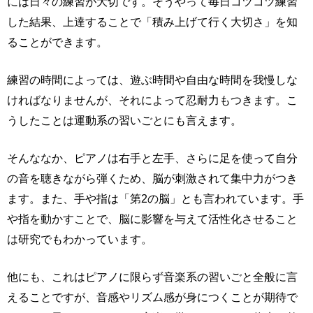
には日々の練習が大切です。そうやって毎日コツコツ練習
した結果、上達することで「積み上げて行く大切さ」を知
ることができます。
練習の時間によっては、遊ぶ時間や自由な時間を我慢しな
ければなりませんが、それによって忍耐力もつきます。こ
うしたことは運動系の習いごとにも言えます。
そんななか、ピアノは右手と左手、さらに足を使って自分
の音を聴きながら弾くため、脳が刺激されて集中力がつき
ます。また、手や指は「第2の脳」とも言われています。手
や指を動かすことで、脳に影響を与えて活性化させること
は研究でもわかっています。
他にも、これはピアノに限らず音楽系の習いごと全般に言
えることですが、音感やリズム感が身につくことが期待で