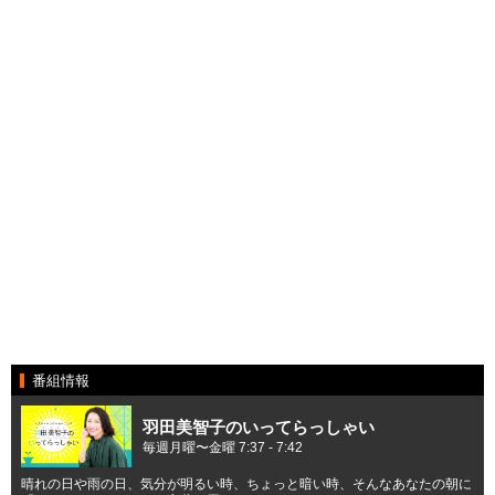
番組情報
羽田美智子のいってらっしゃい
毎週月曜〜金曜 7:37 - 7:42
晴れの日や雨の日、気分が明るい時、ちょっと暗い時、そんなあなたの朝に