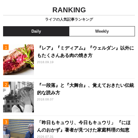
RANKING
ライフの人気記事ランキング
Daily
Weekly
『レア』『ミディアム』『ウェルダン』以外に
もたくさんある肉の焼き方
2018.09.19
『一段落』と『大舞台』、覚えておきたい伝統
的な読み方
2018.08.07
「昨日もキュウリ、今日もキュウリ」 『にほ
んのおかず』著者が見つけた家庭料理の知恵
2026.07.31