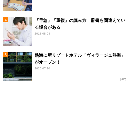
『早急』『重複』の読み方 辞書も間違えてい
る場合がある
2018.08.08
熱海に新リゾートホテル「ヴィラージュ熱海」
がオープン！
2026.07.30
AD