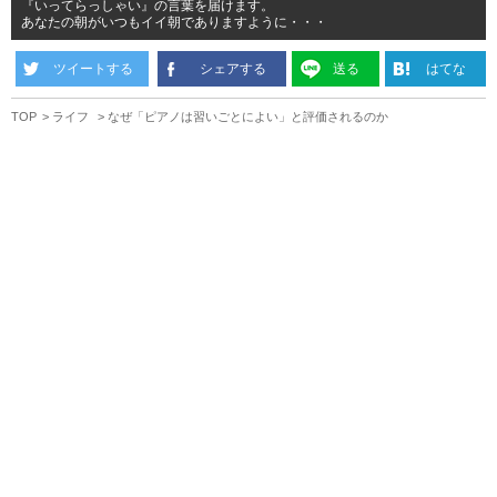
『いってらっしゃい』の言葉を届けます。
あなたの朝がいつもイイ朝でありますように・・・
ツイートする
シェアする
送る
はてな
TOP
ライフ
なぜ「ピアノは習いごとによい」と評価されるのか