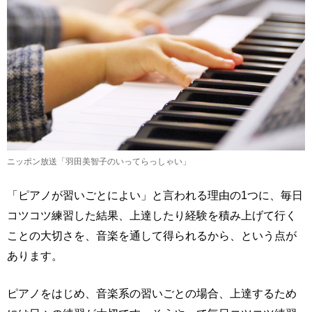
ニッポン放送「羽田美智子のいってらっしゃい」
「ピアノが習いごとによい」と言われる理由の1つに、毎日
コツコツ練習した結果、上達したり経験を積み上げて行く
ことの大切さを、音楽を通して得られるから、という点が
あります。
ピアノをはじめ、音楽系の習いごとの場合、上達するため