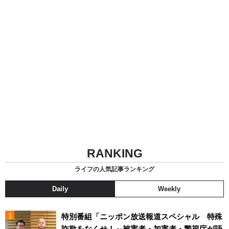
RANKING
ライフの人気記事ランキング
Daily
Weekly
特別番組「ニッポン放送報道スペシャル 特殊
詐欺をなくせ！～被害者・加害者・警視庁が語