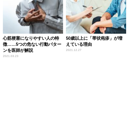
心筋梗塞になりやすい人の特
50歳以上に「帯状疱疹」が増
徴……5つの危ない行動パター
えている理由
ンを医師が解説
2021.12.27
2021.03.23