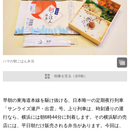
ハマの朝ごはん弁当
画像を見る（全6枚）
早朝の東海道本線を駆け抜ける、日本唯一の定期夜行列車
「サンライズ瀬戸・出雲」号。上り列車は、時刻通りの運
行なら、横浜には朝6時44分に到着します。その横浜駅の売
店には、平日朝だけ販売される弁当があります。今回は、