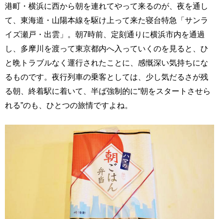
港町・横浜に西から朝を連れてやって来るのが、夜を通し
て、東海道・山陽本線を駆け上って来た寝台特急「サンラ
イズ瀬戸・出雲」。朝7時前、定刻通りに横浜市内を通過
し、多摩川を渡って東京都内へ入っていくのを見ると、ひ
と晩トラブルなく運行されたことに、感慨深い気持ちにな
るものです。夜行列車の乗客としては、少し気だるさが残
る朝、終着駅に着いて、半ば強制的に“朝をスタートさせら
れる”のも、ひとつの旅情ですよね。