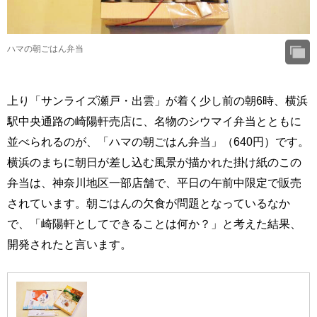
ハマの朝ごはん弁当
上り「サンライズ瀬戸・出雲」が着く少し前の朝6時、横浜
駅中央通路の崎陽軒売店に、名物のシウマイ弁当とともに
並べられるのが、「ハマの朝ごはん弁当」（640円）です。
横浜のまちに朝日が差し込む風景が描かれた掛け紙のこの
弁当は、神奈川地区一部店舗で、平日の午前中限定で販売
されています。朝ごはんの欠食が問題となっているなか
で、「崎陽軒としてできることは何か？」と考えた結果、
開発されたと言います。
ハマの朝ご