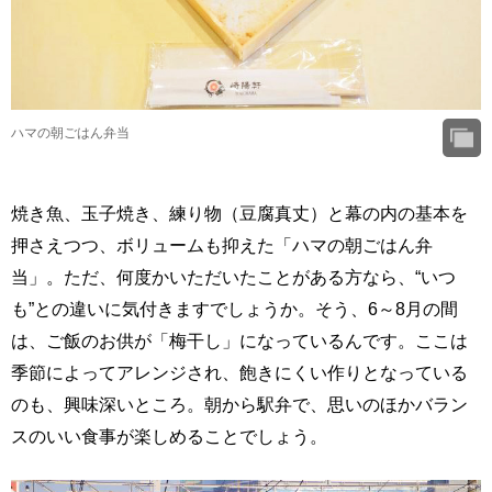
ハマの朝ごはん弁当
焼き魚、玉子焼き、練り物（豆腐真丈）と幕の内の基本を
押さえつつ、ボリュームも抑えた「ハマの朝ごはん弁
当」。ただ、何度かいただいたことがある方なら、“いつ
も”との違いに気付きますでしょうか。そう、6～8月の間
は、ご飯のお供が「梅干し」になっているんです。ここは
季節によってアレンジされ、飽きにくい作りとなっている
のも、興味深いところ。朝から駅弁で、思いのほかバラン
スのいい食事が楽しめることでしょう。