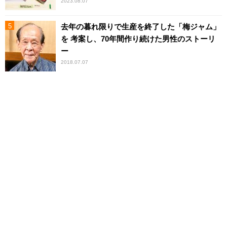
2023.08.07
去年の暮れ限りで生産を終了した「梅ジャム」
を 考案し、70年間作り続けた男性のストーリ
ー
2018.07.07