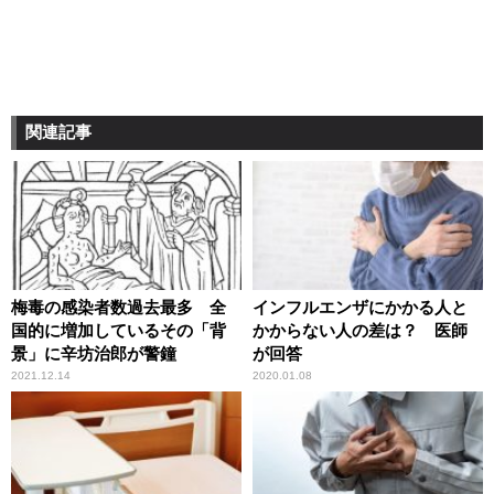
関連記事
梅毒の感染者数過去最多 全
インフルエンザにかかる人と
国的に増加しているその「背
かからない人の差は？ 医師
景」に辛坊治郎が警鐘
が回答
2021.12.14
2020.01.08