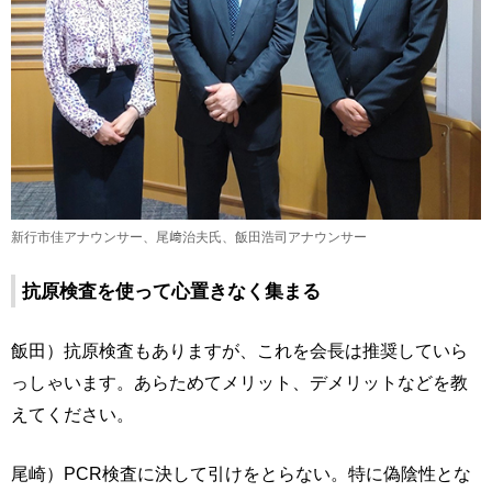
新行市佳アナウンサー、尾﨑治夫氏、飯田浩司アナウンサー
抗原検査を使って心置きなく集まる
飯田）抗原検査もありますが、これを会長は推奨していら
っしゃいます。あらためてメリット、デメリットなどを教
えてください。
尾崎）PCR検査に決して引けをとらない。特に偽陰性とな