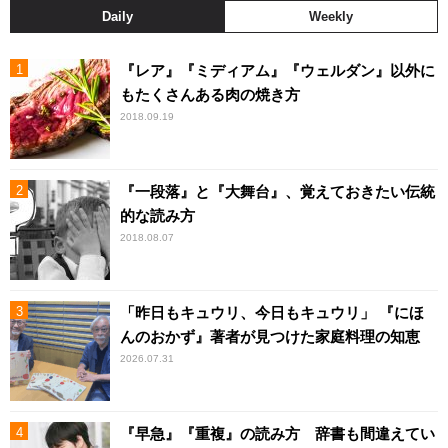
Daily
Weekly
『レア』『ミディアム』『ウェルダン』以外に
もたくさんある肉の焼き方
2018.09.19
『一段落』と『大舞台』、覚えておきたい伝統
的な読み方
2018.08.07
「昨日もキュウリ、今日もキュウリ」 『にほ
んのおかず』著者が見つけた家庭料理の知恵
2026.07.31
『早急』『重複』の読み方 辞書も間違えてい