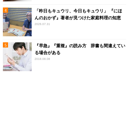
「昨日もキュウリ、今日もキュウリ」 『にほ
んのおかず』著者が見つけた家庭料理の知恵
2026.07.31
『早急』『重複』の読み方 辞書も間違えてい
る場合がある
2018.08.08