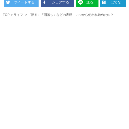
ツイートする
シェアする
送る
はてな
TOP
ライフ
「沼る」「沼落ち」などの表現 いつから使われ始めたの？