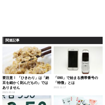
関連記事
要注意！ 「ひきわり」は「納
「090」で始まる携帯番号の
豆を細かく刻んだもの」では
「特徴」とは
ありません
2022.11.17
2021.03.16