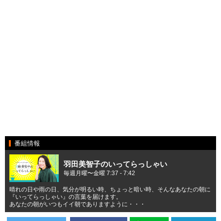
番組情報
羽田美智子のいってらっしゃい
毎週月曜〜金曜 7:37 - 7:42
晴れの日や雨の日、気分が明るい時、ちょっと暗い時、そんなあなたの朝に
『いってらっしゃい』の言葉を届けます。
あなたの朝がいつもイイ朝でありますように・・・