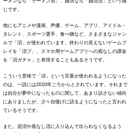
ーメンなら「ラーメン沼」、婚活なら「婚活沼」という感
じです。
他にもアニメや漫画、声優、ゲーム、アプリ、アイドル・
タレント、スポーツ選手、食べ物など、さまざまなジャン
ルで「沼」が使われています。終わりの見えないゲームプ
レイを「沼プ」、スマホ用ゲームアプリへの底なしの課金
を「沼ガチャ」と表現することもあるそうです。
こういう意味で「沼」という言葉が使われるようになった
のは、一説には2010年ごろからとされています。それまで
は自分が夢中になったものに関して、あまり話さない傾向
にありましたが、少々自慢げに語るようになったと言われ
ているそうです。
また、泥沼や底なし沼に入り込んで出られなくなるよう