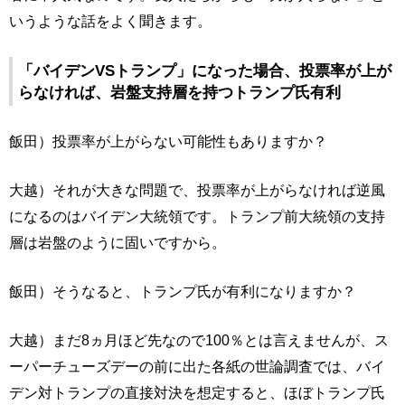
いうような話をよく聞きます。
「バイデンVSトランプ」になった場合、投票率が上が
らなければ、岩盤支持層を持つトランプ氏有利
飯田）投票率が上がらない可能性もありますか？
大越）それが大きな問題で、投票率が上がらなければ逆風
になるのはバイデン大統領です。トランプ前大統領の支持
層は岩盤のように固いですから。
飯田）そうなると、トランプ氏が有利になりますか？
大越）まだ8ヵ月ほど先なので100％とは言えませんが、ス
ーパーチューズデーの前に出た各紙の世論調査では、バイ
デン対トランプの直接対決を想定すると、ほぼトランプ氏