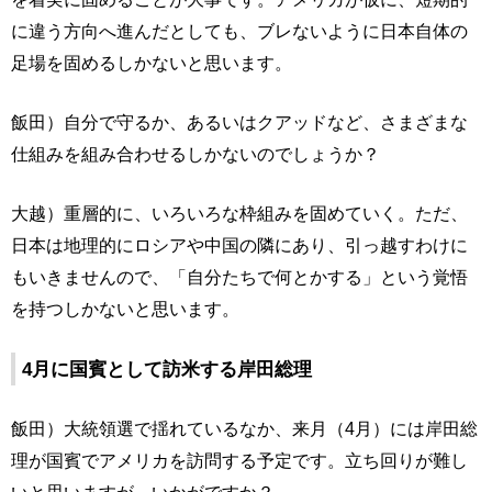
に違う方向へ進んだとしても、ブレないように日本自体の
足場を固めるしかないと思います。
飯田）自分で守るか、あるいはクアッドなど、さまざまな
仕組みを組み合わせるしかないのでしょうか？
大越）重層的に、いろいろな枠組みを固めていく。ただ、
日本は地理的にロシアや中国の隣にあり、引っ越すわけに
もいきませんので、「自分たちで何とかする」という覚悟
を持つしかないと思います。
4月に国賓として訪米する岸田総理
飯田）大統領選で揺れているなか、来月（4月）には岸田総
理が国賓でアメリカを訪問する予定です。立ち回りが難し