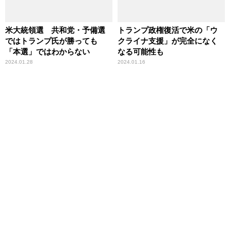
米大統領選 共和党・予備選
トランプ政権復活で米の「ウ
ではトランプ氏が勝っても
クライナ支援」が完全になく
「本選」ではわからない
なる可能性も
2024.01.28
2024.01.16