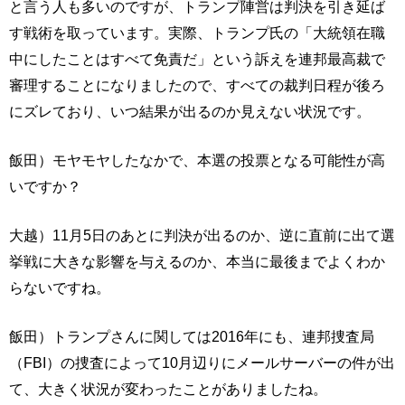
と言う人も多いのですが、トランプ陣営は判決を引き延ば
す戦術を取っています。実際、トランプ氏の「大統領在職
中にしたことはすべて免責だ」という訴えを連邦最高裁で
審理することになりましたので、すべての裁判日程が後ろ
にズレており、いつ結果が出るのか見えない状況です。
飯田）モヤモヤしたなかで、本選の投票となる可能性が高
いですか？
大越）11月5日のあとに判決が出るのか、逆に直前に出て選
挙戦に大きな影響を与えるのか、本当に最後までよくわか
らないですね。
飯田）トランプさんに関しては2016年にも、連邦捜査局
（FBI）の捜査によって10月辺りにメールサーバーの件が出
て、大きく状況が変わったことがありましたね。