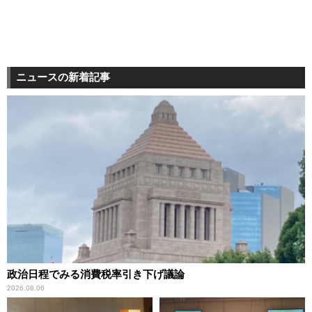
ニュースの新着記事
政治日程でみる消費税率引き下げ議論
2026.08.06