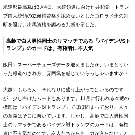
米連邦最高裁は3月4日、大統領選に向けた共和党・トラン
プ前大統領の立候補資格を認めないとしたコロラド州の判
断を退け、出馬資格を認める判断を示した。
高齢で白人男性同士のリマッチである「バイデンVSト
ランプ」のカードは、有権者に不人気
飯田）スーパーチューズデーを迎えましたが、いまどうい
った報道のされ方、雰囲気を感じていらっしゃいますか？
大越）もちろん、それなりに盛り上がってはいるのです
が、少し白けたムードもあります。11月に行われる本選の
構図は「バイデン対トランプ」でほぼ固まっており、人々
の意識はそこに向いています。しかし、高齢で白人男性同
士のリマッチであるバイデン対トランプのカードは、有権
者に不人気なのです。友人たちからも「力が入らない」と