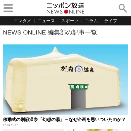
エンタメ
ニュース
スポーツ
コラム
ライフ
NEWS ONLINE 編集部の記事一覧
移動式の別府温泉「幻想の湯」～なぜ企画を思いついたのか？
2019.11.25