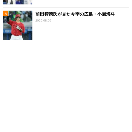
前田智徳氏が見た今季の広島・小園海斗
2026.08.09