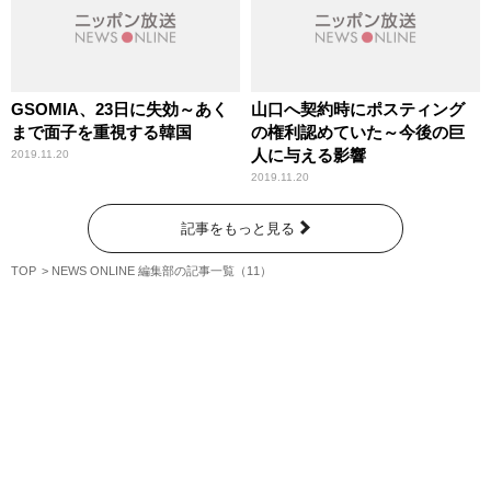
GSOMIA、23日に失効～あく
山口へ契約時にポスティング
まで面子を重視する韓国
の権利認めていた～今後の巨
人に与える影響
2019.11.20
2019.11.20
記事をもっと見る
TOP
NEWS ONLINE 編集部の記事一覧（11）