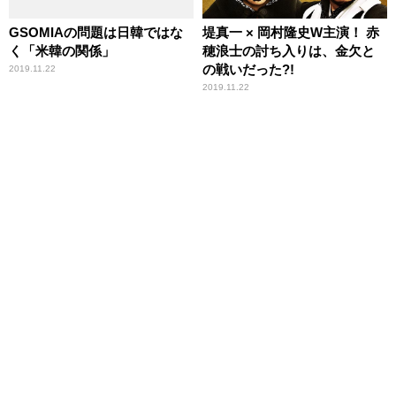
GSOMIAの問題は日韓ではな
堤真一 × 岡村隆史W主演！ 赤
く「米韓の関係」
穂浪士の討ち入りは、金欠と
の戦いだった?!
2019.11.22
2019.11.22