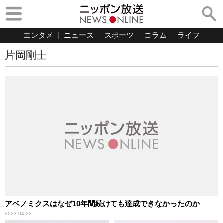
エンタメ
ニュース
スポーツ
コラム
ライフ
片岡剛士
アベノミクスはなぜ10年間続けても達成できなかったのか
2023.04.22