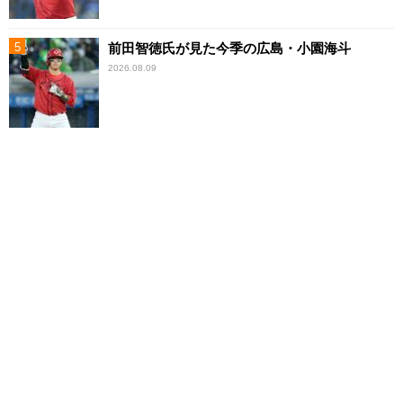
前田智徳氏が見た今季の広島・小園海斗
2026.08.09