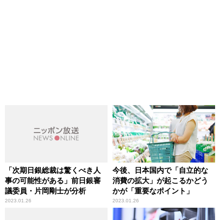
「次期日銀総裁は驚くべき人
今後、日本国内で「自立的な
事の可能性がある」前日銀審
消費の拡大」が起こるかどう
議委員・片岡剛士が分析
かが「重要なポイント」
2023.01.26
2023.01.26