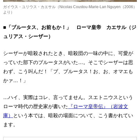
ガイウス・ユリウス・カエサル（Nicolas Coustou-Marie-Lan Nguyen（2006）
より）
■「ブルータス、お前もか！」 ローマ皇帝 カエサル（ジ
ュリアス・シーザー）
シーザーが暗殺されたとき、暗殺団の一味の中に、可愛が
っていた部下のブルータスがいた…。そこでシーザーは思
わず、こう叫んだ！「ブ、ブルータス！お、お、オマエも
かァ…！」
…ハイ、実際はコレ、言ってません。スエトニウスという
ローマ時代の歴史家が書いた
『ローマ皇帝伝』（岩波文
庫）
という本では、暗殺の場面について、こう書かれてい
ます。