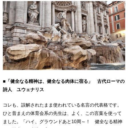
■「健全なる精神は、健全なる肉体に宿る」 古代ローマの
詩人 ユウェナリス
コレも、誤解されたまま使われている名言の代表格です。
ひと昔まえの体育会系の先生は、よく、この言葉を使って
ました。「ハイ、グラウンドあと10周～！ 健全なる精神