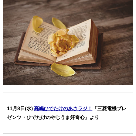
11月8日(水)
高嶋ひでたけのあさラジ！
「三菱電機プレ
ゼンツ・ひでたけのやじうま好奇心」より