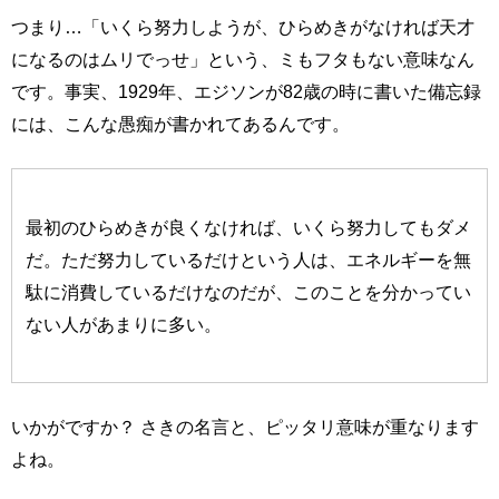
つまり…「いくら努力しようが、ひらめきがなければ天才
になるのはムリでっせ」という、ミもフタもない意味なん
です。事実、1929年、エジソンが82歳の時に書いた備忘録
には、こんな愚痴が書かれてあるんです。
最初のひらめきが良くなければ、いくら努力してもダメ
だ。ただ努力しているだけという人は、エネルギーを無
駄に消費しているだけなのだが、このことを分かってい
ない人があまりに多い。
いかがですか？ さきの名言と、ピッタリ意味が重なります
よね。