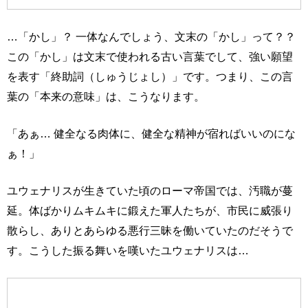
…「かし」？ 一体なんでしょう、文末の「かし」って？？
この「かし」は文末で使われる古い言葉でして、強い願望
を表す「終助詞（しゅうじょし）」です。つまり、この言
葉の「本来の意味」は、こうなります。
「あぁ… 健全なる肉体に、健全な精神が宿ればいいのにな
ぁ！」
ユウェナリスが生きていた頃のローマ帝国では、汚職が蔓
延。体ばかりムキムキに鍛えた軍人たちが、市民に威張り
散らし、ありとあらゆる悪行三昧を働いていたのだそうで
す。こうした振る舞いを嘆いたユウェナリスは…