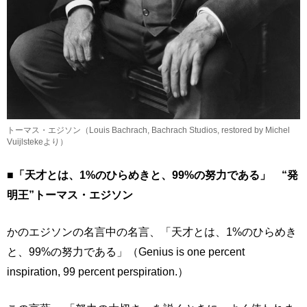
トーマス・エジソン（Louis Bachrach, Bachrach Studios, restored by Michel
Vuijlstekeより）
■「天才とは、1%のひらめきと、99%の努力である」 “発
明王”トーマス・エジソン
かのエジソンの名言中の名言、「天才とは、1%のひらめき
と、99%の努力である」（Genius is one percent
inspiration, 99 percent perspiration.）