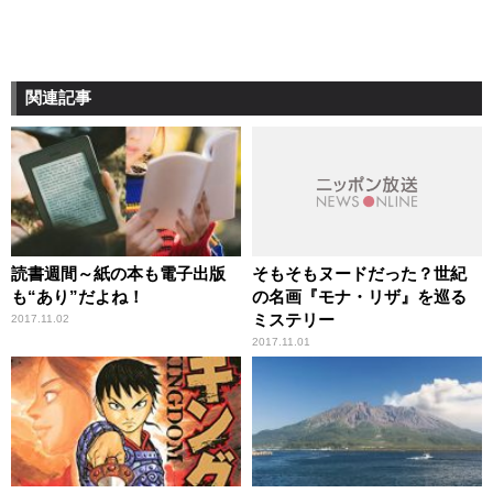
関連記事
読書週間～紙の本も電子出版
そもそもヌードだった？世紀
も“あり”だよね！
の名画『モナ・リザ』を巡る
ミステリー
2017.11.02
2017.11.01