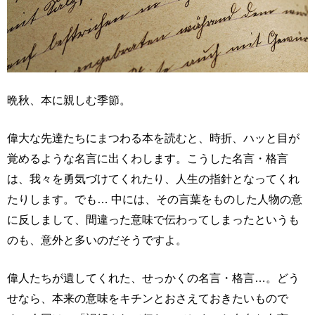
晩秋、本に親しむ季節。
偉大な先達たちにまつわる本を読むと、時折、ハッと目が
覚めるような名言に出くわします。こうした名言・格言
は、我々を勇気づけてくれたり、人生の指針となってくれ
たりします。でも… 中には、その言葉をものした人物の意
に反しまして、間違った意味で伝わってしまったというも
のも、意外と多いのだそうですよ。
偉人たちが遺してくれた、せっかくの名言・格言…。どう
せなら、本来の意味をキチンとおさえておきたいもので