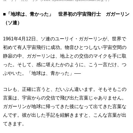
■「地球は、青かった」 世界初の宇宙飛行士 ガガーリン
（ソ連）
1961年4月12日、ソ連のユーリイ・ガガーリンが、世界で
初めて有人宇宙飛行に成功。物音ひとつしない宇宙空間の
静寂の中、ガガーリンは、地上との交信のマイクを手に取
った。そして、感に堪えたかのように、こう一言だけ、つ
ぶやいた。「地球は、青かった」──
コレも、正確に言うと、だいぶん違います。そもそもこの
言葉は、宇宙からの交信で飛び出た言葉じゃありません。
ガガーリンが地球に帰ってきた後になって出てきた言葉な
んです。彼が出した手記を紐解きますと、こんな言葉が出
てきます。