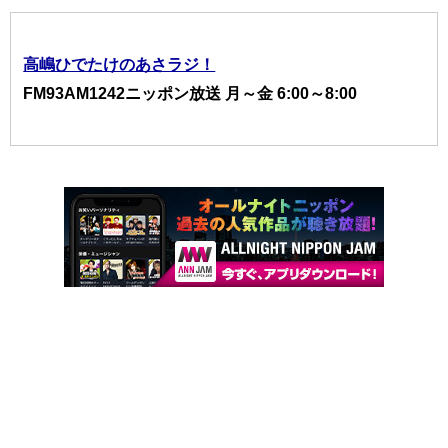
高嶋ひでたけのあさラジ！
FM93AM1242ニッポン放送 月～金 6:00～8:00