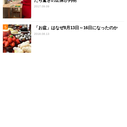
たら驚きの正体が判明
2017.09.09
「お盆」はなぜ8月13日～16日になったのか
2018.08.13