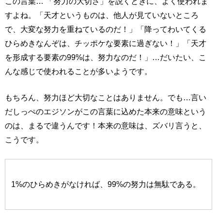
この言葉… 「努力の大切さ」を説くときに、よく使われま
すよね。「天才というものは、他人が見ていないところ
で、大変な努力を重ねているのだ！」「降ってわいてくる
ひらめきなんぞは、チッポケな要素に過ぎない！」「天才
を形成する要素の99%は、努力なのだ！」…だいたい、こ
んな感じで使われることが多いようです。
もちろん、努力ほど大切なことはありません。でも…言い
だしっぺのエジソンがこの言葉に込めた本来の意味という
のは、まるで違うんです！本来の意味は、ズバリ言うと、
こうです。
1%のひらめきがなければ、99%の努力は無駄である。