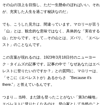
その山の頂上を目指し、ただ一生懸命のぼればいい。それ
が、充実した人生を過ごす秘訣なのだ」
でも、こうした見方は、間違っています。マロリーが言う
「山」とは、観念的な意味ではなく、具体的な「実在する
山」だからです。そして…その山とは、ズバリ、「エベレ
スト」のことなんです。
この言葉が現れるのは、1923年3月18日付のニューヨー
ク・タイムズの記事です。記事の中で「なぜあなたはエベ
レストに登りたいのですか？」との質問に、マロリーは、
「そこに（エベレストが）あるからさ "Because it's
there."」と答えているんです。
つまり… 当時、まだ誰も登ったことがない「第3の極地」
エベレストに登りたくなるのは、登山家として当然のこと