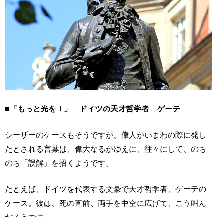
■「もっと光を！」 ドイツの天才哲学者 ゲーテ
シーザーのケースもそうですが、偉人がいまわの際に発し
たとされる言葉は、偉大なるがゆえに、往々にして、のち
のち「誤解」を招くようです。
たとえば、ドイツを代表する文豪で天才哲学者、ゲーテの
ケース。彼は、死の直前、両手を中空に広げて、こう叫ん