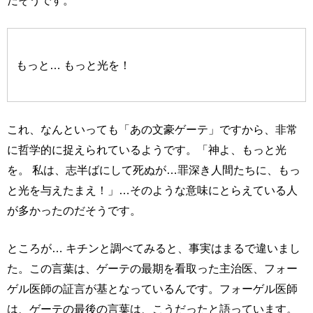
だそうです。
もっと… もっと光を！
これ、なんといっても「あの文豪ゲーテ」ですから、非常
に哲学的に捉えられているようです。「神よ、もっと光
を。 私は、志半ばにして死ぬが…罪深き人間たちに、もっ
と光を与えたまえ！」…そのような意味にとらえている人
が多かったのだそうです。
ところが… キチンと調べてみると、事実はまるで違いまし
た。この言葉は、ゲーテの最期を看取った主治医、フォー
ゲル医師の証言が基となっているんです。フォーゲル医師
は、ゲーテの最後の言葉は、こうだったと語っています。