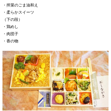
・搾菜のごま油和え
・柔らかスイーツ
（下の段）
・鶏めし
・肉団子
・香の物