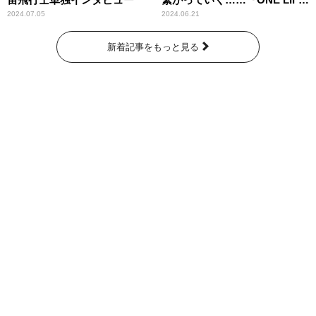
奇跡が繋いだ6000の命』
2024.07.05
2024.06.21
新着記事をもっと見る