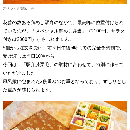
スペシャル鶏めし弁当
花善の数ある鶏めし駅弁のなかで、最高峰に位置付けられ
ているのが、「スペシャル鶏めし弁当」（2100円、サラダ
付きは2300円）かもしれません。
5個から注文を受け、前々日午後5時までの完全予約制で、
受け渡しは当日10時から。
今回は、「駅弁膝栗毛」の取材に合わせて、特別に作って
いただきました。
風呂敷に包まれた2段重ねのお重となっており、ずしりとし
た重みが感じられます。