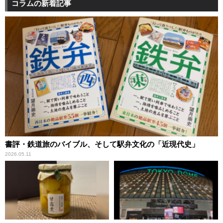
コラムの新着記事
書評・鉄道旅のバイブル、そして駅弁文化の「近現代史」
2026.05.11