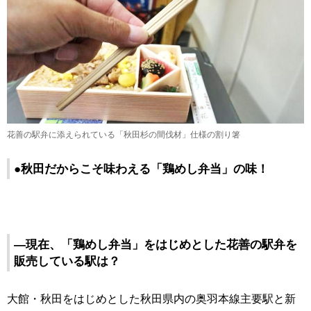
花善の駅弁に添えられている「秋田杉の間伐材」仕様の割り箸
●秋田だからこそ味わえる「鶏めし弁当」の味！
―現在、「鶏めし弁当」をはじめとした花善の駅弁を
販売している駅は？
大館・秋田をはじめとした秋田県内の奥羽本線主要駅と新