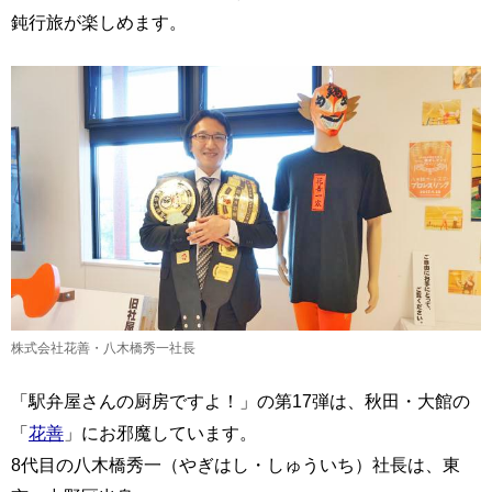
鈍行旅が楽しめます。
株式会社花善・八木橋秀一社長
「駅弁屋さんの厨房ですよ！」の第17弾は、秋田・大館の
「
花善
」にお邪魔しています。
8代目の八木橋秀一（やぎはし・しゅういち）社長は、東