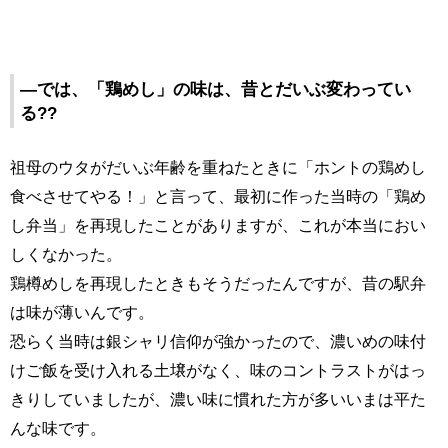
―では、「鶏めし」の味は、昔とだいぶ変わってい
る??
祖母のウタがだいぶ年齢を重ねたときに「ホントの鶏めし
食べさせてやる！」と言って、最初に作った当時の「鶏め
し弁当」を再現したことがありますが、これが本当におい
しくなかった。
鶏樽めしを再現したときもそうだったんですが、昔の駅弁
は味が薄いんです。
恐らく当時は銀シャリ信仰が強かったので、濃いめの味付
けご飯を受け入れる土壌がなく、味のコントラストがはっ
きりしていましたが、濃い味に慣れた方が多いいまは平た
んな味です。