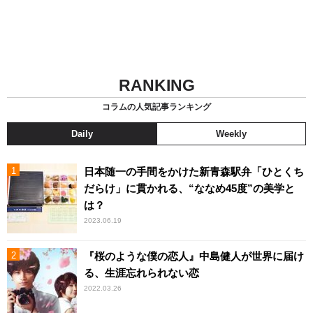
RANKING
コラムの人気記事ランキング
Daily
Weekly
日本随一の手間をかけた新青森駅弁「ひとくち
だらけ」に貫かれる、“ななめ45度”の美学と
は？
2023.06.19
『桜のような僕の恋人』中島健人が世界に届け
る、生涯忘れられない恋
2022.03.26