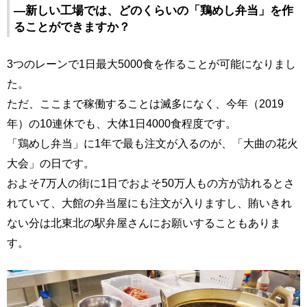
―新しい工場では、どのくらいの「鶏めし弁当」を作
ることができますか？
3つのレーンで1日最大5000食を作ることが可能になりまし
た。
ただ、ここまで稼働することは滅多になく、今年（2019
年）の10連休でも、大体1日4000食程度です。
「鶏めし弁当」に1年で最も注文が入るのが、「大曲の花火
大会」の日です。
およそ7万人の街に1日でおよそ50万人もの方が訪れるとさ
れていて、大館の弁当屋にも注文が入りますし、賄いきれ
ない分は北東北の駅弁屋さんにお願いすることもありま
す。