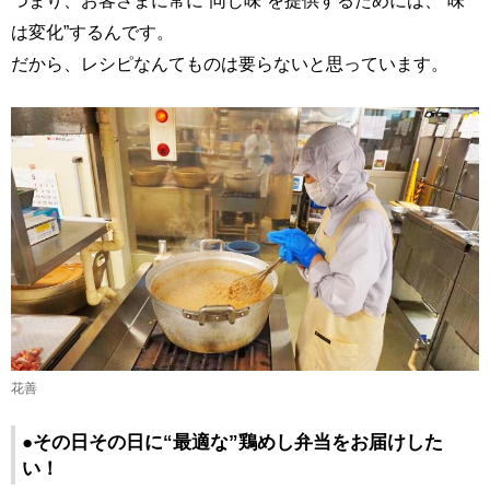
つまり、お客さまに常に“同じ味”を提供するためには、“味
は変化”するんです。
だから、レシピなんてものは要らないと思っています。
花善
●その日その日に“最適な”鶏めし弁当をお届けした
い！