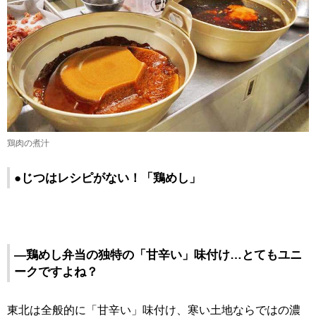
鶏肉の煮汁
●じつはレシピがない！「鶏めし」
―鶏めし弁当の独特の「甘辛い」味付け…とてもユニ
ークですよね？
東北は全般的に「甘辛い」味付け、寒い土地ならではの濃