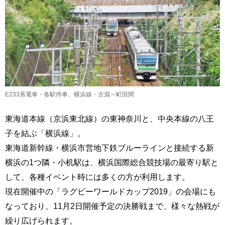
E233系電車・各駅停車、横浜線・古淵～町田間
東海道本線（京浜東北線）の東神奈川と、中央本線の八王
子を結ぶ「横浜線」。
東海道新幹線・横浜市営地下鉄ブルーラインと接続する新
横浜の1つ隣・小机駅は、横浜国際総合競技場の最寄り駅と
して、各種イベント時には多くの方が利用します。
現在開催中の「ラグビーワールドカップ2019」の会場にも
なっており、11月2日開催予定の決勝戦まで、様々な熱戦が
繰り広げられます。