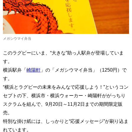
メガシウマイ弁当
このラグビーにいま、“大きな”助っ人駅弁が登場していま
す。
横浜駅弁「
崎陽軒
」の「メガシウマイ弁当」（1250円）で
す。
“横浜とラグビーの未来をみんなで応援しよう！”というコン
セプトの下、横浜市・横浜ウォーカー・崎陽軒ががっちり
スクラムを組んで、9月20日～11月2日までの期間限定販
売。
特別な掛け紙には、しっかりと“応援メッセージ”が刷り込ま
れています。