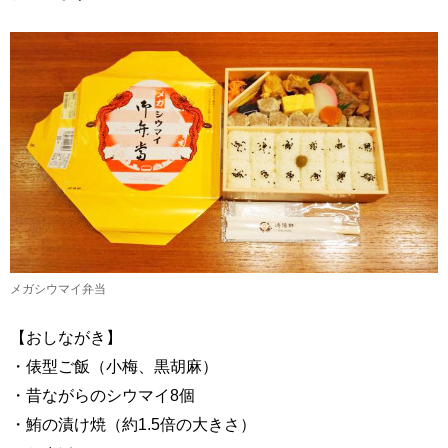
メガシウマイ弁当
【おしながき】
・俵型ご飯（小梅、黒胡麻）
・昔ながらのシウマイ8個
・鮪の漬け焼（約1.5倍の大きさ）