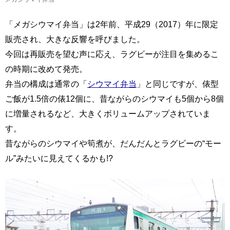
「メガシウマイ弁当」は2年前、平成29（2017）年に限定
販売され、大きな反響を呼びました。
今回は再販売を望む声に応え、ラグビーが注目を集めるこ
の時期に改めて発売。
弁当の構成は通常の「
シウマイ弁当
」と同じですが、俵型
ご飯が1.5倍の俵12個に、昔ながらのシウマイも5個から8個
に増量されるなど、大きくボリュームアップされていま
す。
昔ながらのシウマイや筍煮が、だんだんとラグビーの“モー
ル”みたいに見えてくるかも!?