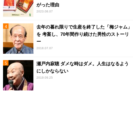
がった理由
2023.08.07
去年の暮れ限りで生産を終了した「梅ジャム」
を 考案し、70年間作り続けた男性のストーリ
ー
2018.07.07
瀬戸内寂聴 ダメな時はダメ。人生はなるよう
にしかならない
2019.09.25