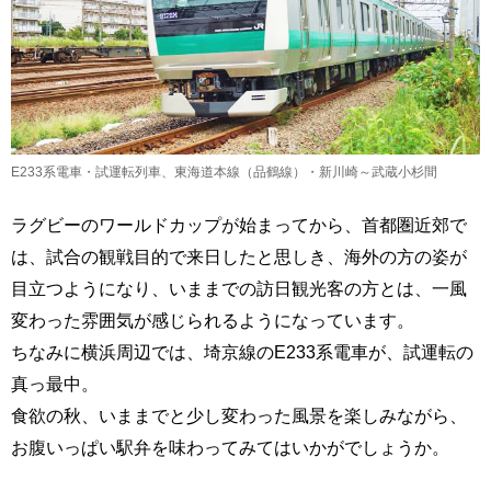
E233系電車・試運転列車、東海道本線（品鶴線）・新川崎～武蔵小杉間
ラグビーのワールドカップが始まってから、首都圏近郊で
は、試合の観戦目的で来日したと思しき、海外の方の姿が
目立つようになり、いままでの訪日観光客の方とは、一風
変わった雰囲気が感じられるようになっています。
ちなみに横浜周辺では、埼京線のE233系電車が、試運転の
真っ最中。
食欲の秋、いままでと少し変わった風景を楽しみながら、
お腹いっぱい駅弁を味わってみてはいかがでしょうか。