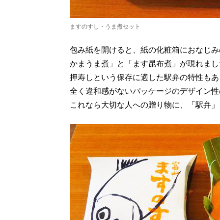
ますのすし・うま煮セット
包み紙を開けると、紙の化粧箱におなじみ
かまうま煮」と「ます昆布煮」が現れまし
押寿しという保存に適した駅弁の特性もあ
全く違和感がないパッケージのデザイン性
これなら大切な人への贈り物に、「駅弁」