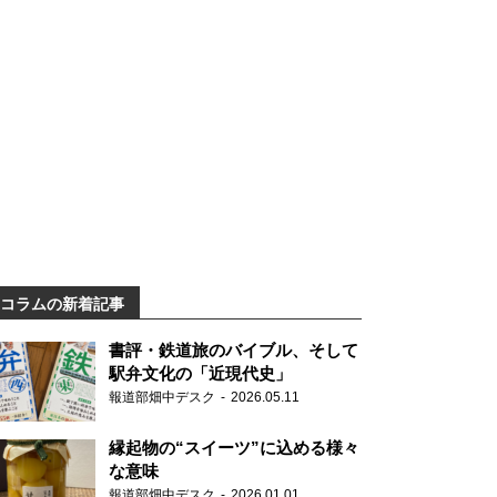
コラムの新着記事
書評・鉄道旅のバイブル、そして
駅弁文化の「近現代史」
報道部畑中デスク
2026.05.11
縁起物の“スイーツ”に込める様々
な意味
報道部畑中デスク
2026.01.01