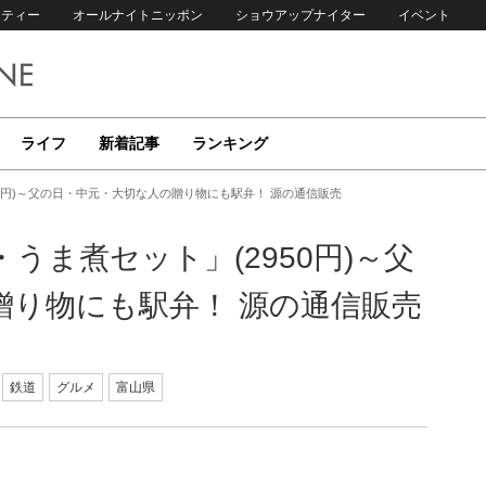
リティー
オールナイトニッポン
ショウアップナイター
イベント
ライフ
新着記事
ランキング
0円)～父の日・中元・大切な人の贈り物にも駅弁！ 源の通信販売
うま煮セット」(2950円)～父
贈り物にも駅弁！ 源の通信販売
鉄道
グルメ
富山県