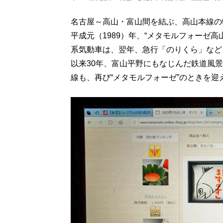
名古屋～高山・富山間を結ぶ、高山本線の
平成元（1989）年、“メタモルフォーゼ
系気動車は、翌年、急行「のりくら」など
以来30年、富山平野にもなじんだ鉄道風景
線も、再び“メタモルフォーゼ”のときを迎