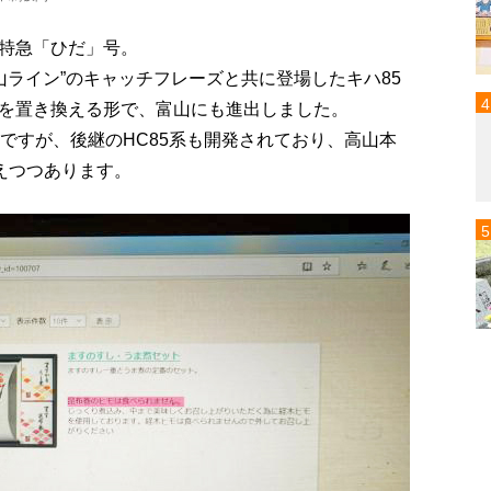
特急「ひだ」号。
高山ライン”のキャッチフレーズと共に登場したキハ85
を置き換える形で、富山にも進出しました。
ですが、後継のHC85系も開発されており、高山本
えつつあります。