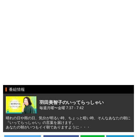
番組情報
羽田美智子のいってらっしゃい
毎週月曜〜金曜 7:37 - 7:42
晴れの日や雨の日、気分が明るい時、ちょっと暗い時、そんなあなたの朝に
『いってらっしゃい』の言葉を届けます。
あなたの朝がいつもイイ朝でありますように・・・