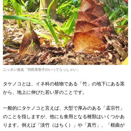
ニッポン放送「羽田美智子のいってらっしゃい」
タケノコとは、イネ科の植物である「竹」の地下にある茎
から、地上に伸びた若い芽のことです。
一般的にタケノコと言えば、大型で厚みのある「孟宗竹」
のことを指しますが、他にも食用となる種類はいくつかあ
ります。例えば「淡竹（はちく）」や「真竹」、「根曲が