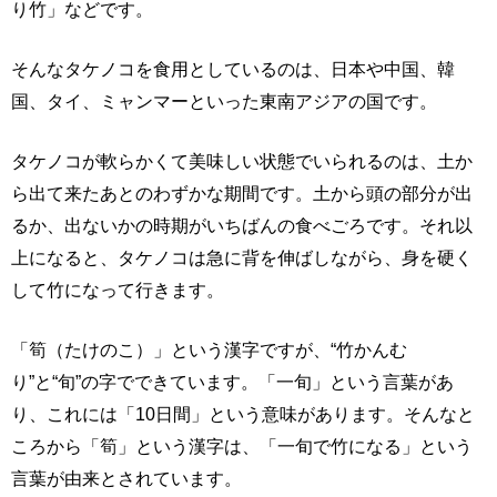
り竹」などです。
そんなタケノコを食用としているのは、日本や中国、韓
国、タイ、ミャンマーといった東南アジアの国です。
タケノコが軟らかくて美味しい状態でいられるのは、土か
ら出て来たあとのわずかな期間です。土から頭の部分が出
るか、出ないかの時期がいちばんの食べごろです。それ以
上になると、タケノコは急に背を伸ばしながら、身を硬く
して竹になって行きます。
「筍（たけのこ）」という漢字ですが、“竹かんむ
り”と“旬”の字でできています。「一旬」という言葉があ
り、これには「10日間」という意味があります。そんなと
ころから「筍」という漢字は、「一旬で竹になる」という
言葉が由来とされています。