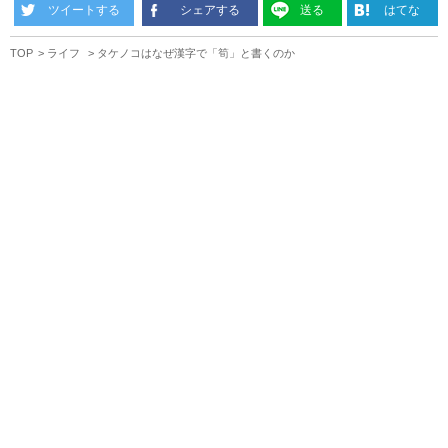
ツイートする
シェアする
送る
はてな
TOP
ライフ
タケノコはなぜ漢字で「筍」と書くのか