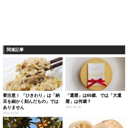
関連記事
要注意！ 「ひきわり」は「納
「還暦」は60歳、では「大還
豆を細かく刻んだもの」では
暦」は何歳？
ありません
2021.03.20
2021.03.16