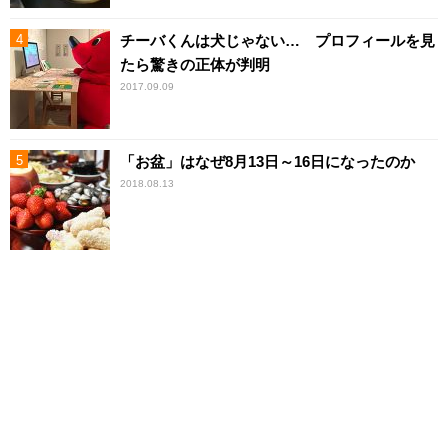
チーバくんは犬じゃない… プロフィールを見
たら驚きの正体が判明
2017.09.09
「お盆」はなぜ8月13日～16日になったのか
2018.08.13