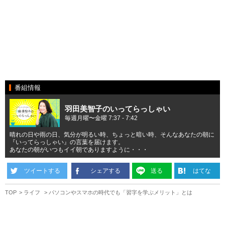
番組情報
羽田美智子のいってらっしゃい
毎週月曜〜金曜 7:37 - 7:42
晴れの日や雨の日、気分が明るい時、ちょっと暗い時、そんなあなたの朝に
『いってらっしゃい』の言葉を届けます。
あなたの朝がいつもイイ朝でありますように・・・
ツイートする
シェアする
送る
はてな
TOP
ライフ
パソコンやスマホの時代でも「習字を学ぶメリット」とは