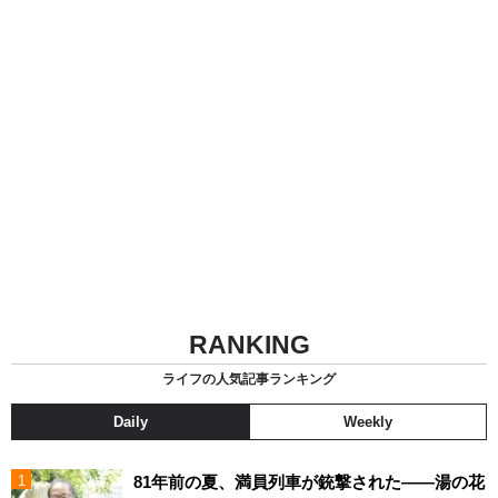
RANKING
ライフの人気記事ランキング
Daily
Weekly
81年前の夏、満員列車が銃撃された――湯の花