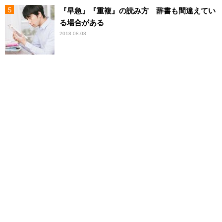
『早急』『重複』の読み方 辞書も間違えてい
る場合がある
2018.08.08