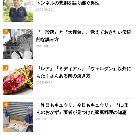
トンネルの悲劇を語り継ぐ男性
2026.08.06
『一段落』と『大舞台』、覚えておきたい伝統
的な読み方
2018.08.07
『レア』『ミディアム』『ウェルダン』以外に
もたくさんある肉の焼き方
2018.09.19
「昨日もキュウリ、今日もキュウリ」 『にほ
んのおかず』著者が見つけた家庭料理の知恵
2026.07.31