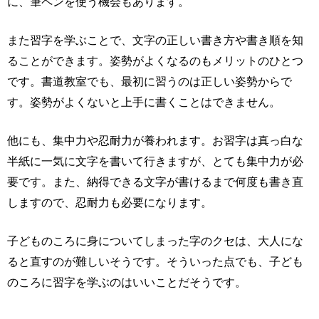
に、筆ペンを使う機会もあります。
また習字を学ぶことで、文字の正しい書き方や書き順を知
ることができます。姿勢がよくなるのもメリットのひとつ
です。書道教室でも、最初に習うのは正しい姿勢からで
す。姿勢がよくないと上手に書くことはできません。
他にも、集中力や忍耐力が養われます。お習字は真っ白な
半紙に一気に文字を書いて行きますが、とても集中力が必
要です。また、納得できる文字が書けるまで何度も書き直
しますので、忍耐力も必要になります。
子どものころに身についてしまった字のクセは、大人にな
ると直すのが難しいそうです。そういった点でも、子ども
のころに習字を学ぶのはいいことだそうです。