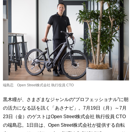
端島忍 Open Street株式会社 執行役員 CTO
黒木瞳が、さまざまなジャンルの“プロフェッショナル”に朝
の活力になる話を訊く「あさナビ」。7月19日（月）～7月
23日（金）のゲストはOpen Street株式会社 執行役員 CTO
の端島忍。1日目は、Open Street株式会社が提供する自転