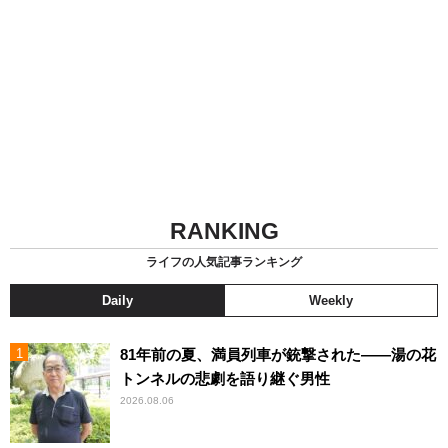
RANKING
ライフの人気記事ランキング
Daily
Weekly
81年前の夏、満員列車が銃撃された――湯の花
トンネルの悲劇を語り継ぐ男性
2026.08.06