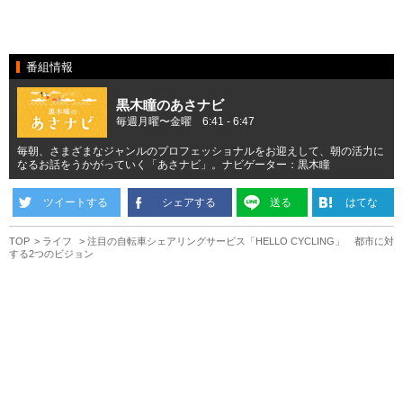
番組情報
黒木瞳のあさナビ
毎週月曜〜金曜 6:41 - 6:47
毎朝、さまざまなジャンルのプロフェッショナルをお迎えして、朝の活力に
なるお話をうかがっていく「あさナビ」。ナビゲーター：黒木瞳
ツイートする
シェアする
送る
はてな
TOP
ライフ
注目の自転車シェアリングサービス「HELLO CYCLING」 都市に対
する2つのビジョン