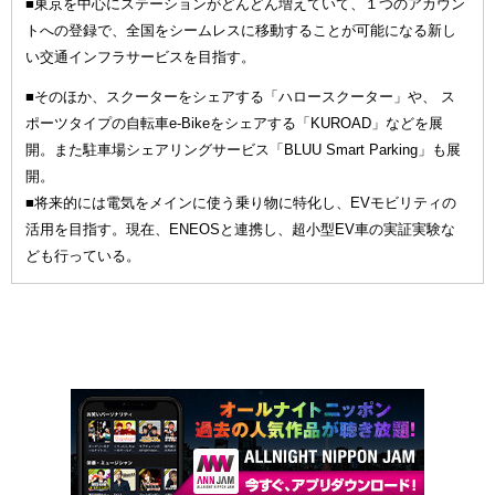
■東京を中心にステーションがどんどん増えていて、１つのアカウン
トへの登録で、全国をシームレスに移動することが可能になる新し
い交通インフラサービスを目指す。
■そのほか、スクーターをシェアする「ハロースクーター」や、 ス
ポーツタイプの自転車e-Bikeをシェアする「KUROAD」などを展
開。また駐車場シェアリングサービス「BLUU Smart Parking」も展
開。
■将来的には電気をメインに使う乗り物に特化し、EVモビリティの
活用を目指す。現在、ENEOSと連携し、超小型EV車の実証実験な
ども行っている。