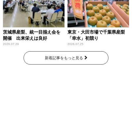
茨城県産梨、統一目揃え会を
東京・大田市場で千葉県産梨
開催 出来栄えは良好
「幸水」初競り
2026.07.29
2026.07.25
新着記事をもっと見る