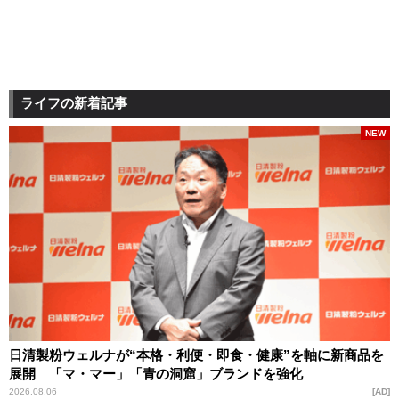
ライフの新着記事
NEW
日清製粉ウェルナが“本格・利便・即食・健康”を軸に新商品を
展開 「マ・マー」「青の洞窟」ブランドを強化
2026.08.06
AD