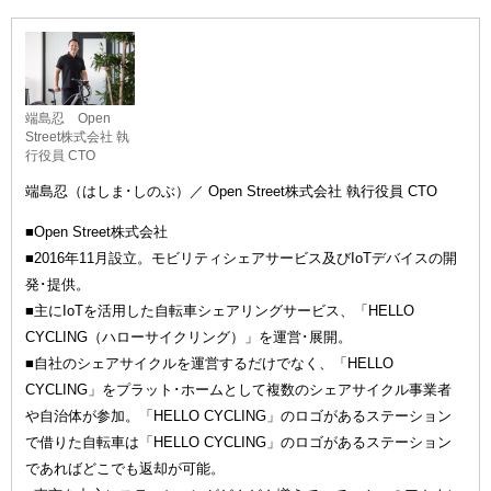
端島忍 Open
Street株式会社 執
行役員 CTO
端島忍（はしま･しのぶ）／ Open Street株式会社 執行役員 CTO
■Open Street株式会社
■2016年11月設立。モビリティシェアサービス及びIoTデバイスの開
発･提供。
■主にIoTを活用した自転車シェアリングサービス、「HELLO
CYCLING（ハローサイクリング）」を運営･展開。
■自社のシェアサイクルを運営するだけでなく、「HELLO
CYCLING」をプラット･ホームとして複数のシェアサイクル事業者
や自治体が参加。「HELLO CYCLING」のロゴがあるステーション
で借りた自転車は「HELLO CYCLING」のロゴがあるステーション
であればどこでも返却が可能。