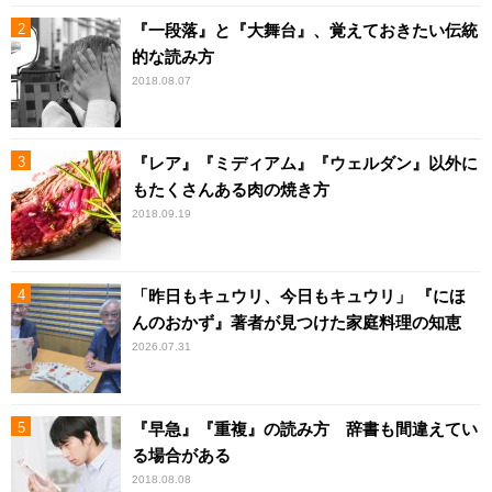
『一段落』と『大舞台』、覚えておきたい伝統
的な読み方
2018.08.07
『レア』『ミディアム』『ウェルダン』以外に
もたくさんある肉の焼き方
2018.09.19
「昨日もキュウリ、今日もキュウリ」 『にほ
んのおかず』著者が見つけた家庭料理の知恵
2026.07.31
『早急』『重複』の読み方 辞書も間違えてい
る場合がある
2018.08.08