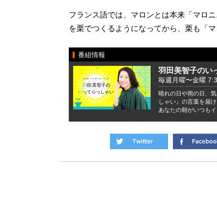
フランス語では、マロンとは本来「マロニ
を栗でつくるようになってから、栗も「マ
番組情報
羽田美智子のい
毎週月曜〜金曜 7:37 
晴れの日や雨の日、気
しゃい』の言葉を届け
あなたの朝がいつもイ