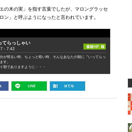
エの木の実」を指す言葉でしたが、マロングラッセ
ロン」と呼ぶようになったと言われています。
ってらっしゃい
- 7:42
分が明るい時、ちょっと暗い時、そんなあなたの朝に『いってらっ
ます。
イ朝でありますように・・・