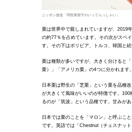
ニッポン放送「羽田美智子のいってらっしゃい」
栗は世界中で親しまれていますが、201
の約77％を占めています。その次がスペ
す。その下はボリビア、トルコ、韓国と続
栗は種類が多いですが、大きく分けると「
栗）」「アメリカ栗」の4つに分かれます
日本栗は野生の「芝栗」という栗を品種改
が大きくて風味がいいのが特徴です。10
るのが「筑波」という品種です。甘みがあ
日本では栗のことを「マロン」と呼ぶこと
です。英語では「Chestnut（チェスナ