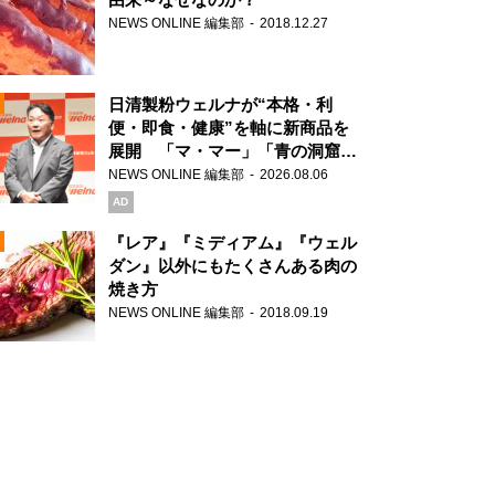
NEWS ONLINE 編集部
2018.12.27
N
日清製粉ウェルナが“本格・利
便・即食・健康”を軸に新商品を
展開 「マ・マー」「青の洞窟」
ブランドを強化
NEWS ONLINE 編集部
2026.08.06
N
AD
『レア』『ミディアム』『ウェル
ダン』以外にもたくさんある肉の
焼き方
N
NEWS ONLINE 編集部
2018.09.19