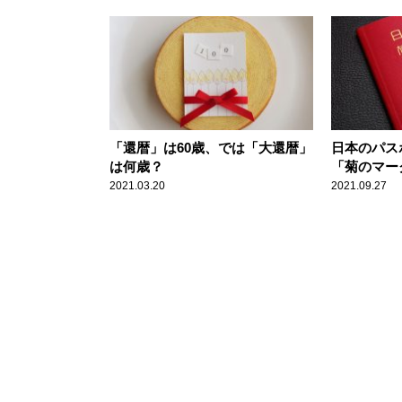
「還暦」は60歳、では「大還暦」
日本のパス
は何歳？
「菊のマー
2021.03.20
2021.09.27