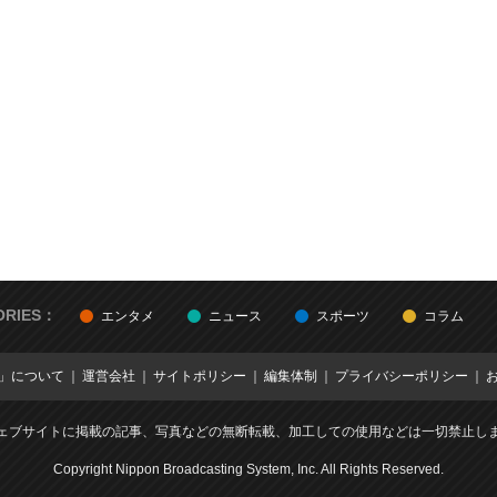
ORIES：
エンタメ
ニュース
スポーツ
コラム
E」について
運営会社
サイトポリシー
編集体制
プライバシーポリシー
ェブサイトに掲載の記事、写真などの無断転載、加工しての使用などは一切禁止し
Copyright Nippon Broadcasting System, Inc. All Rights Reserved.