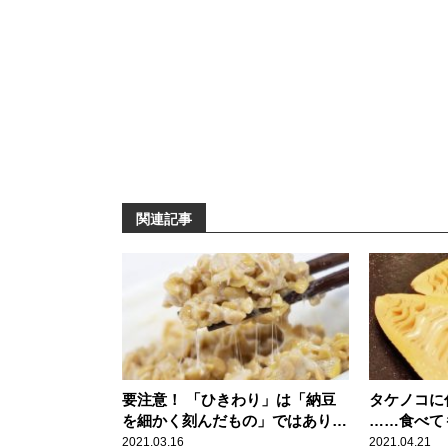
関連記事
要注意！ 「ひきわり」は「納豆
タケノコに
を細かく刻んだもの」ではありま
……食べて
せん
2021.03.16
2021.04.21