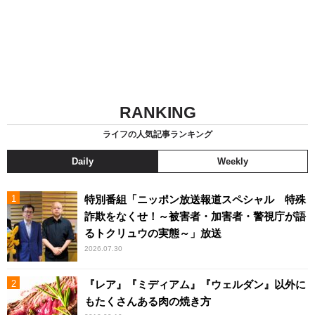
RANKING
ライフの人気記事ランキング
Daily
Weekly
特別番組「ニッポン放送報道スペシャル 特殊
詐欺をなくせ！～被害者・加害者・警視庁が語
るトクリュウの実態～」放送
2026.07.30
『レア』『ミディアム』『ウェルダン』以外に
もたくさんある肉の焼き方