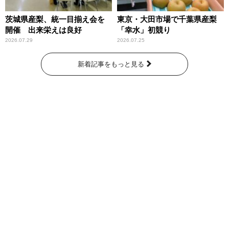
茨城県産梨、統一目揃え会を
東京・大田市場で千葉県産梨
開催 出来栄えは良好
「幸水」初競り
2026.07.29
2026.07.25
新着記事をもっと見る