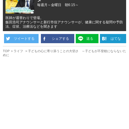
毎週月～金曜日 朝6:15～
医師が週替わりで登場。
飯田浩司アナウンサーと新行市佳アナウンサーが、健康に関する疑問や予防
法、症状、治療法などを聞きます
ツイートする
シェアする
送る
はてな
TOP
ライフ
子どもの心に寄り添うことの大切さ ～子どもが不登校にならないた
めに