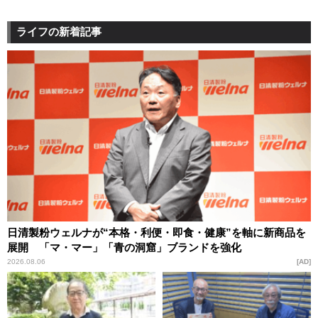
ライフの新着記事
日清製粉ウェルナが“本格・利便・即食・健康”を軸に新商品を
展開 「マ・マー」「青の洞窟」ブランドを強化
2026.08.06
AD