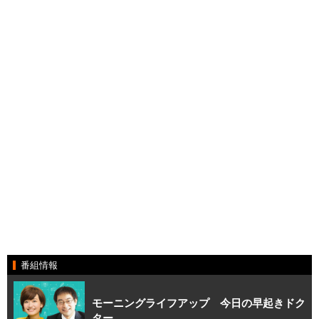
番組情報
モーニングライフアップ 今日の早起きドク
ター