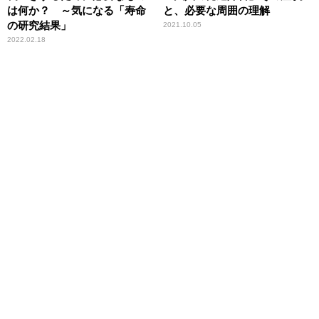
は何か？ ～気になる「寿命
と、必要な周囲の理解
の研究結果」
2021.10.05
2022.02.18