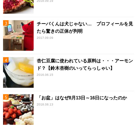
2018.09.19
チーバくんは犬じゃない… プロフィールを見
たら驚きの正体が判明
2017.09.09
杏仁豆腐に使われている原料は・・・アーモン
ド？【鈴木杏樹のいってらっしゃい】
2016.06.15
「お盆」はなぜ8月13日～16日になったのか
2018.08.13